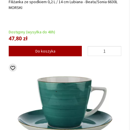
Filiżanka ze spodkiem 0,2 L / 14 cm Lubiana - Beata/Sonia 6630L
MORSKI
Dostępny (wysyłka do 48h)
47,80 zł
Do koszyka