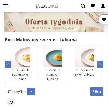
Boss Malowany ręcznie - Lubiana
Boss 6630U
Boss 6630L
Boss 6630Z
BUDYNIOWY -
MORSKI -
SIWY - Lubiana
Lubiana
Lubiana
Filtruj
Domyślnie