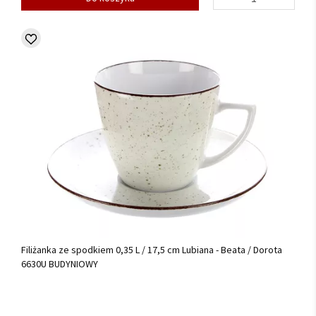
Filiżanka ze spodkiem 0,35 L / 17,5 cm Lubiana - Beata / Dorota
6630U BUDYNIOWY