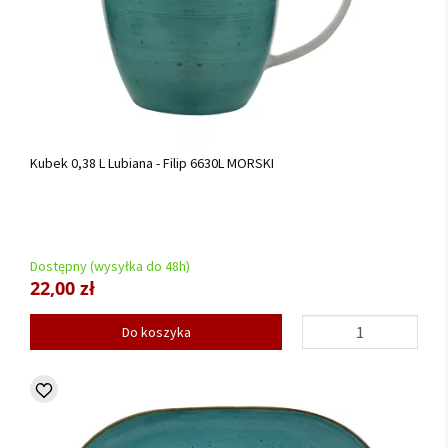
Kubek 0,38 L Lubiana - Filip 6630L MORSKI
Dostępny (wysyłka do 48h)
22,00 zł
Do koszyka