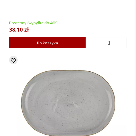
Dostępny (wysyłka do 48h)
38,10 zł
Do koszyka