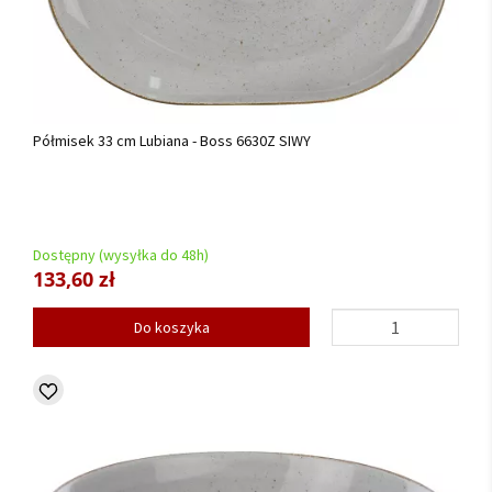
Półmisek 33 cm Lubiana - Boss 6630Z SIWY
Dostępny (wysyłka do 48h)
133,60 zł
Do koszyka