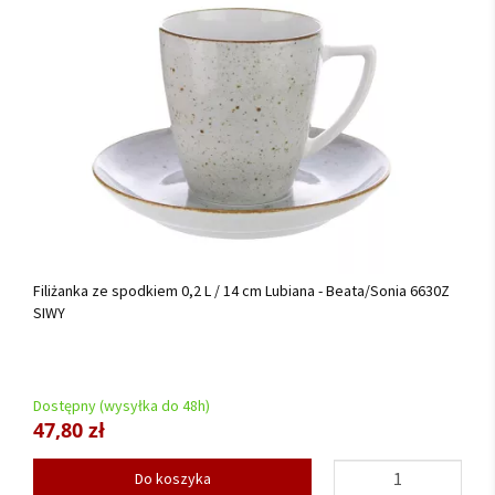
Filiżanka ze spodkiem 0,2 L / 14 cm Lubiana - Beata/Sonia 6630Z
SIWY
Dostępny (wysyłka do 48h)
47,80 zł
Do koszyka