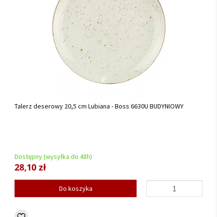
Talerz deserowy 20,5 cm Lubiana - Boss 6630U BUDYNIOWY
Dostępny (wysyłka do 48h)
28,10 zł
Do koszyka