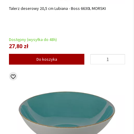
Talerz deserowy 20,5 cm Lubiana - Boss 6630L MORSKI
Dostępny (wysyłka do 48h)
27,80 zł
Do koszyka