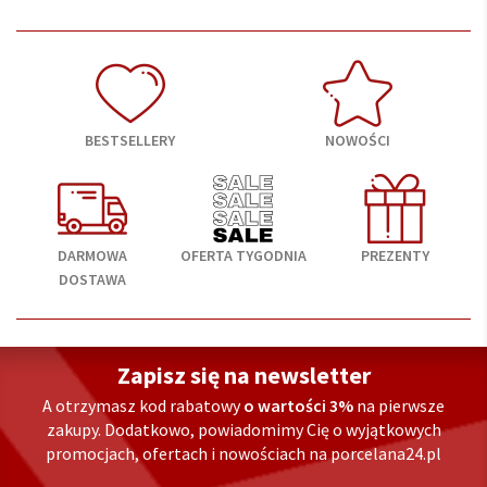
BESTSELLERY
NOWOŚCI
DARMOWA
OFERTA TYGODNIA
PREZENTY
DOSTAWA
Zapisz się na newsletter
A otrzymasz kod rabatowy
o wartości 3%
na pierwsze
zakupy. Dodatkowo, powiadomimy Cię o wyjątkowych
promocjach, ofertach i nowościach na porcelana24.pl