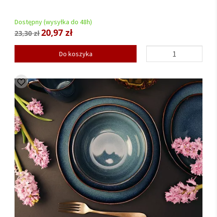
Dostępny (wysyłka do 48h)
20,97 zł
23,30 zł
Do koszyka