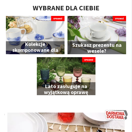
WYBRANE DLA CIEBIE
Kolekcje
Szukasz prezentu na
skomponowane dla
wesele?
Ciebie
Lato zasługuje na
wyjątkową oprawę