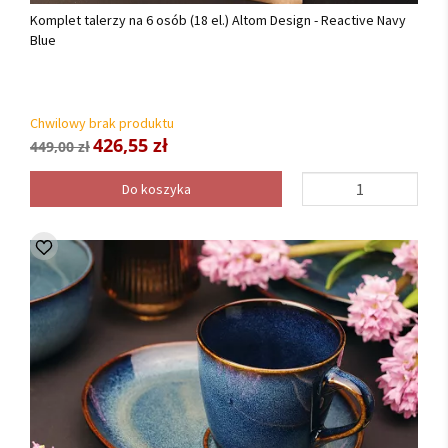
Komplet talerzy na 6 osób (18 el.) Altom Design - Reactive Navy
Blue
Chwilowy brak produktu
426,55 zł
449,00 zł
Do koszyka