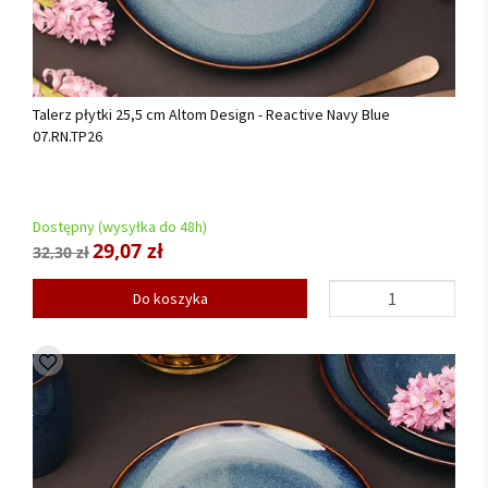
Talerz płytki 25,5 cm Altom Design - Reactive Navy Blue
07.RN.TP26
Dostępny (wysyłka do 48h)
29,07 zł
32,30 zł
Do koszyka