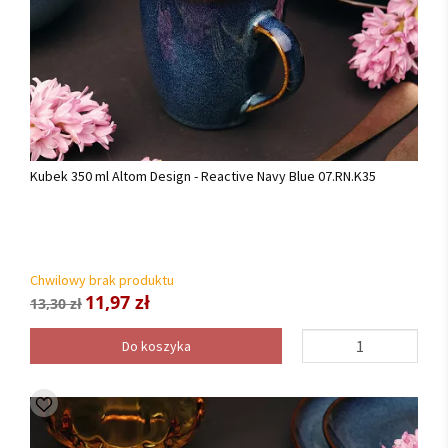
Kubek 350 ml Altom Design - Reactive Navy Blue 07.RN.K35
Chwilowy brak produktu
11,97 zł
13,30 zł
Do koszyka