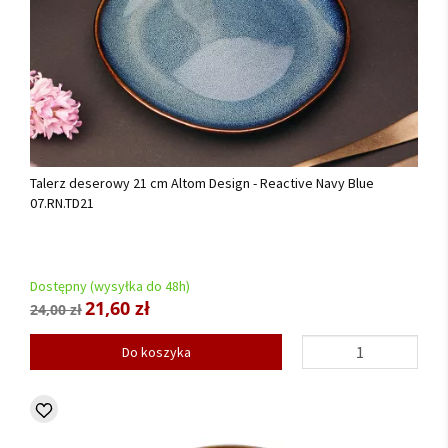
Talerz deserowy 21 cm Altom Design - Reactive Navy Blue
07.RN.TD21
Dostępny (wysyłka do 48h)
21,60 zł
24,00 zł
Do koszyka