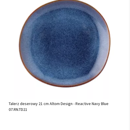
Talerz deserowy 21 cm Altom Design - Reactive Navy Blue
07.RN.TD21