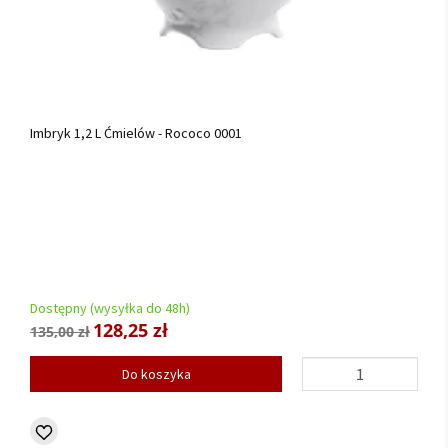
Imbryk 1,2 L Ćmielów - Rococo 0001
Dostępny (wysyłka do 48h)
128,25 zł
135,00 zł
Do koszyka