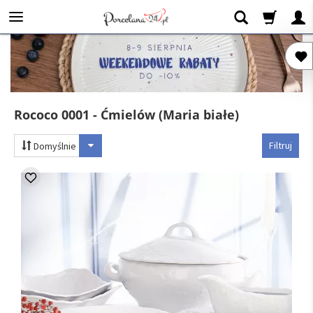
Rococo 0001 - Ćmielów (Maria białe)
Filtruj
Domyślnie