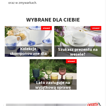
oraz w zmywarkach.
WYBRANE DLA CIEBIE
Kolekcje
Szukasz prezentu na
skomponowane dla
wesele?
Ciebie
Lato zasługuje na
wyjątkową oprawę