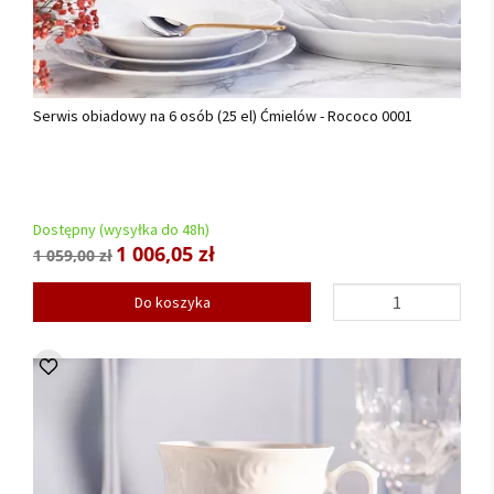
Serwis obiadowy na 6 osób (25 el) Ćmielów - Rococo 0001
Dostępny (wysyłka do 48h)
1 006,05 zł
1 059,00 zł
Do koszyka