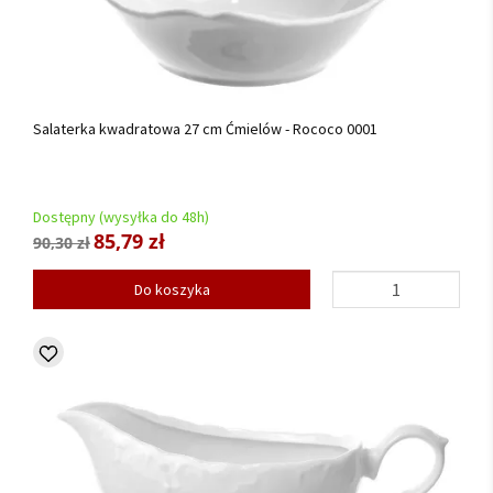
Salaterka kwadratowa 27 cm Ćmielów - Rococo 0001
Dostępny (wysyłka do 48h)
85,79 zł
90,30 zł
Do koszyka