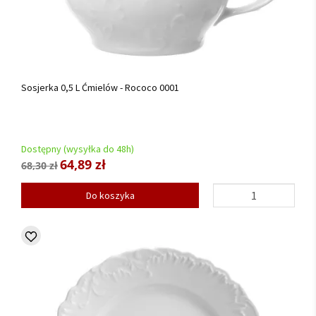
Sosjerka 0,5 L Ćmielów - Rococo 0001
Dostępny (wysyłka do 48h)
64,89 zł
68,30 zł
Do koszyka