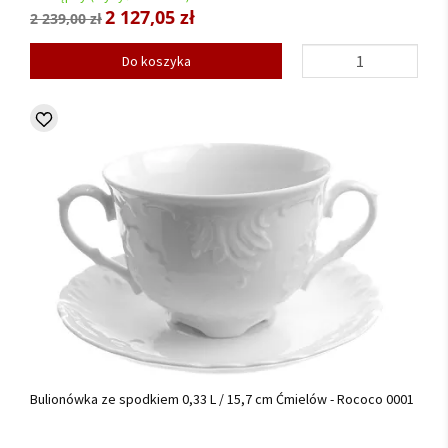
2 127,05 zł
2 239,00 zł
Do koszyka
Bulionówka ze spodkiem 0,33 L / 15,7 cm Ćmielów - Rococo 0001