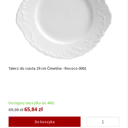
Talerz do ciasta 29 cm Ćmielów - Rococo 0001
Dostępny (wysyłka do 48h)
65,84 zł
69,30 zł
Do koszyka