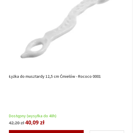
Łyżka do musztardy 12,5 cm Ćmielów - Rococo 0001
Dostępny (wysyłka do 48h)
40,09 zł
42,20 zł