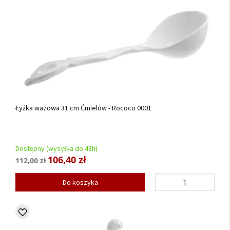
Łyżka wazowa 31 cm Ćmielów - Rococo 0001
Dostępny (wysyłka do 48h)
106,40 zł
112,00 zł
Do koszyka