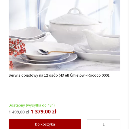
Serwis obiadowy na 12 osób (43 el) Ćmielów - Rococo 0001
Dostępny (wysyłka do 48h)
1 379,00 zł
1 499,00 zł
Do koszyka