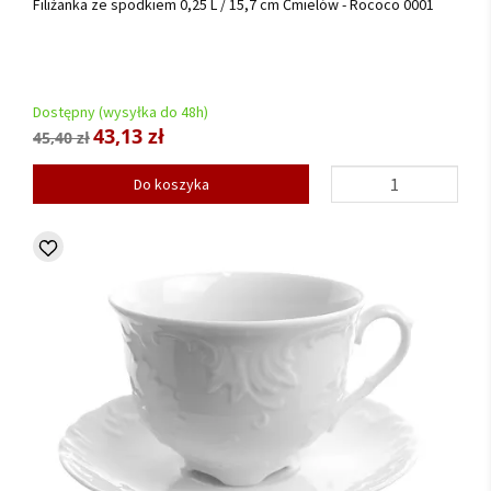
Filiżanka ze spodkiem 0,25 L / 15,7 cm Ćmielów - Rococo 0001
Dostępny (wysyłka do 48h)
43,13 zł
45,40 zł
Do koszyka