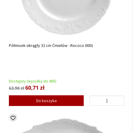
Półmisek okrągły 32 cm Ćmielów - Rococo 0001
Dostępny (wysyłka do 48h)
60,71 zł
63,90 zł
Do koszyka