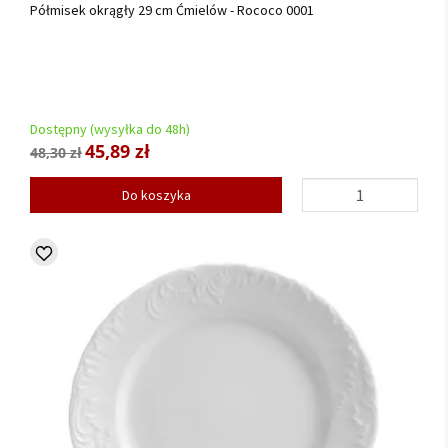
Półmisek okrągły 29 cm Ćmielów - Rococo 0001
Dostępny (wysyłka do 48h)
45,89 zł
48,30 zł
Do koszyka