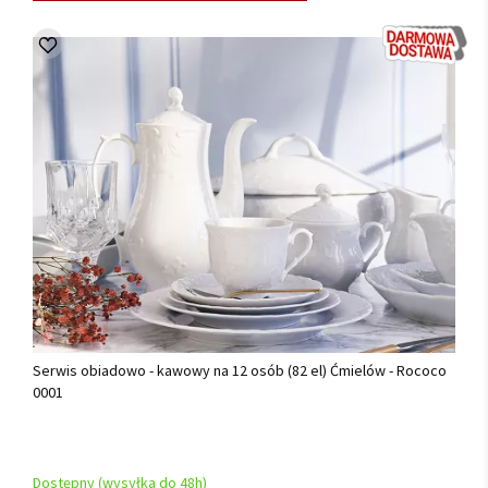
Serwis obiadowo - kawowy na 12 osób (82 el) Ćmielów - Rococo
0001
Dostępny (wysyłka do 48h)