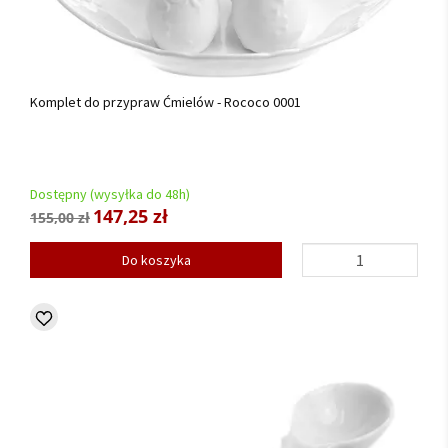
Komplet do przypraw Ćmielów - Rococo 0001
Dostępny (wysyłka do 48h)
147,25 zł
155,00 zł
Do koszyka