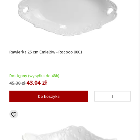
Rawierka 25 cm Ćmielów - Rococo 0001
Dostępny (wysyłka do 48h)
43,04 zł
45,30 zł
Do koszyka