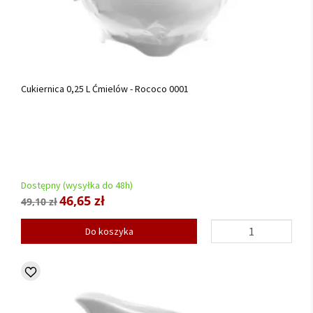
Cukiernica 0,25 L Ćmielów - Rococo 0001
Dostępny (wysyłka do 48h)
46,65 zł
49,10 zł
Do koszyka