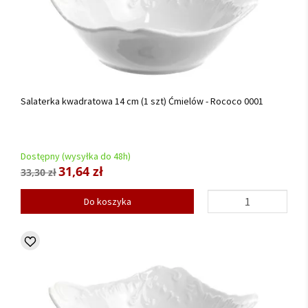
Salaterka kwadratowa 14 cm (1 szt) Ćmielów - Rococo 0001
Dostępny (wysyłka do 48h)
31,64 zł
33,30 zł
Do koszyka