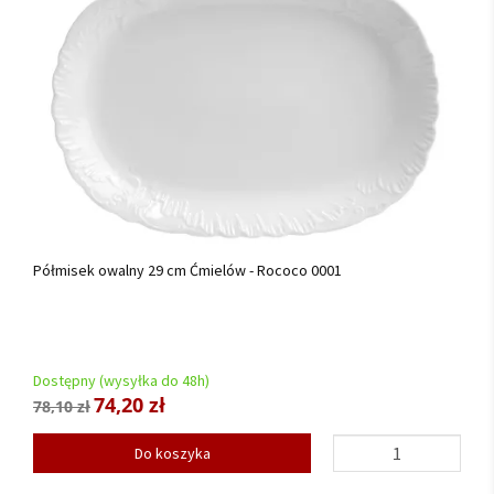
Półmisek owalny 29 cm Ćmielów - Rococo 0001
Dostępny (wysyłka do 48h)
74,20 zł
78,10 zł
Do koszyka