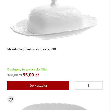
Maselnica Ćmielów - Rococo 0001
Dostępny (wysyłka do 48h)
95,00 zł
100,00 zł
Do koszyka