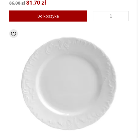
81,70 zł
86,00 zł
Do koszyka