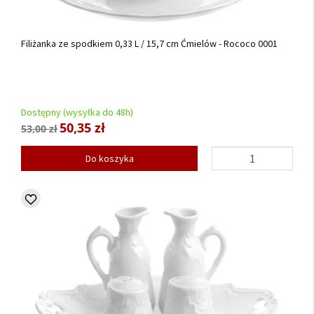
Filiżanka ze spodkiem 0,33 L / 15,7 cm Ćmielów - Rococo 0001
Dostępny (wysyłka do 48h)
50,35 zł
53,00 zł
Do koszyka