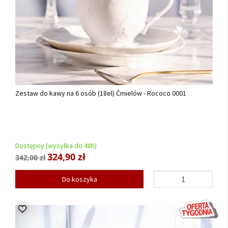
Zestaw do kawy na 6 osób (18el) Ćmielów - Rococo 0001
Dostępny (wysyłka do 48h)
324,90 zł
342,00 zł
Do koszyka