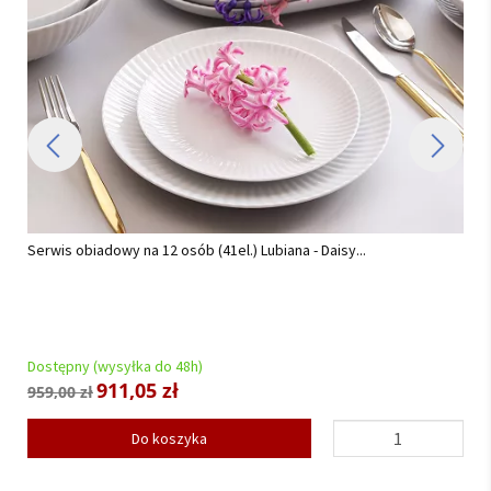
(41el.) Lubiana - Daisy...
Serwis obiadowy na 12 osób (42 e
Dostępny (wysyłka do 48h)
664,05 zł
699,00 zł
a
Do koszyka