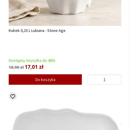
Kubek 0,25 L Lubiana - Stone Age
Dostępny (wysyłka do 48h)
17,01 zł
18,90 zł
Do koszyka