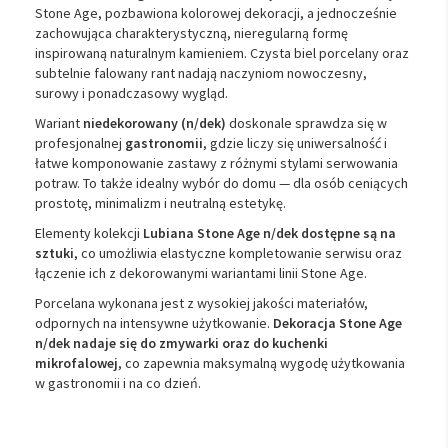
Stone Age, pozbawiona kolorowej dekoracji, a jednocześnie
zachowująca charakterystyczną, nieregularną formę
inspirowaną naturalnym kamieniem. Czysta biel porcelany oraz
subtelnie falowany rant nadają naczyniom nowoczesny,
surowy i ponadczasowy wygląd.
Wariant
niedekorowany (n/dek)
doskonale sprawdza się w
profesjonalnej
gastronomii
, gdzie liczy się uniwersalność i
łatwe komponowanie zastawy z różnymi stylami serwowania
potraw. To także idealny wybór do domu — dla osób ceniących
prostotę, minimalizm i neutralną estetykę.
Elementy kolekcji
Lubiana Stone Age n/dek dostępne są na
sztuki
, co umożliwia elastyczne kompletowanie serwisu oraz
łączenie ich z dekorowanymi wariantami linii Stone Age.
Porcelana wykonana jest z wysokiej jakości materiałów,
odpornych na intensywne użytkowanie.
Dekoracja Stone Age
n/dek nadaje się do zmywarki oraz do kuchenki
mikrofalowej
, co zapewnia maksymalną wygodę użytkowania
w gastronomii i na co dzień.