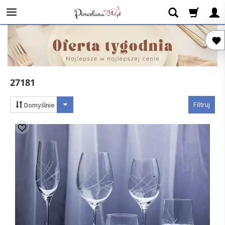
27181
Filtruj
Domyślnie