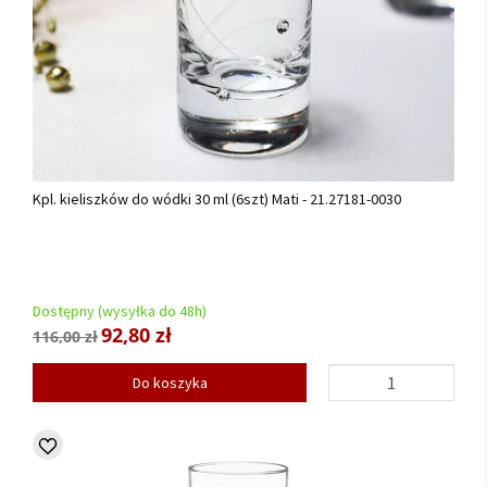
Kpl. kieliszków do wódki 30 ml (6szt) Mati - 21.27181-0030
Dostępny (wysyłka do 48h)
92,80 zł
116,00 zł
Do koszyka