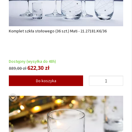
Komplet szkła stołowego (36 szt.) Mati - 21.27181.K6/36
Dostępny (wysyłka do 48h)
622,30 zł
889,00 zł
Do koszyka