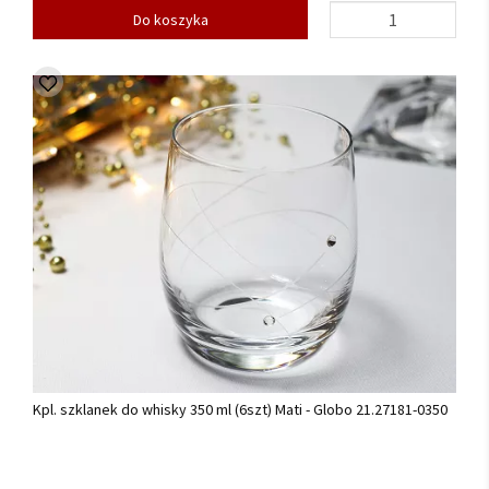
Do koszyka
Kpl. szklanek do whisky 350 ml (6szt) Mati - Globo 21.27181-0350