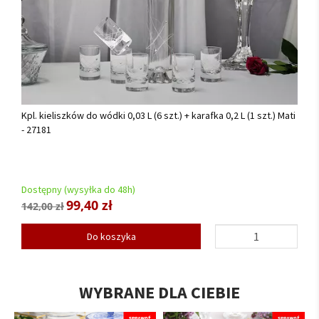
Kpl. kieliszków do wódki 0,03 L (6 szt.) + karafka 0,2 L (1 szt.) Mati
- 27181
Dostępny (wysyłka do 48h)
99,40 zł
142,00 zł
Do koszyka
WYBRANE DLA CIEBIE