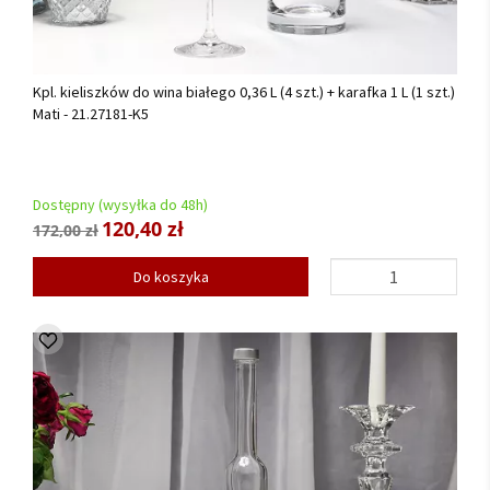
Kpl. kieliszków do wina białego 0,36 L (4 szt.) + karafka 1 L (1 szt.)
Mati - 21.27181-K5
Dostępny (wysyłka do 48h)
120,40 zł
172,00 zł
Do koszyka