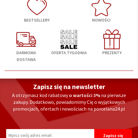
BESTSELLERY
NOWOŚCI
DARMOWA
OFERTA TYGODNIA
PREZENTY
DOSTAWA
Zapisz się na newsletter
A otrzymasz kod rabatowy
o wartości 3%
na pierwsze
zakupy. Dodatkowo, powiadomimy Cię o wyjątkowych
promocjach, ofertach i nowościach na porcelana24.pl