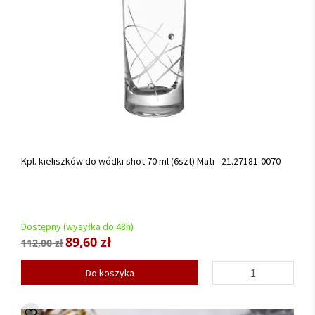
Kpl. kieliszków do wódki shot 70 ml (6szt) Mati - 21.27181-0070
Dostępny (wysyłka do 48h)
89,60 zł
112,00 zł
Do koszyka