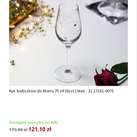
Kpl. kieliszków do likieru 75 ml (6szt.) Mati - 21.27181-0075
Dostępny (wysyłka do 48h)
121,10 zł
173,00 zł