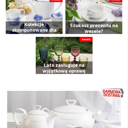
Kolekcje
Szukasz prezentu na
skomponowane dla
wesele?
Ciebie
Lato zasługuje na
wyjątkową oprawę