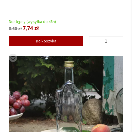
Dostępny (wysyłka do 48h)
7,74 zł
8,60 zł
Do koszyka