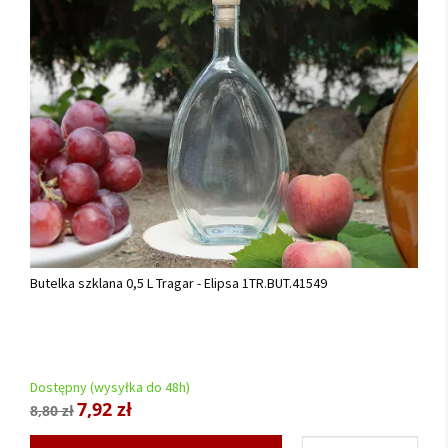
Butelka szklana 0,5 L Tragar - Elipsa 1TR.BUT.41549
Dostępny (wysyłka do 48h)
7,92 zł
8,80 zł