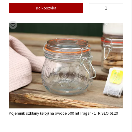
Do koszyka
Pojemnik szklany (słój) na owoce 500 ml Tragar - 1TR.SŁO.6120