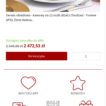
Serwis obiadowy na 12 osób (42 el.) Lubiana - Boss/Venus...
Dostępny (wysyłka do 48h)
664,05 zł
699,00 zł
Do koszyka
BESTSELLERY
NOWOŚCI