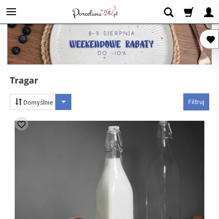
Tragar
Filtruj
Domyślnie