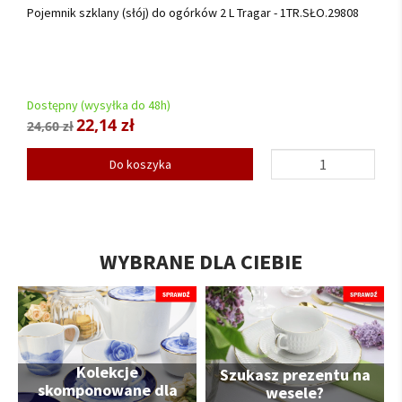
Pojemnik szklany (słój) do ogórków 2 L Tragar - 1TR.SŁO.29808
Dostępny (wysyłka do 48h)
22,14 zł
24,60 zł
Do koszyka
WYBRANE DLA CIEBIE
Kolekcje
Szukasz prezentu na
skomponowane dla
wesele?