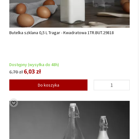
Butelka szklana 0,5 L Tragar - Kwadratowa 1TR.BUT.29818
Dostępny (wysyłka do 48h)
6,03 zł
6,70 zł
Do koszyka