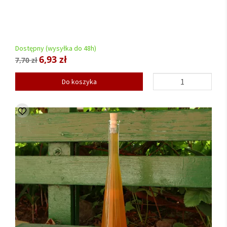
Dostępny (wysyłka do 48h)
6,93 zł
7,70 zł
Do koszyka