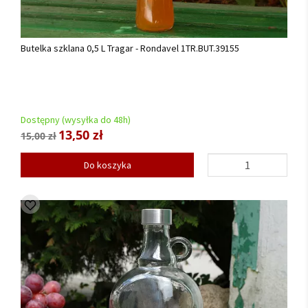
Butelka szklana 0,5 L Tragar - Rondavel 1TR.BUT.39155
Dostępny (wysyłka do 48h)
13,50 zł
15,00 zł
Do koszyka