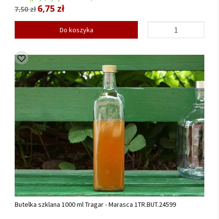
6,75 zł
7,50 zł
Do koszyka
Butelka szklana 1000 ml Tragar - Marasca 1TR.BUT.24599