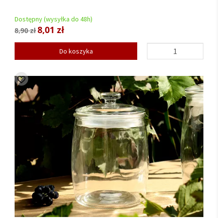
Dostępny (wysyłka do 48h)
8,01 zł
8,90 zł
Do koszyka