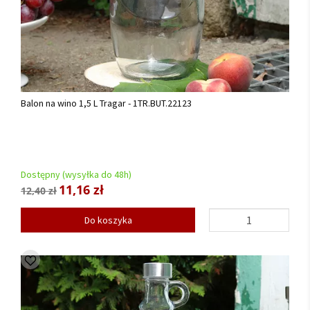
Balon na wino 1,5 L Tragar - 1TR.BUT.22123
Dostępny (wysyłka do 48h)
11,16 zł
12,40 zł
Do koszyka