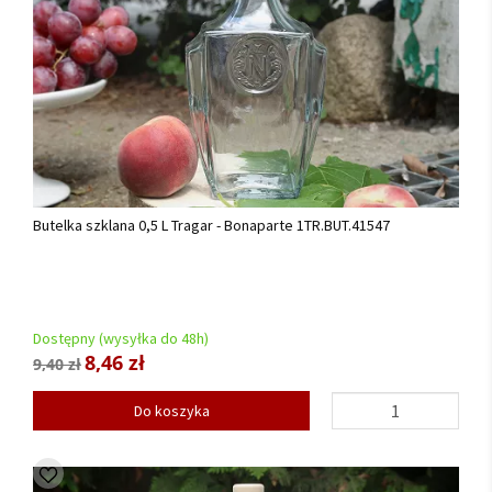
Butelka szklana 0,5 L Tragar - Bonaparte 1TR.BUT.41547
Dostępny (wysyłka do 48h)
8,46 zł
9,40 zł
Do koszyka