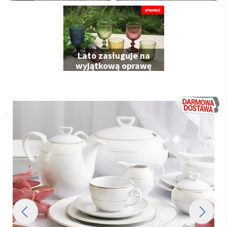
Ciebie
Lato zasługuje na
wyjątkową oprawę