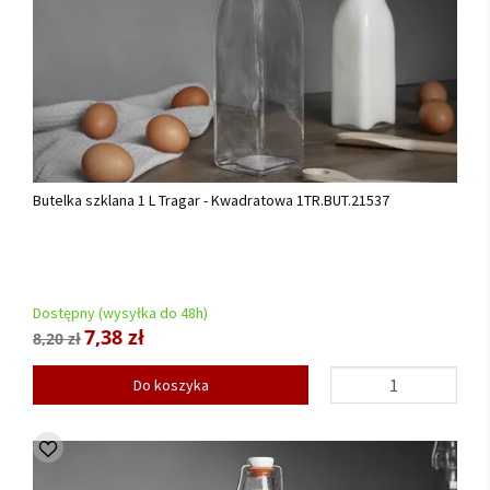
Butelka szklana 1 L Tragar - Kwadratowa 1TR.BUT.21537
Dostępny (wysyłka do 48h)
7,38 zł
8,20 zł
Do koszyka