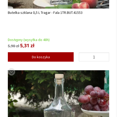
Butelka szklana 0,5 L Tragar - Fala 1TR.BUT.41553
Dostępny (wysyłka do 48h)
5,31 zł
5,90 zł
Do koszyka