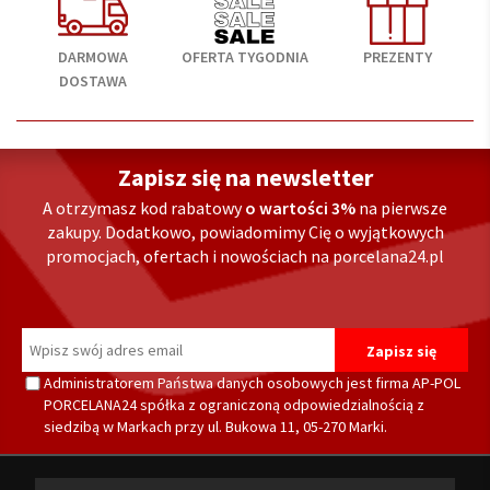
DARMOWA
OFERTA TYGODNIA
PREZENTY
DOSTAWA
Zapisz się na newsletter
A otrzymasz kod rabatowy
o wartości 3%
na pierwsze
zakupy. Dodatkowo, powiadomimy Cię o wyjątkowych
promocjach, ofertach i nowościach na porcelana24.pl
Administratorem Państwa danych osobowych jest firma AP-POL
PORCELANA24 spółka z ograniczoną odpowiedzialnością z
siedzibą w Markach przy ul. Bukowa 11, 05-270 Marki.