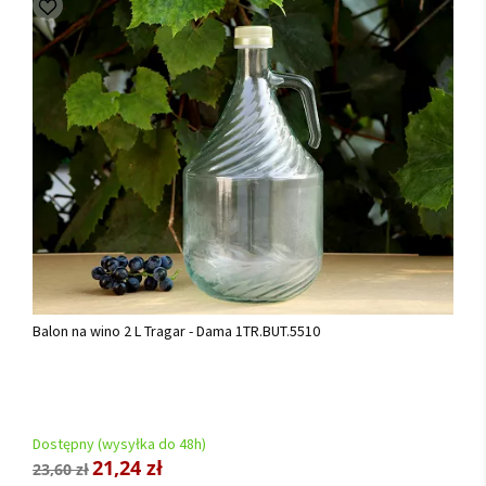
Balon na wino 2 L Tragar - Dama 1TR.BUT.5510
Dostępny (wysyłka do 48h)
21,24 zł
23,60 zł