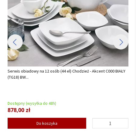
Serwis obiadowy na 12 osób (44 el) Chodzież - Akcent C000 BIAŁY
(TG18) BW...
Dostępny (wysyłka do 48h)
878,00 zł
Do koszyka