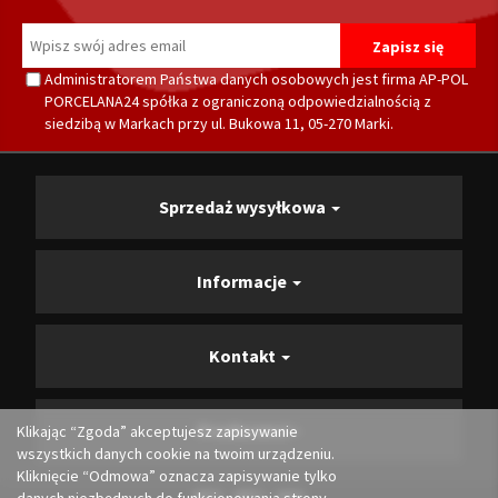
Administratorem Państwa danych osobowych jest firma AP-POL
PORCELANA24 spółka z ograniczoną odpowiedzialnością z
siedzibą w Markach przy ul. Bukowa 11, 05-270 Marki.
Sprzedaż wysyłkowa
Informacje
Kontakt
Producenci
Klikając “Zgoda” akceptujesz zapisywanie
wszystkich danych cookie na twoim urządzeniu.
Kliknięcie “Odmowa” oznacza zapisywanie tylko