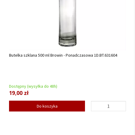
Butelka szklana 500 ml Browin - Ponadczasowa 1D.BT.631604
Dostępny (wysyłka do 48h)
19,00 zł
Do koszyka