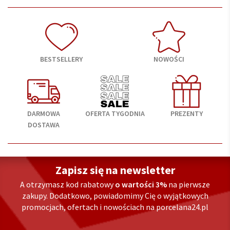
BESTSELLERY
NOWOŚCI
DARMOWA
OFERTA TYGODNIA
PREZENTY
DOSTAWA
Zapisz się na newsletter
A otrzymasz kod rabatowy
o wartości 3%
na pierwsze
zakupy. Dodatkowo, powiadomimy Cię o wyjątkowych
promocjach, ofertach i nowościach na porcelana24.pl