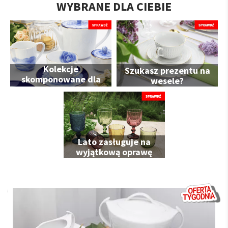
WYBRANE DLA CIEBIE
Kolekcje
Szukasz prezentu na
skomponowane dla
wesele?
Ciebie
Lato zasługuje na
wyjątkową oprawę