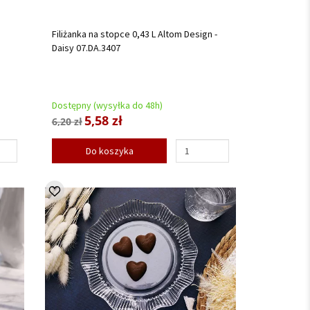
Filiżanka na stopce 0,43 L Altom Design -
Daisy 07.DA.3407
Dostępny (wysyłka do 48h)
5,58 zł
6,20 zł
Do koszyka