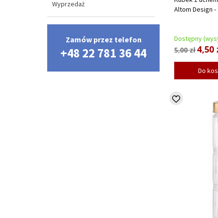
Wyprzedaż
Altom Design -
Dostępny (wysy
Zamów przez telefon
4,50 
+48 22 781 36 44
5,00 zł
Do ko