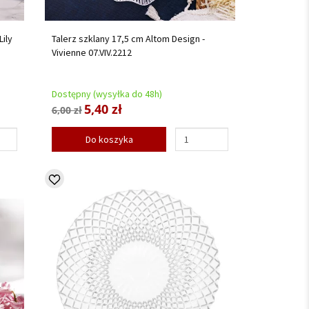
ily
Talerz szklany 17,5 cm Altom Design -
Vivienne 07.VIV.2212
Dostępny (wysyłka do 48h)
5,40 zł
6,00 zł
Do koszyka