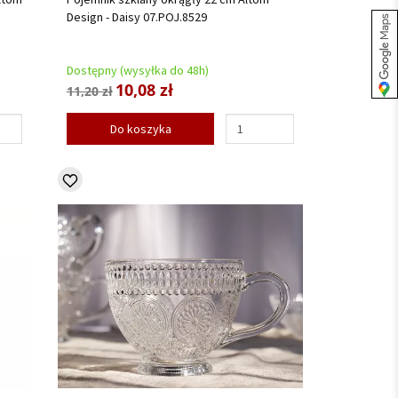
Design - Daisy 07.POJ.8529
Dostępny (wysyłka do 48h)
10,08 zł
11,20 zł
Do koszyka