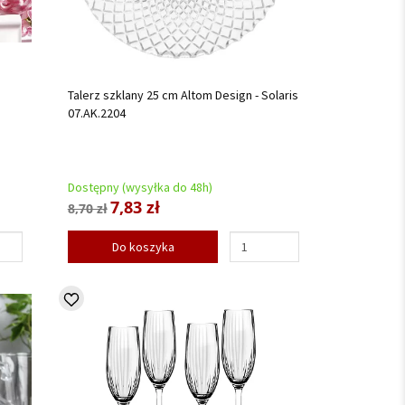
Talerz szklany 25 cm Altom Design - Solaris
07.AK.2204
Dostępny (wysyłka do 48h)
7,83 zł
8,70 zł
Do koszyka