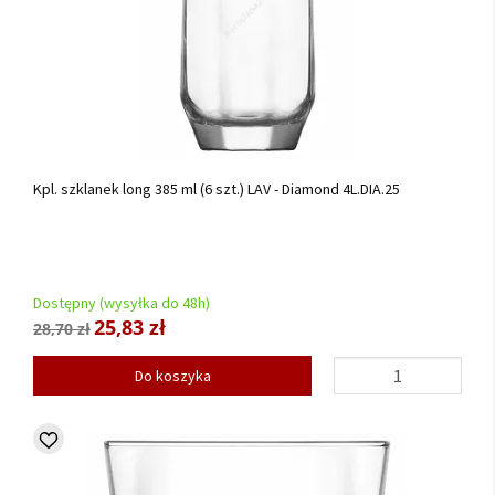
Kpl. szklanek long 385 ml (6 szt.) LAV - Diamond 4L.DIA.25
Dostępny (wysyłka do 48h)
25,83 zł
28,70 zł
Do koszyka