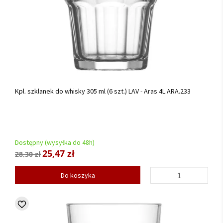
Kpl. szklanek do whisky 305 ml (6 szt.) LAV - Aras 4L.ARA.233
Dostępny (wysyłka do 48h)
25,47 zł
28,30 zł
Do koszyka