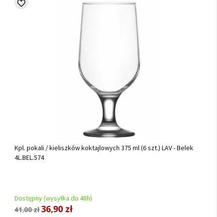
Kpl. pokali / kieliszków koktajlowych 375 ml (6 szt.) LAV - Belek
4L.BEL.574
Dostępny (wysyłka do 48h)
36,90 zł
41,00 zł