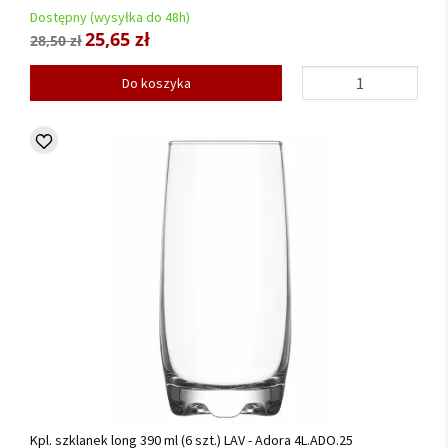
Dostępny (wysyłka do 48h)
25,65 zł
28,50 zł
Do koszyka
Kpl. szklanek long 390 ml (6 szt.) LAV - Adora 4L.ADO.25