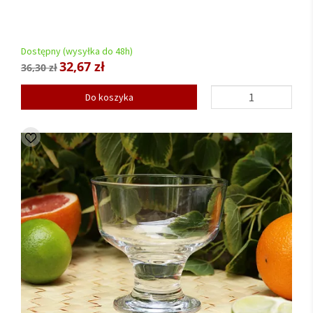
Dostępny (wysyłka do 48h)
32,67 zł
36,30 zł
Do koszyka