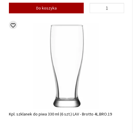
Do koszyka
Kpl. szklanek do piwa 330 ml (6 szt.) LAV - Brotto 4L.BRO.19