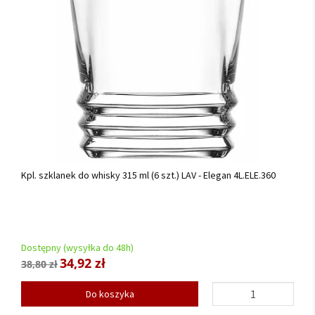
Kpl. szklanek do whisky 315 ml (6 szt.) LAV - Elegan 4L.ELE.360
Dostępny (wysyłka do 48h)
34,92 zł
38,80 zł
Do koszyka