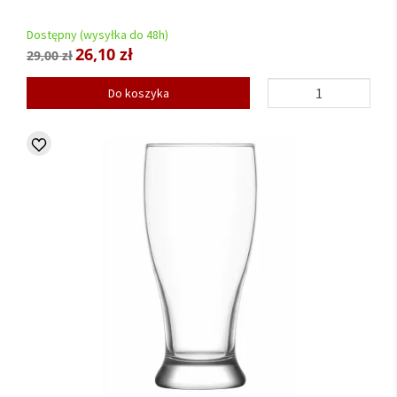
Dostępny (wysyłka do 48h)
26,10 zł
29,00 zł
Do koszyka