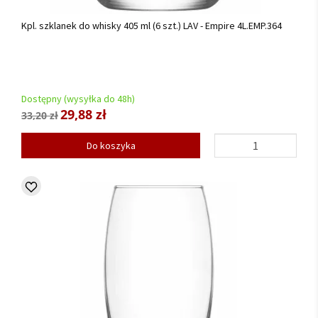
Kpl. szklanek do whisky 405 ml (6 szt.) LAV - Empire 4L.EMP.364
Dostępny (wysyłka do 48h)
29,88 zł
33,20 zł
Do koszyka