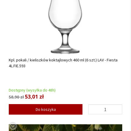
Kpl. pokali / kieliszków koktajlowych 460 ml (6 szt.) LAV - Fiesta
4L.FIE.593
Dostępny (wysyłka do 48h)
53,01 zł
58,90 zł
Do koszyka