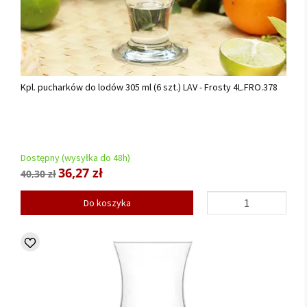
Kpl. pucharków do lodów 305 ml (6 szt.) LAV - Frosty 4L.FRO.378
Dostępny (wysyłka do 48h)
36,27 zł
40,30 zł
Do koszyka