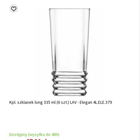
Kpl. szklanek long 335 ml (6 szt.) LAV - Elegan 4L.ELE.379
Dostępny (wysyłka do 48h)