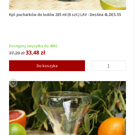
Kpl. pucharków do lodów 285 ml (6 szt.) LAV - Destina 4L.DES.55
Dostępny (wysyłka do 48h)
33,48 zł
37,20 zł
Do koszyka