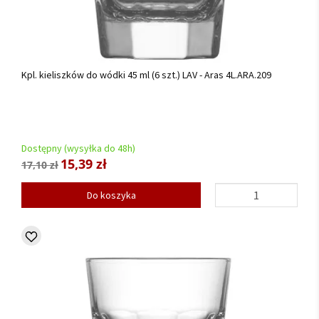
Kpl. kieliszków do wódki 45 ml (6 szt.) LAV - Aras 4L.ARA.209
Dostępny (wysyłka do 48h)
15,39 zł
17,10 zł
Do koszyka