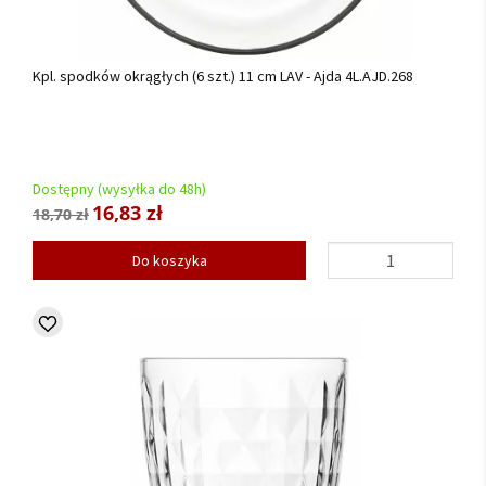
Kpl. spodków okrągłych (6 szt.) 11 cm LAV - Ajda 4L.AJD.268
Dostępny (wysyłka do 48h)
16,83 zł
18,70 zł
Do koszyka