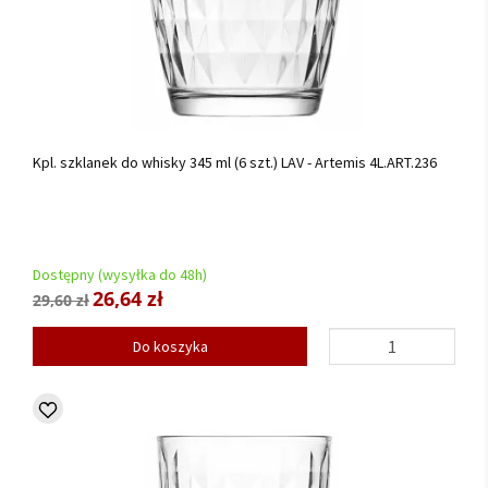
Kpl. szklanek do whisky 345 ml (6 szt.) LAV - Artemis 4L.ART.236
Dostępny (wysyłka do 48h)
26,64 zł
29,60 zł
Do koszyka