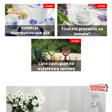
Kolekcje
Szukasz prezentu na
skomponowane dla
wesele?
Ciebie
Lato zasługuje na
wyjątkową oprawę