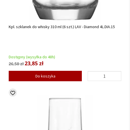
Kpl. szklanek do whisky 310 ml (6 szt.) LAV - Diamond 4L.DIA.15
Dostępny (wysyłka do 48h)
23,85 zł
26,50 zł
Do koszyka