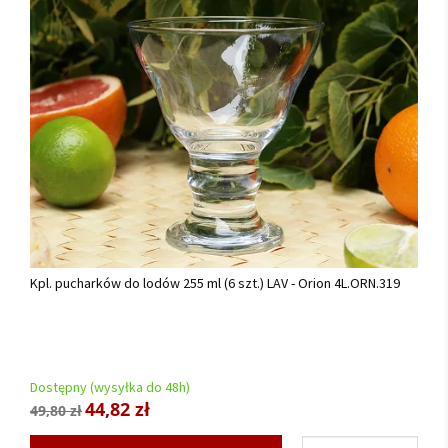
Kpl. pucharków do lodów 255 ml (6 szt.) LAV - Orion 4L.ORN.319
Dostępny (wysyłka do 48h)
44,82 zł
49,80 zł