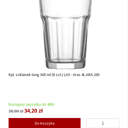
Kpl. szklanek long 365 ml (6 szt.) LAV - Aras 4L.ARA.265
Dostępny (wysyłka do 48h)
34,20 zł
38,00 zł
Do koszyka