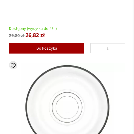
Dostępny (wysyłka do 48h)
26,82 zł
29,80 zł
Do koszyka