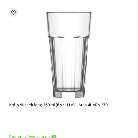
Kpl. szklanek long 360 ml (6 szt.) LAV - Aras 4L.ARA.270
Dostępny (wysyłka do 48h)