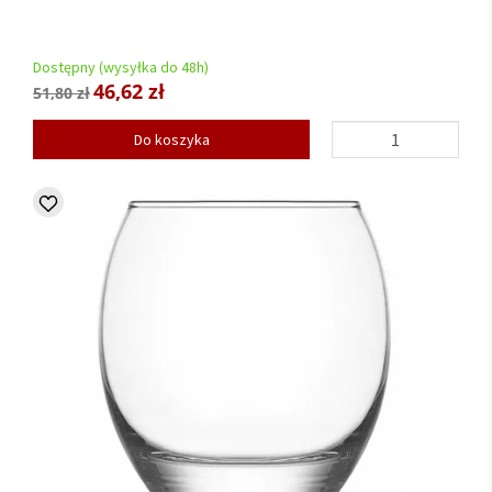
Dostępny (wysyłka do 48h)
46,62 zł
51,80 zł
Do koszyka