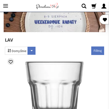
LAV
Filtruj
Domyślnie