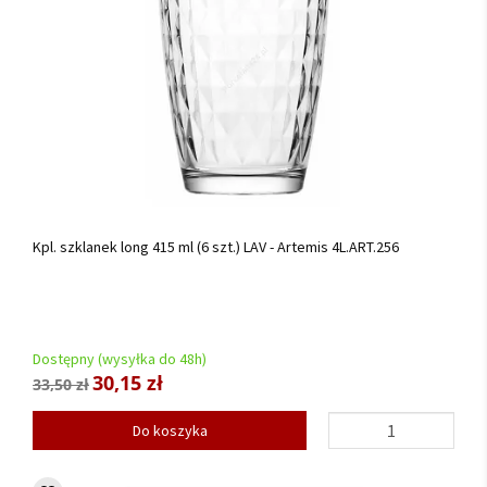
Kpl. szklanek long 415 ml (6 szt.) LAV - Artemis 4L.ART.256
Dostępny (wysyłka do 48h)
30,15 zł
33,50 zł
Do koszyka