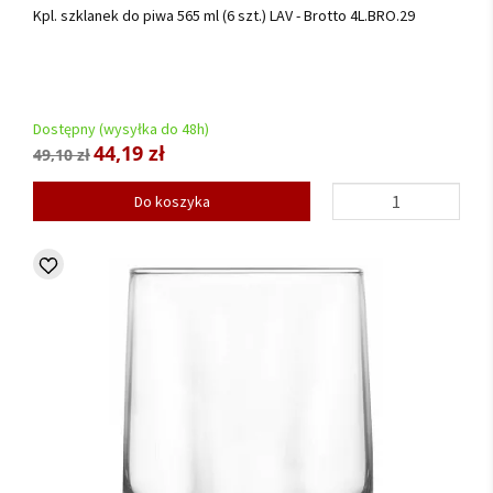
Kpl. szklanek do piwa 565 ml (6 szt.) LAV - Brotto 4L.BRO.29
Dostępny (wysyłka do 48h)
44,19 zł
49,10 zł
Do koszyka