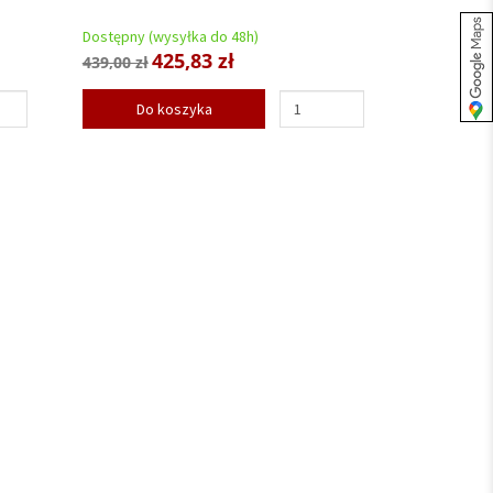
Dostępny (wysyłka do 48h)
425,83 zł
439,00 zł
Do koszyka