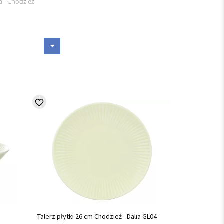
a - Chodzież
Talerz płytki 26 cm Chodzież - Dalia GL04