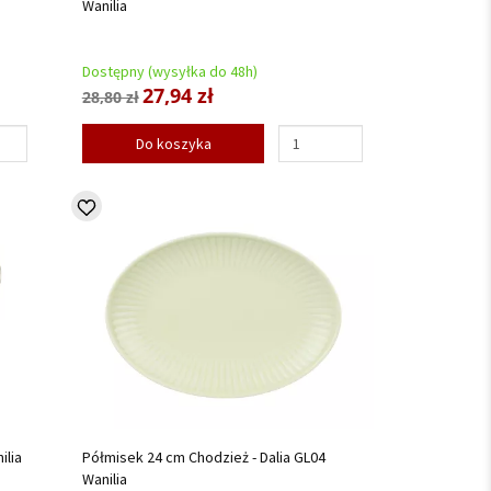
Wanilia
Dostępny (wysyłka do 48h)
27,94 zł
28,80 zł
Do koszyka
ilia
Półmisek 24 cm Chodzież - Dalia GL04
Wanilia