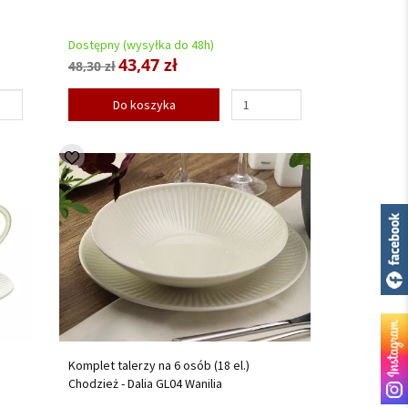
Dostępny (wysyłka do 48h)
43,47 zł
48,30 zł
Do koszyka
Komplet talerzy na 6 osób (18 el.)
Chodzież - Dalia GL04 Wanilia