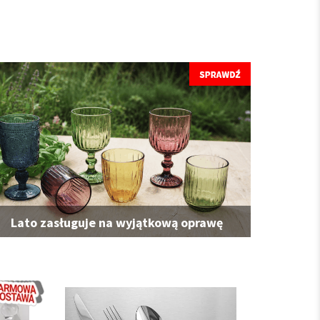
Lato zasługuje na wyjątkową oprawę