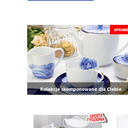
Kolekcje skomponowane dla Ciebie