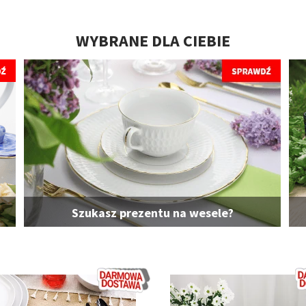
WYBRANE DLA CIEBIE
Szukasz prezentu na wesele?