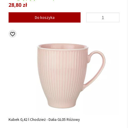
28,80 zł
Do koszyka
Kubek 0,42 l Chodzież - Dalia GL05 Różowy