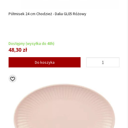
Półmisek 24 cm Chodzież - Dalia GL05 Różowy
Dostępny (wysyłka do 48h)
48,30 zł
Do koszyka