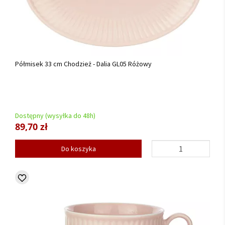
Półmisek 33 cm Chodzież - Dalia GL05 Różowy
Dostępny (wysyłka do 48h)
89,70 zł
Do koszyka