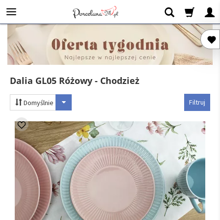
Dalia GL05 Różowy - Chodzież
Filtruj
Domyślnie