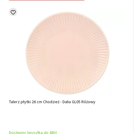
Talerz płytki 26 cm Chodzież - Dalia GL05 Różowy
Dostępny (wysyłka do 48h)