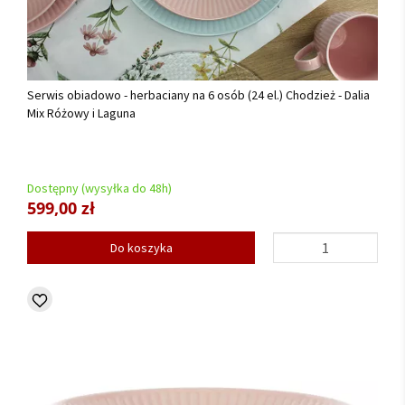
Serwis obiadowo - herbaciany na 6 osób (24 el.) Chodzież - Dalia
Mix Różowy i Laguna
Dostępny (wysyłka do 48h)
599,00 zł
Do koszyka