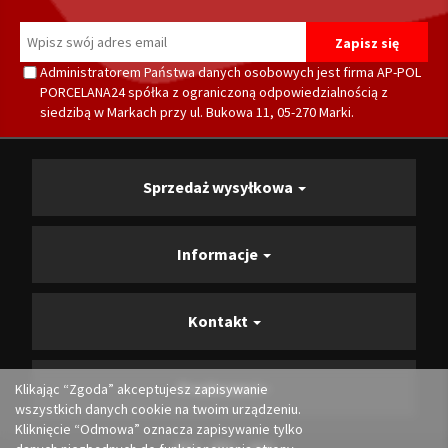
Administratorem Państwa danych osobowych jest firma AP-POL
PORCELANA24 spółka z ograniczoną odpowiedzialnością z
siedzibą w Markach przy ul. Bukowa 11, 05-270 Marki.
Sprzedaż wysyłkowa
Informacje
Kontakt
Producenci
Klikając “Zgoda” akceptujesz zapisywanie
wszystkich danych cookie na twoim urządzeniu.
Kliknięcie “Odmowa” oznacza zapisywanie tylko