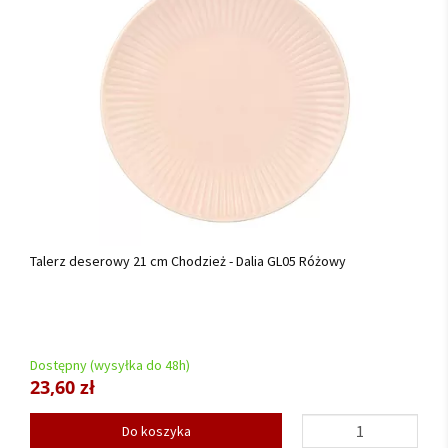
Talerz deserowy 21 cm Chodzież - Dalia GL05 Różowy
Dostępny (wysyłka do 48h)
23,60 zł
Do koszyka