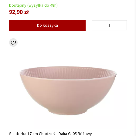
Dostępny (wysyłka do 48h)
92,90 zł
Do koszyka
Salaterka 17 cm Chodzież - Dalia GL05 Różowy