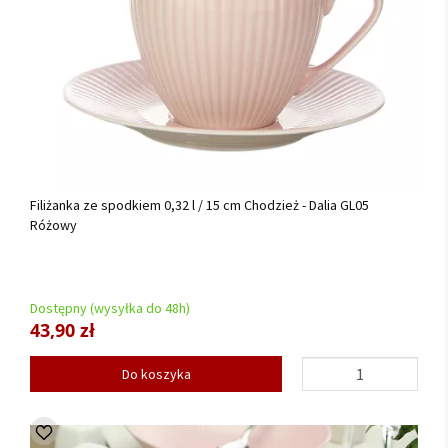
Filiżanka ze spodkiem 0,32 l / 15 cm Chodzież - Dalia GL05
Różowy
Dostępny (wysyłka do 48h)
43,90 zł
Do koszyka