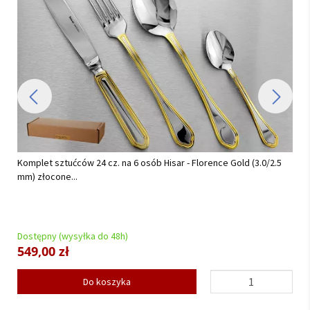
Serwis obiadowy na 12 osób (41el.) Lubiana - Daisy...
Dostępny (wysyłka do 48h)
959,00 zł
Do koszyka