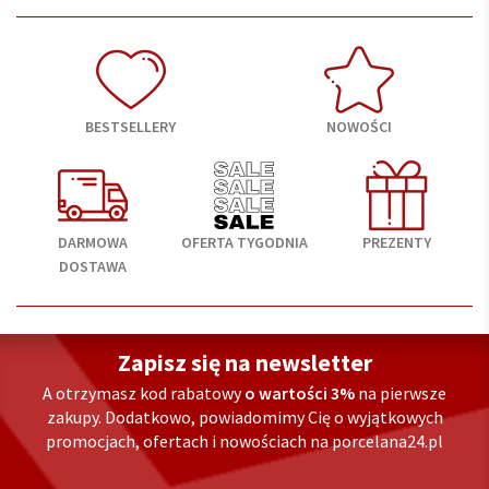
BESTSELLERY
NOWOŚCI
DARMOWA
OFERTA TYGODNIA
PREZENTY
DOSTAWA
Zapisz się na newsletter
A otrzymasz kod rabatowy
o wartości 3%
na pierwsze
zakupy. Dodatkowo, powiadomimy Cię o wyjątkowych
promocjach, ofertach i nowościach na porcelana24.pl