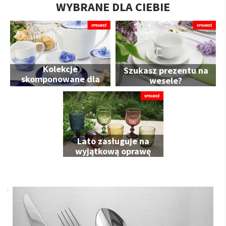
WYBRANE DLA CIEBIE
Kolekcje
Szukasz prezentu na
skomponowane dla
wesele?
Ciebie
Lato zasługuje na
wyjątkową oprawę