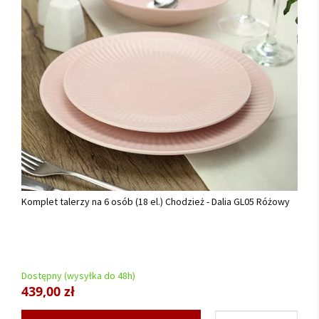
Komplet talerzy na 6 osób (18 el.) Chodzież - Dalia GL05 Różowy
Dostępny (wysyłka do 48h)
439,00 zł