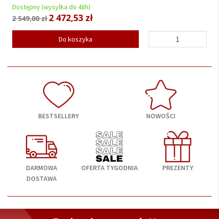
Dostępny (wysyłka do 48h)
852,00 zł
Do koszyka
BESTSELLERY
NOWOŚCI
DARMOWA
OFERTA TYGODNIA
PREZENTY
DOSTAWA