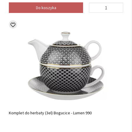
Do koszyka
Komplet do herbaty (3el) Bogucice - Lumen 990