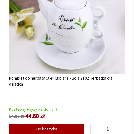
Komplet do herbaty (3 el) Lubiana - Bola 7102 Herbatka dla
dziadka
Dostępny (wysyłka do 48h)
44,80 zł
64,00 zł
Do koszyka