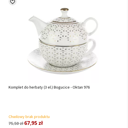
Komplet do herbaty (3 el.) Bogucice - Oktan 976
Chwilowy brak produktu
67,95 zł
75,50 zł