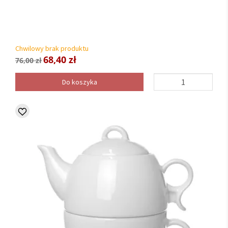
Chwilowy brak produktu
68,40 zł
76,00 zł
Do koszyka