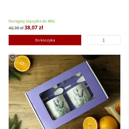
Dostępny (wysyłka do 48h)
38,07 zł
42,30 zł
Do koszyka