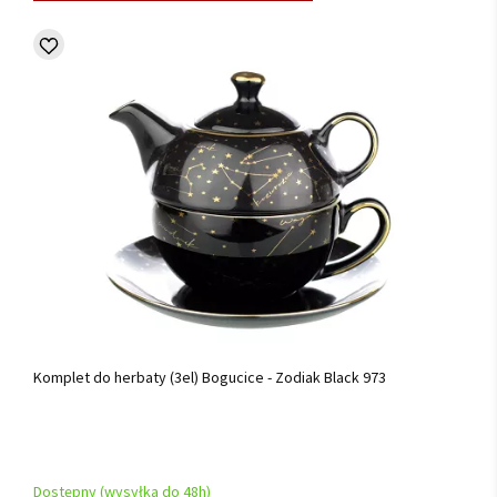
Komplet do herbaty (3el) Bogucice - Zodiak Black 973
Dostępny (wysyłka do 48h)