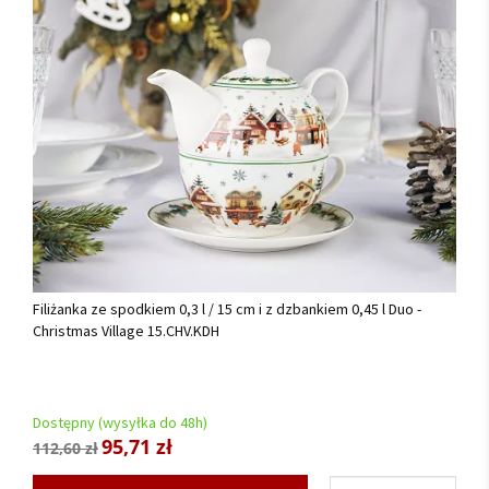
Filiżanka ze spodkiem 0,3 l / 15 cm i z dzbankiem 0,45 l Duo -
Christmas Village 15.CHV.KDH
Dostępny (wysyłka do 48h)
95,71 zł
112,60 zł