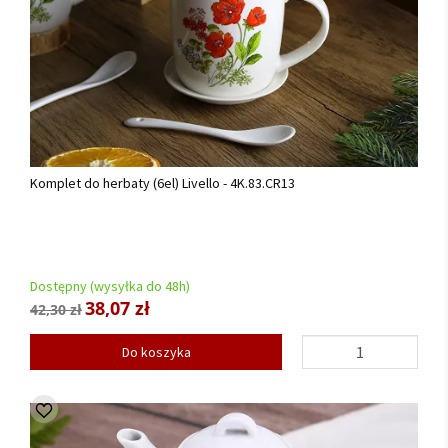
Komplet do herbaty (6el) Livello - 4K.83.CR13
Dostępny (wysyłka do 48h)
38,07 zł
42,30 zł
Do koszyka