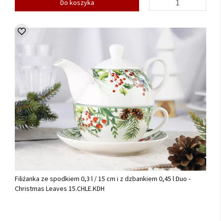
Do koszyka
Filiżanka ze spodkiem 0,3 l / 15 cm i z dzbankiem 0,45 l Duo -
Christmas Leaves 15.CHLE.KDH