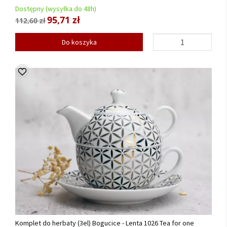
Dostępny (wysyłka do 48h)
95,71 zł
112,60 zł
Do koszyka
Komplet do herbaty (3el) Bogucice - Lenta 1026 Tea for one