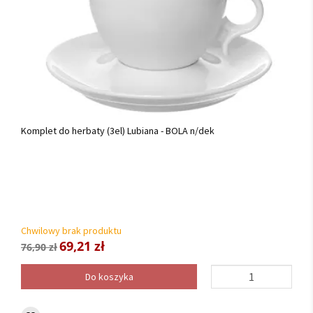
Komplet do herbaty (3el) Lubiana - BOLA n/dek
Chwilowy brak produktu
69,21 zł
76,90 zł
Do koszyka