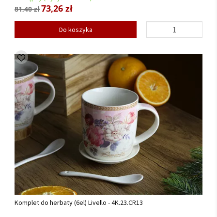
73,26 zł
81,40 zł
Do koszyka
Komplet do herbaty (6el) Livello - 4K.23.CR13