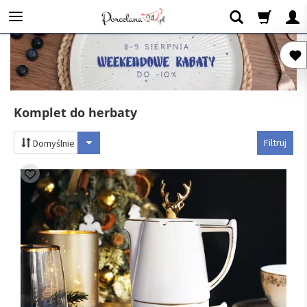
Komplet do herbaty
Filtruj
Domyślnie