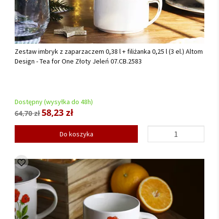
Zestaw imbryk z zaparzaczem 0,38 l + filiżanka 0,25 l (3 el.) Altom
Design - Tea for One Złoty Jeleń 07.CB.2583
Dostępny (wysyłka do 48h)
58,23 zł
64,70 zł
Do koszyka