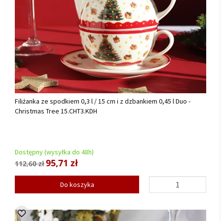
Filiżanka ze spodkiem 0,3 l / 15 cm i z dzbankiem 0,45 l Duo -
Christmas Tree 15.CHT3.KDH
Dostępny (wysyłka do 48h)
95,71 zł
112,60 zł
Do koszyka