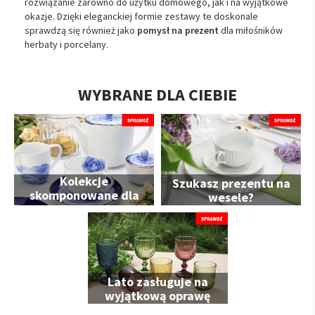
rozwiązanie zarówno do użytku domowego, jak i na wyjątkowe
okazje. Dzięki eleganckiej formie zestawy te doskonale
sprawdzą się również jako
pomysł na prezent
dla miłośników
herbaty i porcelany.
WYBRANE DLA CIEBIE
Kolekcje
Szukasz prezentu na
skomponowane dla
wesele?
Ciebie
Lato zasługuje na
wyjątkową oprawę