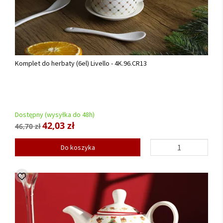
Komplet do herbaty (6el) Livello - 4K.96.CR13
Dostępny (wysyłka do 48h)
42,03 zł
46,70 zł
Do koszyka