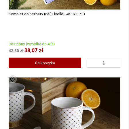
Komplet do herbaty (6el) Livello - 4K.92.CR13
Dostępny (wysyłka do 48h)
38,07 zł
42,30 zł
Do koszyka