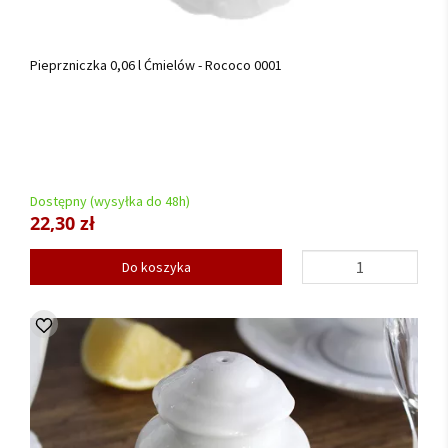
Pieprzniczka 0,06 l Ćmielów - Rococo 0001
Dostępny (wysyłka do 48h)
22,30 zł
Do koszyka