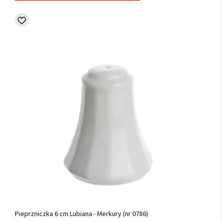
Pieprzniczka 6 cm Lubiana - Merkury (nr 0786)