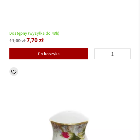
Dostępny (wysyłka do 48h)
7,70 zł
11,00 zł
Do koszyka