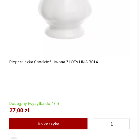
Pieprzniczka Chodzież - Iwona ZŁOTA LINIA B014
Dostępny (wysyłka do 48h)
27,00 zł
Do koszyka