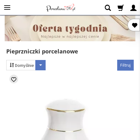
Pieprzniczki porcelanowe
Filtruj
Domyślnie