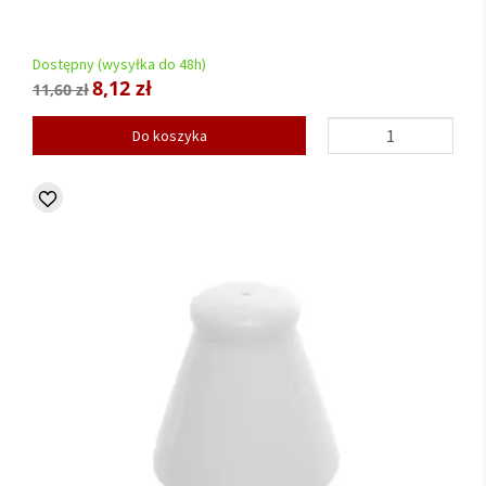
Dostępny (wysyłka do 48h)
8,12 zł
11,60 zł
Do koszyka