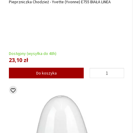
Pieprzniczka Chodzież - Yvette (Yvonne) E755 BIAŁA LINEA
Dostępny (wysyłka do 48h)
23,10 zł
Do koszyka