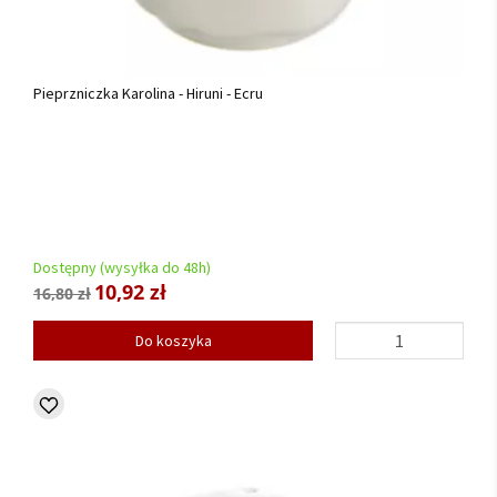
Pieprzniczka Karolina - Hiruni - Ecru
Dostępny (wysyłka do 48h)
10,92 zł
16,80 zł
Do koszyka