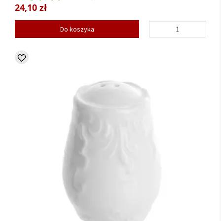
24,10 zł
Do koszyka