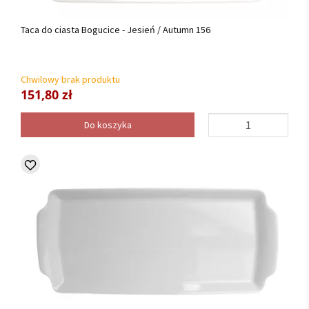
Taca do ciasta Bogucice - Jesień / Autumn 156
Chwilowy brak produktu
151,80 zł
Do koszyka