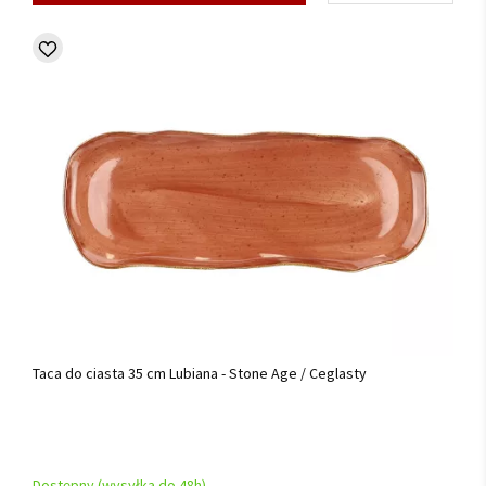
Taca do ciasta 35 cm Lubiana - Stone Age / Ceglasty
Dostępny (wysyłka do 48h)