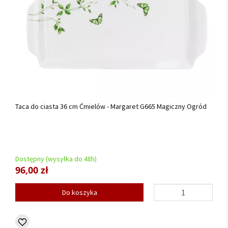
Taca do ciasta 36 cm Ćmielów - Margaret G665 Magiczny Ogród
Dostępny (wysyłka do 48h)
96,00 zł
Do koszyka