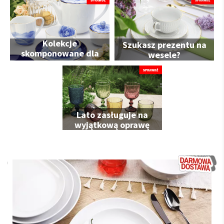
Kolekcje
Szukasz prezentu na
skomponowane dla
wesele?
Ciebie
Lato zasługuje na
wyjątkową oprawę