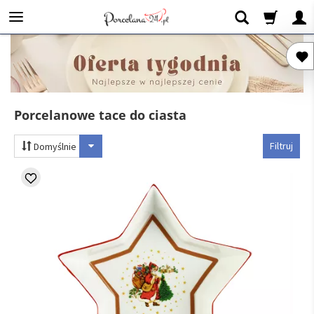
Porcelanowe tace do ciasta
Filtruj
Domyślnie