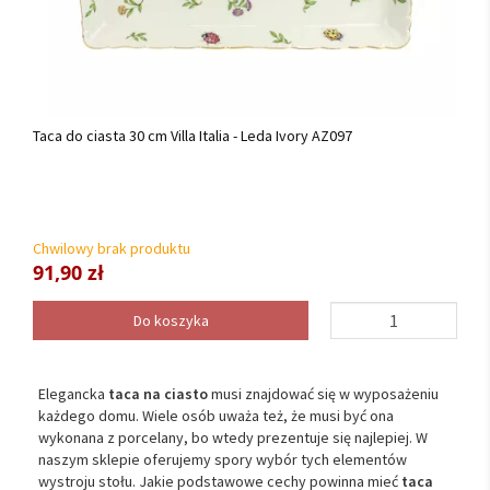
Taca do ciasta 30 cm Villa Italia - Leda Ivory AZ097
Chwilowy brak produktu
91,90 zł
Do koszyka
Elegancka
taca na ciasto
musi znajdować się w wyposażeniu
każdego domu. Wiele osób uważa też, że musi być ona
wykonana z porcelany, bo wtedy prezentuje się najlepiej. W
naszym sklepie oferujemy spory wybór tych elementów
wystroju stołu. Jakie podstawowe cechy powinna mieć
taca