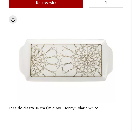
Do koszyka
Taca do ciasta 36 cm Ćmielów - Jenny Solaris White