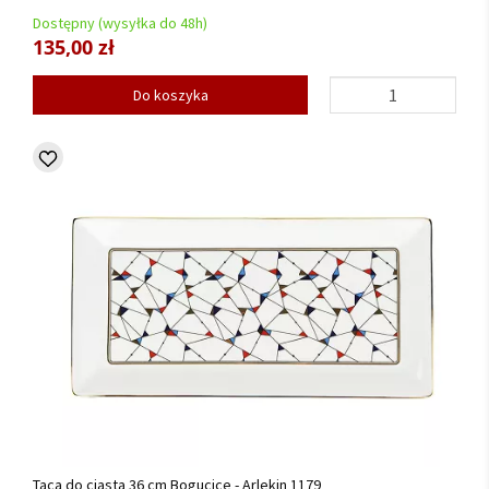
Dostępny (wysyłka do 48h)
135,00 zł
Do koszyka
Taca do ciasta 36 cm Bogucice - Arlekin 1179