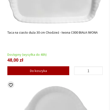
Taca na ciasto duża 30 cm Chodzież - Iwona C000 BIAŁA IWONA
Dostępny (wysyłka do 48h)
48,00 zł
Do koszyka