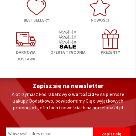
BESTSELLERY
NOWOŚCI
DARMOWA
OFERTA TYGODNIA
PREZENTY
DOSTAWA
Zapisz się na newsletter
A otrzymasz kod rabatowy
o wartości 3%
na pierwsze
zakupy. Dodatkowo, powiadomimy Cię o wyjątkowych
promocjach, ofertach i nowościach na porcelana24.pl