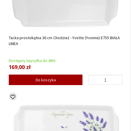
Tacka prostokątna 36 cm Chodzież - Yvette (Yvonne) E755 BIAŁA
LINEA
Dostępny (wysyłka do 48h)
169,00 zł
Do koszyka