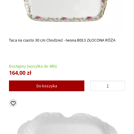
Taca na ciasto 30 cm Chodzież - Iwona B013 ZŁOCONA RÓŻA
Dostępny (wysyłka do 48h)
164,00 zł
Do koszyka