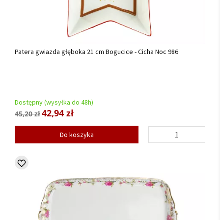
Patera gwiazda głęboka 21 cm Bogucice - Cicha Noc 986
Dostępny (wysyłka do 48h)
42,94 zł
45,20 zł
Do koszyka