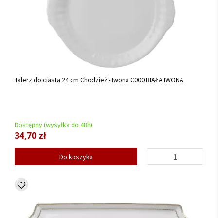
Talerz do ciasta 24 cm Chodzież - Iwona C000 BIAŁA IWONA
Dostępny (wysyłka do 48h)
34,70 zł
Do koszyka