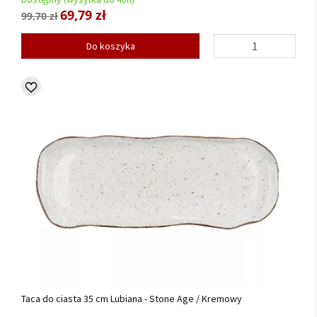
69,79 zł
99,70 zł
Do koszyka
Taca do ciasta 35 cm Lubiana - Stone Age / Kremowy