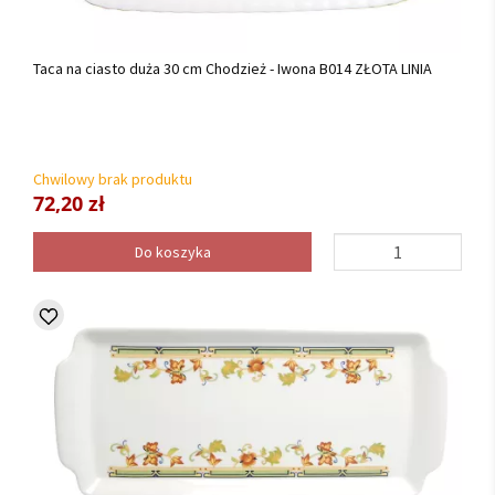
Taca na ciasto duża 30 cm Chodzież - Iwona B014 ZŁOTA LINIA
Chwilowy brak produktu
72,20 zł
Do koszyka