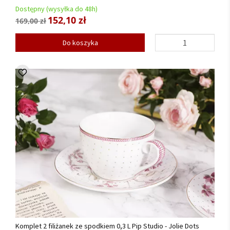
Dostępny (wysyłka do 48h)
152,10 zł
169,00 zł
Do koszyka
Komplet 2 filiżanek ze spodkiem 0,3 L Pip Studio - Jolie Dots