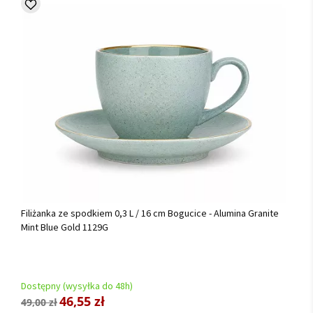
Filiżanka ze spodkiem 0,3 L / 16 cm Bogucice - Alumina Granite
Mint Blue Gold 1129G
Dostępny (wysyłka do 48h)
46,55 zł
49,00 zł