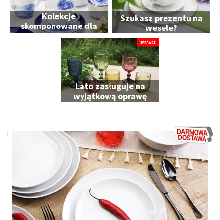
Kolekcje
Szukasz prezentu na
skomponowane dla
wesele?
Ciebie
Lato zasługuje na
wyjątkową oprawę