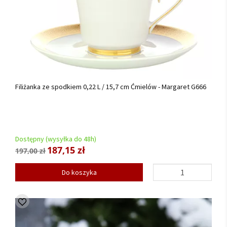
Filiżanka ze spodkiem 0,22 L / 15,7 cm Ćmielów - Margaret G666
Dostępny (wysyłka do 48h)
187,15 zł
197,00 zł
Do koszyka