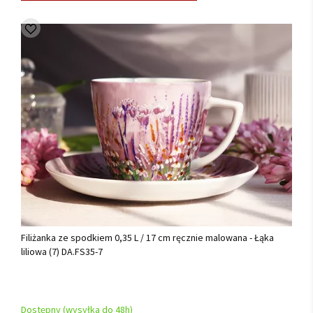
Filiżanka ze spodkiem 0,35 L / 17 cm ręcznie malowana - Łąka
liliowa (7) DA.FS35-7
Dostępny (wysyłka do 48h)