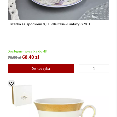
Filiżanka ze spodkiem 0,3 L Villa Italia - Fantazy GR051
Dostępny (wysyłka do 48h)
68,40 zł
76,00 zł
Do koszyka