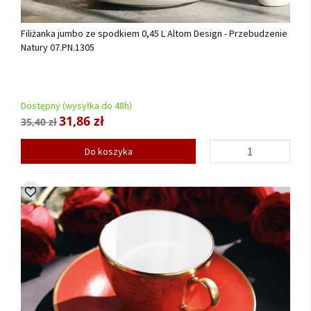
Filiżanka jumbo ze spodkiem 0,45 L Altom Design - Przebudzenie
Natury 07.PN.1305
Dostępny (wysyłka do 48h)
31,86 zł
35,40 zł
Do koszyka