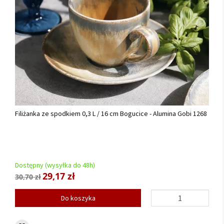
Filiżanka ze spodkiem 0,3 L / 16 cm Bogucice - Alumina Gobi 1268
Dostępny (wysyłka do 48h)
29,17 zł
30,70 zł
Do koszyka