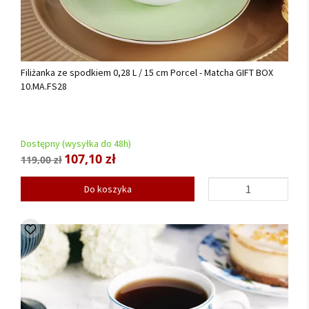
Filiżanka ze spodkiem 0,28 L / 15 cm Porcel - Matcha GIFT BOX
10.MA.FS28
Dostępny (wysyłka do 48h)
107,10 zł
119,00 zł
Do koszyka