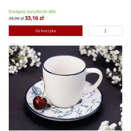
Dostępny (wysyłka do 48h)
33,16 zł
34,90 zł
Do koszyka