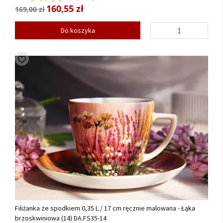
160,55 zł
169,00 zł
Do koszyka
Filiżanka ze spodkiem 0,35 L / 17 cm ręcznie malowana - Łąka
brzoskwiniowa (14) DA.FS35-14