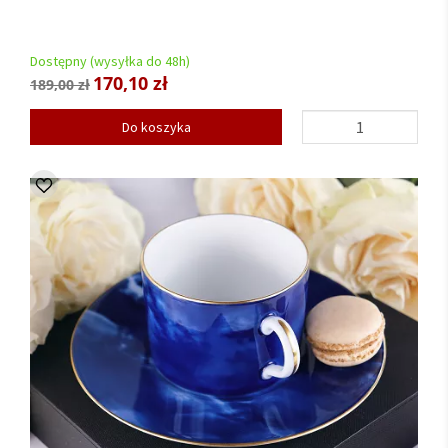
Dostępny (wysyłka do 48h)
170,10 zł
189,00 zł
Do koszyka