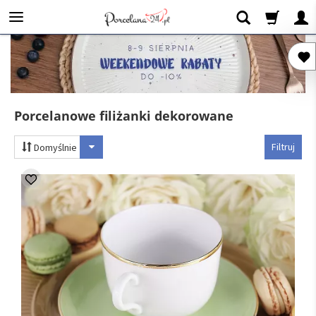
Porcelanowe filiżanki dekorowane
Filtruj
Domyślnie