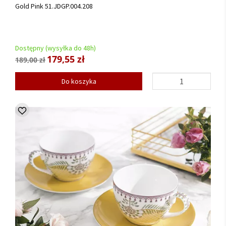
Gold Pink 51.JDGP.004.208
Dostępny (wysyłka do 48h)
179,55 zł
189,00 zł
Do koszyka