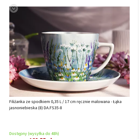
Filiżanka ze spodkiem 0,35 L / 17 cm ręcznie malowana - Łąka
jasnoniebieska (8) DA.FS35-8
Dostępny (wysyłka do 48h)