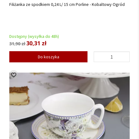
Filiżanka ze spodkiem 0,24 L/ 15 cm Porline - Kobaltowy Ogród
Dostępny (wysyłka do 48h)
30,31 zł
31,90 zł
Do koszyka