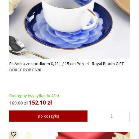
Filiżanka ze spodkiem 0,28 L / 15 cm Porcel - Royal Bloom GIFT
BOX 10.ROB.FS28
Dostępny (wysyłka do 48h)
152,10 zł
169,00 zł
Do koszyka