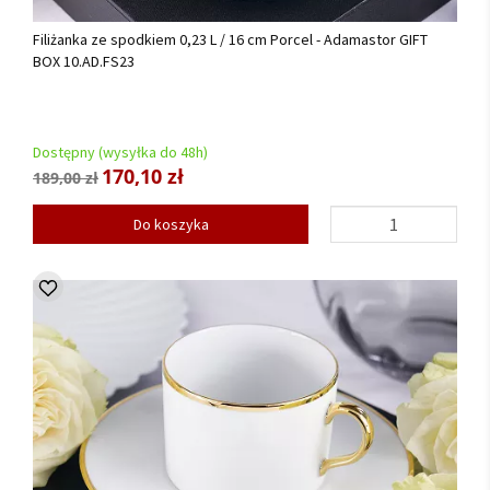
Filiżanka ze spodkiem 0,23 L / 16 cm Porcel - Adamastor GIFT
BOX 10.AD.FS23
Dostępny (wysyłka do 48h)
170,10 zł
189,00 zł
Do koszyka