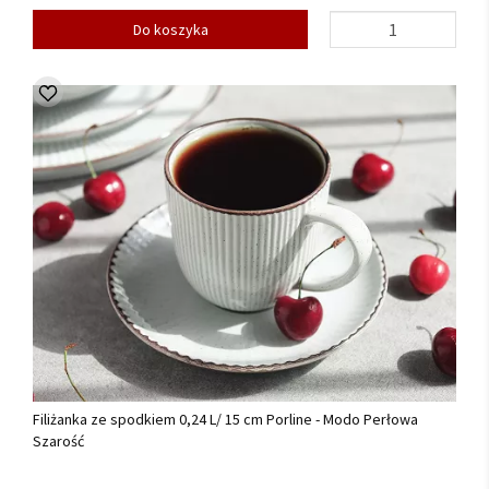
Do koszyka
Filiżanka ze spodkiem 0,24 L/ 15 cm Porline - Modo Perłowa
Szarość