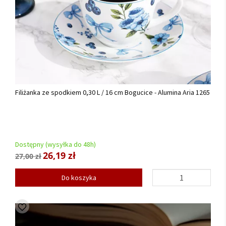
Filiżanka ze spodkiem 0,30 L / 16 cm Bogucice - Alumina Aria 1265
Dostępny (wysyłka do 48h)
26,19 zł
27,00 zł
Do koszyka