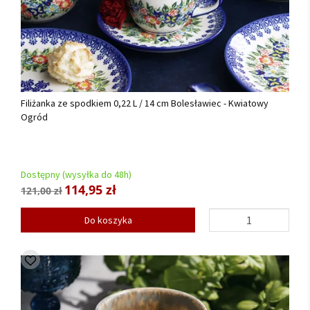
Filiżanka ze spodkiem 0,22 L / 14 cm Bolesławiec - Kwiatowy
Ogród
Dostępny (wysyłka do 48h)
114,95 zł
121,00 zł
Do koszyka