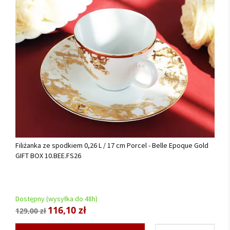
Filiżanka ze spodkiem 0,26 L / 17 cm Porcel - Belle Epoque Gold
GIFT BOX 10.BEE.FS26
Dostępny (wysyłka do 48h)
116,10 zł
129,00 zł