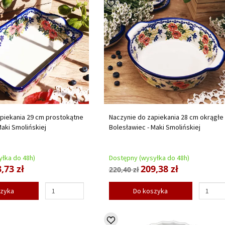
piekania 29 cm prostokątne
Naczynie do zapiekania 28 cm okrągłe
Maki Smolińskiej
Bolesławiec - Maki Smolińskiej
łka do 48h)
Dostępny (wysyłka do 48h)
,73 zł
209,38 zł
220,40 zł
szyka
Do koszyka