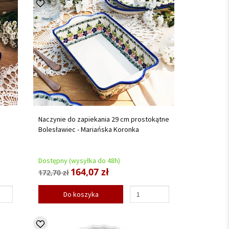
Naczynie do zapiekania 29 cm prostokątne
Bolesławiec - Mariańska Koronka
Dostępny (wysyłka do 48h)
164,07 zł
172,70 zł
Do koszyka