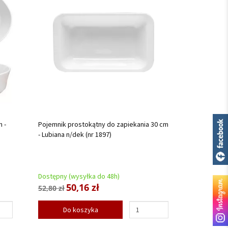
 -
Pojemnik prostokątny do zapiekania 30 cm
- Lubiana n/dek (nr 1897)
Dostępny (wysyłka do 48h)
50,16 zł
52,80 zł
Do koszyka