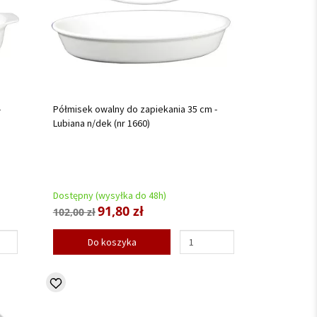
-
Półmisek owalny do zapiekania 35 cm -
Lubiana n/dek (nr 1660)
Dostępny (wysyłka do 48h)
91,80 zł
102,00 zł
Do koszyka