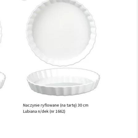
Naczynie ryflowane (na tartę) 30 cm
Lubiana n/dek (nr 1662)