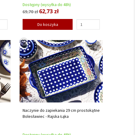
Dostępny (wysyłka do 48h)
62,73 zł
69,70 zł
Do koszyka
Naczynie do zapiekania 29 cm prostokątne
Bolesławiec - Rajska Łąka
Dostępny (wysyłka do 48h)