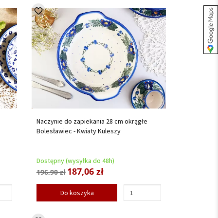
Naczynie do zapiekania 28 cm okrągłe
Bolesławiec - Kwiaty Kuleszy
Dostępny (wysyłka do 48h)
187,06 zł
196,90 zł
Do koszyka