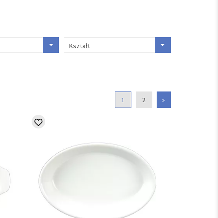
Kształt
1
2
»