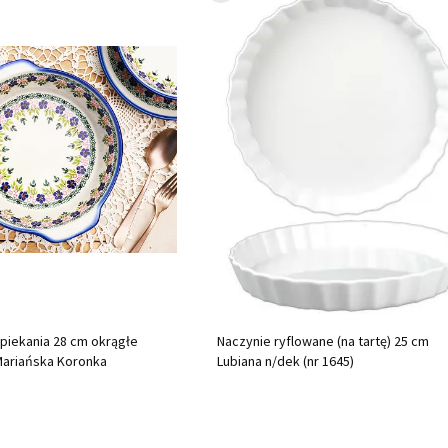
piekania 28 cm okrągłe
Naczynie ryflowane (na tartę) 25 cm
Mariańska Koronka
Lubiana n/dek (nr 1645)