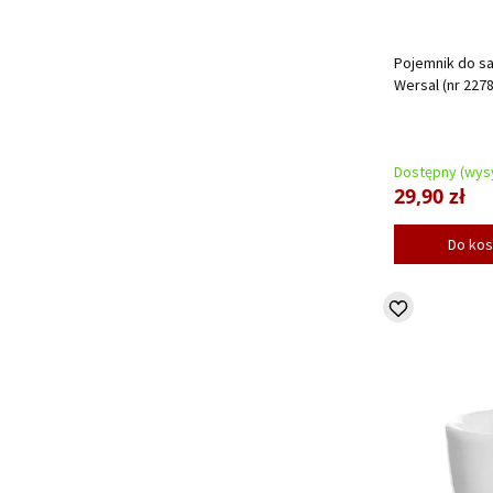
Pojemnik do sa
Wersal (nr 2278
Dostępny (wysy
29,90 zł
Do ko