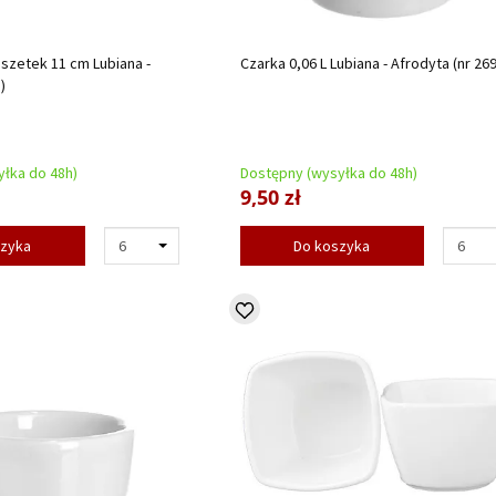
szetek 11 cm Lubiana -
Czarka 0,06 L Lubiana - Afrodyta (nr 269
)
łka do 48h)
Dostępny (wysyłka do 48h)
9,50 zł
szyka
Do koszyka