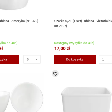
ubiana - Ameryka (nr 1370)
Czarka 0,2 L (1 szt) Lubiana - Victoria bi
(nr 2807)
łka do 48h)
Dostępny (wysyłka do 48h)
zł
17,00 zł
szyka
Do koszyka