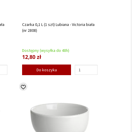
ała
Czarka 0,1 L (1 szt) Lubiana - Victoria biała
(nr 2808)
Dostępny (wysyłka do 48h)
12,80 zł
Do koszyka