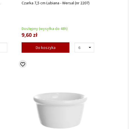
A
Czarka 7,5 cm Lubiana - Wersal (nr 2207)
Dostępny (wysyłka do 48h)
9,60 zł
Do koszyka