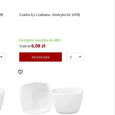
9)
Czarka 0,1 L Lubiana - Ameryka (nr 1070)
Dostępny (wysyłka do 48h)
6,08 zł
7,60 zł
Do koszyka