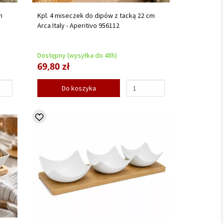
m
Kpl. 4 miseczek do dipów z tacką 22 cm
Arca Italy - Aperitivo 956112
Dostępny (wysyłka do 48h)
69,80 zł
Do koszyka