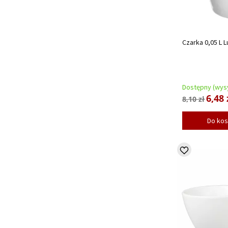
Czarka 0,05 L L
Dostępny (wysy
6,48 
8,10 zł
Do ko