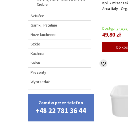
Kpl. 2 misecze
Ciebie
Arca Italy - Or
Sztućce
Garnki, Patelnie
Dostępny (wysy
49,80 zł
Noże kuchenne
Szkło
Do ko
Kuchnia
Salon
Prezenty
Wyprzedaż
Zamów przez telefon
+48 22 781 36 44