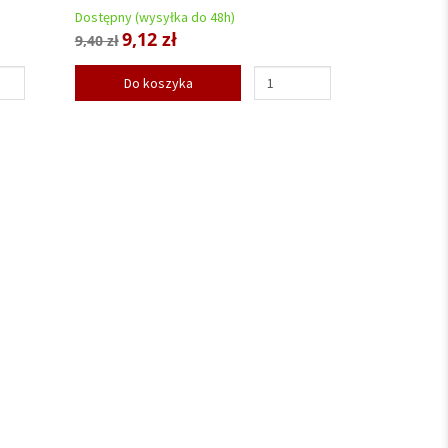
Dostępny (wysyłka do 48h)
9,12 zł
9,40 zł
Do koszyka