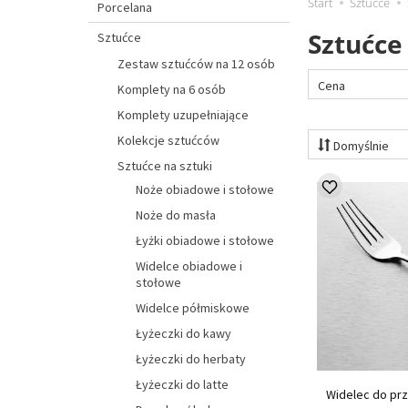
Start
Sztućce
Porcelana
Sztućc
Sztućce
Zestaw sztućców na 12 osób
Cena
Komplety na 6 osób
Komplety uzupełniające
Kolekcje sztućców
Domyślnie
Sztućce na sztuki
Noże obiadowe i stołowe
Noże do masła
Łyżki obiadowe i stołowe
Widelce obiadowe i
stołowe
Widelce półmiskowe
Łyżeczki do kawy
Łyżeczki do herbaty
Łyżeczki do latte
Widelec do pr