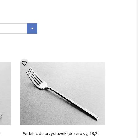
m
Widelec do przystawek (deserowy) 19,2