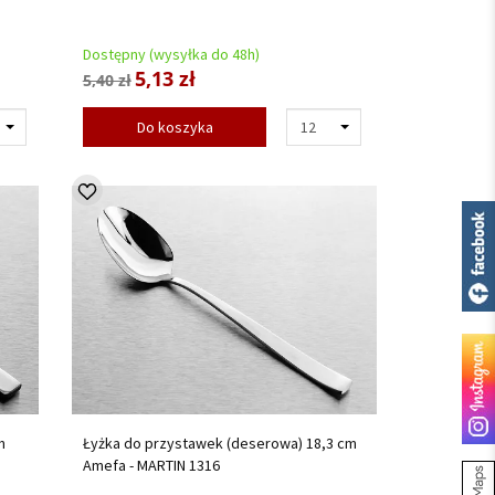
Dostępny (wysyłka do 48h)
5,13 zł
5,40 zł
Do koszyka
m
Łyżka do przystawek (deserowa) 18,3 cm
Amefa - MARTIN 1316