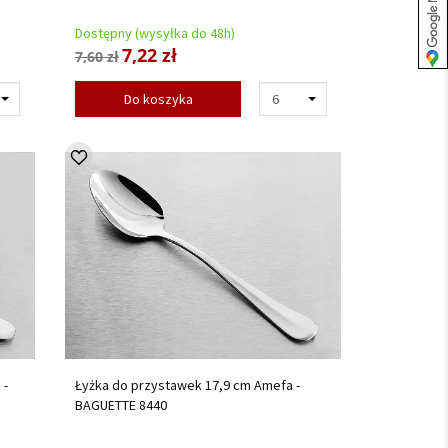
Dostępny (wysyłka do 48h)
7,22 zł
7,60 zł
Do koszyka
 -
Łyżka do przystawek 17,9 cm Amefa -
BAGUETTE 8440