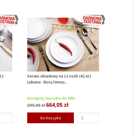
.)
Serwis obiadowy na 12 osób (42 el.)
Lubiana - Boss/Venus...
Dostępny (wysyłka do 48h)
664,05 zł
699,00 zł
Do koszyka