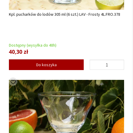
Kpl. pucharków do lodów 305 ml (6 szt.) LAV - Frosty 4L.FRO.378
Dostępny (wysyłka do 48h)
40,30 zł
Do koszyka