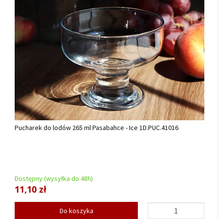
Pucharek do lodów 265 ml Pasabahce - Ice 1D.PUC.41016
Dostępny (wysyłka do 48h)
11,10 zł
Do koszyka