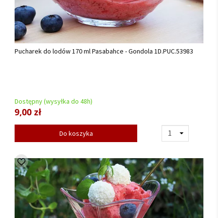
Pucharek do lodów 170 ml Pasabahce - Gondola 1D.PUC.53983
Dostępny (wysyłka do 48h)
9,00 zł
Do koszyka