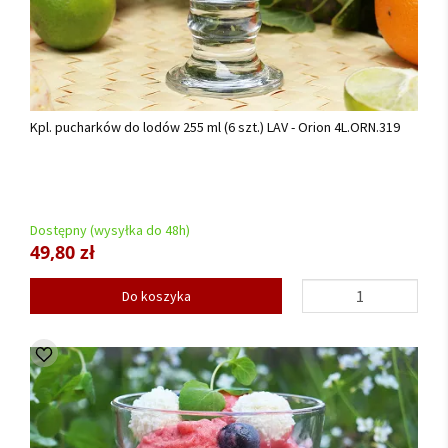
Kpl. pucharków do lodów 255 ml (6 szt.) LAV - Orion 4L.ORN.319
Dostępny (wysyłka do 48h)
49,80 zł
Do koszyka