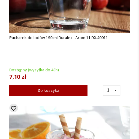
Pucharek do lodów 190 ml Duralex - Arom 11.DX.40011
Dostępny (wysyłka do 48h)
7,10 zł
Do koszyka