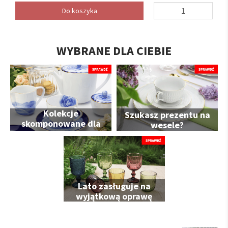
Do koszyka
WYBRANE DLA CIEBIE
Kolekcje
Szukasz prezentu na
skomponowane dla
wesele?
Ciebie
Lato zasługuje na
wyjątkową oprawę