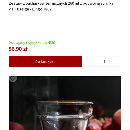
Zestaw 2 pucharków termicznych 260 ml z podwójną ścianką
Vialli Design - Lungo 7862
Dostępny (wysyłka do 48h)
56,90 zł
Do koszyka