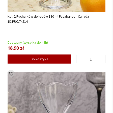
Kpl. 2 Pucharków do lodów 180 ml Pasabahce - Canada
1D.PUC.74514
Dostępny (wysyłka do 48h)
18,90 zł
Do koszyka