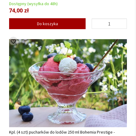
Dostępny (wysyłka do 48h)
74,00 zł
Do koszyka
Kpl. (4 szt) pucharków do lodów 250 ml Bohemia Prestige -