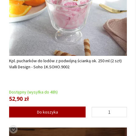
Kpl. pucharków do lodów z podwójną ścianką ok. 250 ml (2 szt)
Vialli Design - Soho 1K.SOHO.9002
Dostępny (wysyłka do 48h)
52,90 zł
Do koszyka