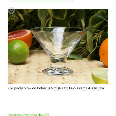
Kpl. pucharków do lodów 165 ml (6 szt.) LAV - Crema 4L.CRE.367
Dostępny (wysyłka do 48h)