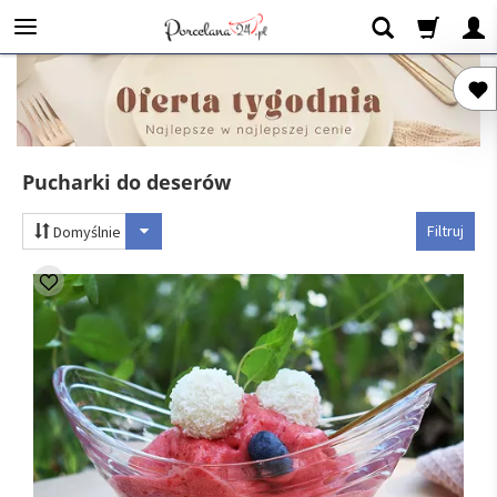
Pucharki do deserów
Filtruj
Domyślnie