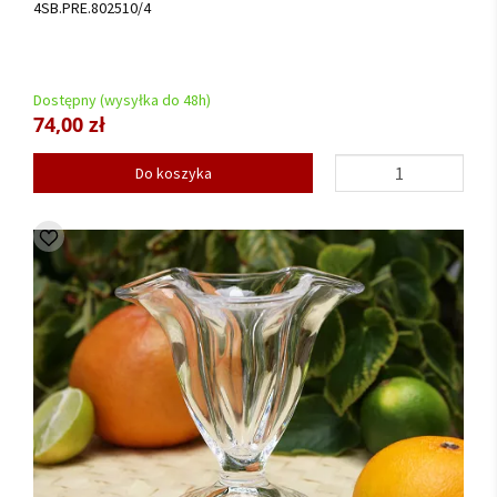
4SB.PRE.802510/4
Dostępny (wysyłka do 48h)
74,00 zł
Do koszyka