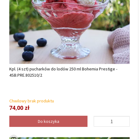
Kpl. (4 szt) pucharków do lodów 250 ml Bohemia Prestige -
4SB.PRE.802510/2
Chwilowy brak produktu
74,00 zł
Do koszyka