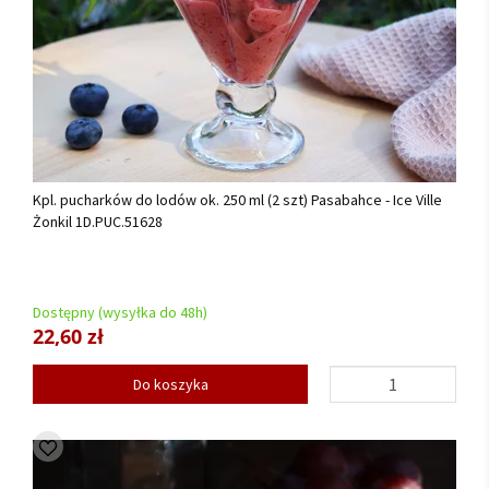
Kpl. pucharków do lodów ok. 250 ml (2 szt) Pasabahce - Ice Ville
Żonkil 1D.PUC.51628
Dostępny (wysyłka do 48h)
22,60 zł
Do koszyka