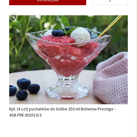
Kpl. (4 szt) pucharków do lodów 250 ml Bohemia Prestige -
4SB.PRE.802510/3