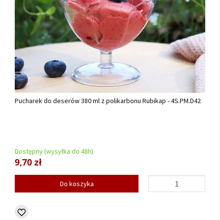
Pucharek do deserów 380 ml z polikarbonu Rubikap - 4S.PM.D42
Dostępny (wysyłka do 48h)
9,70 zł
Do koszyka