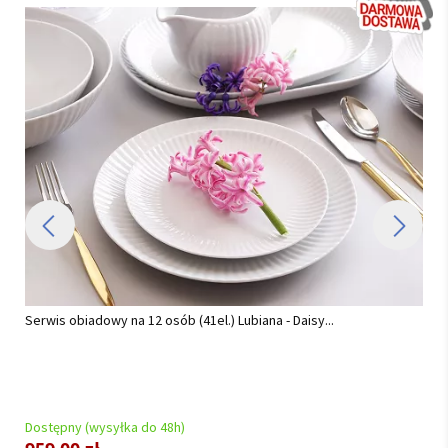
Serwis obiadowy na 12 osób (42 el.) Lubiana - Boss/Venus...
Dostępny (wysyłka do 48h)