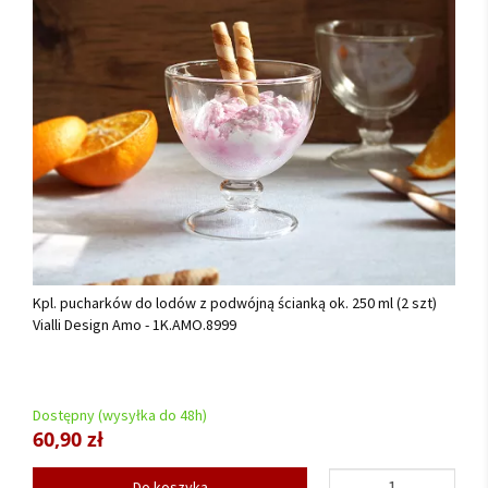
Kpl. pucharków do lodów z podwójną ścianką ok. 250 ml (2 szt)
Vialli Design Amo - 1K.AMO.8999
Dostępny (wysyłka do 48h)
60,90 zł
Do koszyka