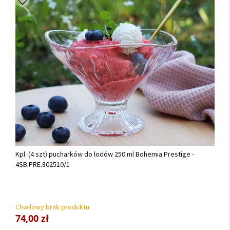
Kpl. (4 szt) pucharków do lodów 250 ml Bohemia Prestige -
4SB.PRE.802510/1
Chwilowy brak produktu
74,00 zł