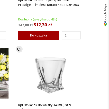
Prestige - Timeless Dorato 4SB.TID.949667
Dostępny (wysyłka do 48h)
312,30 zł
347,00 zł
Do koszyka
Kpl. szklanek do whisky 340ml (6szt)