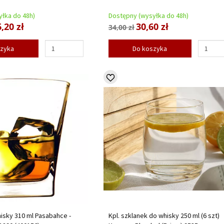
łka do 48h)
Dostępny (wysyłka do 48h)
,20 zł
30,60 zł
34,00 zł
szyka
Do koszyka
isky 310 ml Pasabahce -
Kpl. szklanek do whisky 250 ml (6 szt)