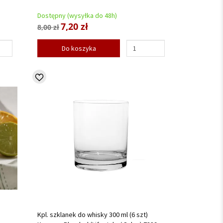
Dostępny (wysyłka do 48h)
7,20 zł
8,00 zł
Do koszyka
Kpl. szklanek do whisky 300 ml (6 szt)