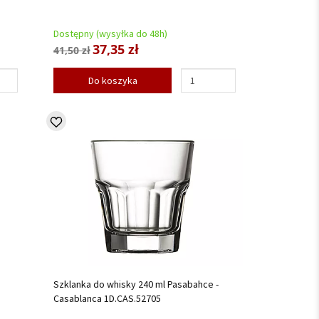
Dostępny (wysyłka do 48h)
37,35 zł
41,50 zł
Do koszyka
Szklanka do whisky 240 ml Pasabahce -
Casablanca 1D.CAS.52705