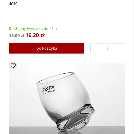
4030
Dostępny (wysyłka do 48h)
16,20 zł
18,00 zł
Do koszyka