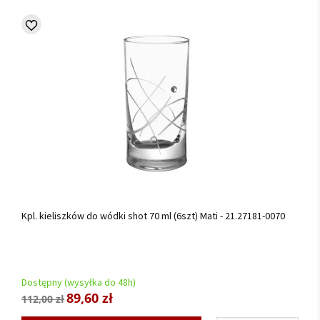
Kpl. kieliszków do wódki shot 70 ml (6szt) Mati - 21.27181-0070
Dostępny (wysyłka do 48h)
89,60 zł
112,00 zł