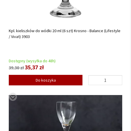
Kpl. kieliszków do wódki 20 ml (6 szt) Krosno - Balance (Lifestyle
/ Vivat) 3903
Dostępny (wysyłka do 48h)
35,37 zł
39,30 zł
Do koszyka