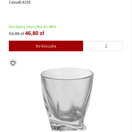
Casual) 8235
Dostępny (wysyłka do 48h)
46,80 zł
52,00 zł
Do koszyka