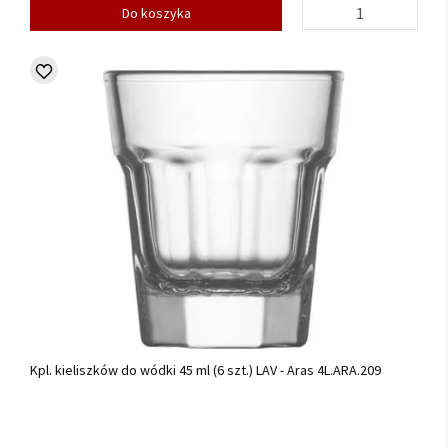
Do koszyka
Kpl. kieliszków do wódki 45 ml (6 szt.) LAV - Aras 4L.ARA.209