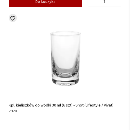
Do koszyka
Kpl. kieliszków do wódki 30 ml (6 szt) - Shot (Lifestyle / Vivat)
2920