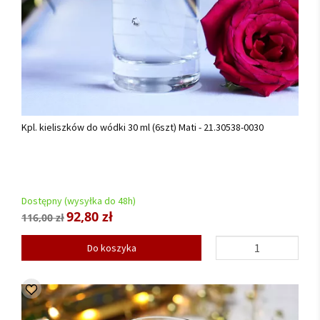
Kpl. kieliszków do wódki 30 ml (6szt) Mati - 21.30538-0030
Dostępny (wysyłka do 48h)
92,80 zł
116,00 zł
Do koszyka