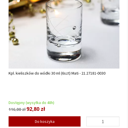
Kpl. kieliszków do wódki 30 ml (6szt) Mati - 21.27181-0030
Dostępny (wysyłka do 48h)
92,80 zł
116,00 zł
Do koszyka