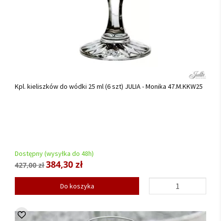
Kpl. kieliszków do wódki 25 ml (6 szt) JULIA - Monika 47.M.KKW25
Dostępny (wysyłka do 48h)
384,30 zł
427,00 zł
Do koszyka