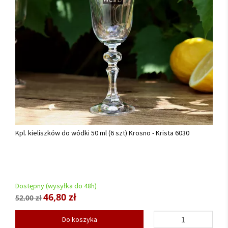
Kpl. kieliszków do wódki 50 ml (6 szt) Krosno - Krista 6030
Dostępny (wysyłka do 48h)
46,80 zł
52,00 zł
Do koszyka