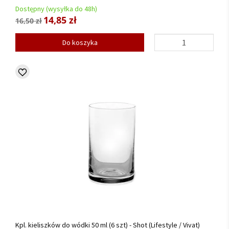
Dostępny (wysyłka do 48h)
14,85 zł
16,50 zł
Do koszyka
Kpl. kieliszków do wódki 50 ml (6 szt) - Shot (Lifestyle / Vivat)