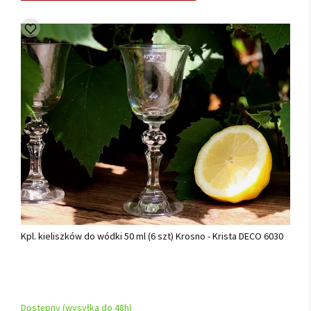
Kpl. kieliszków do wódki 50 ml (6 szt) Krosno - Krista DECO 6030
Dostępny (wysyłka do 48h)