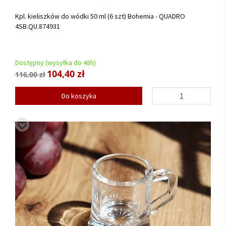
Kpl. kieliszków do wódki 50 ml (6 szt) Bohemia - QUADRO
4SB.QU.874931
Dostępny (wysyłka do 48h)
104,40 zł
116,00 zł
Do koszyka