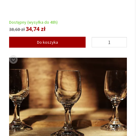
Dostępny (wysyłka do 48h)
34,74 zł
38,60 zł
Do koszyka