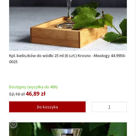
Kpl. kieliszków do wódki 25 ml (6 szt.) Krosno - Mixology 44.9956-
0025
Dostępny (wysyłka do 48h)
46,89 zł
52,10 zł
Do koszyka