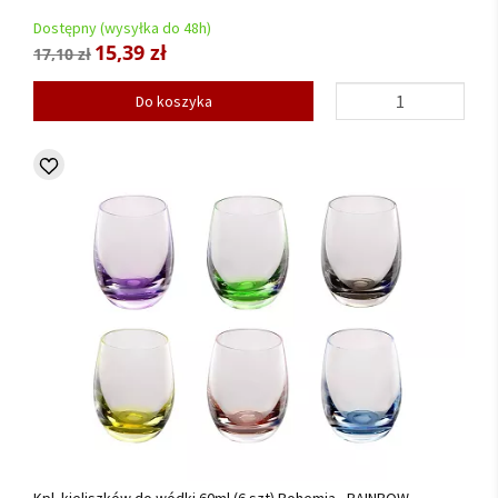
Dostępny (wysyłka do 48h)
15,39 zł
17,10 zł
Do koszyka