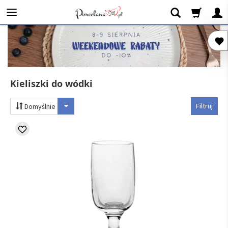
Kieliszki do wódki
Filtruj
Domyślnie