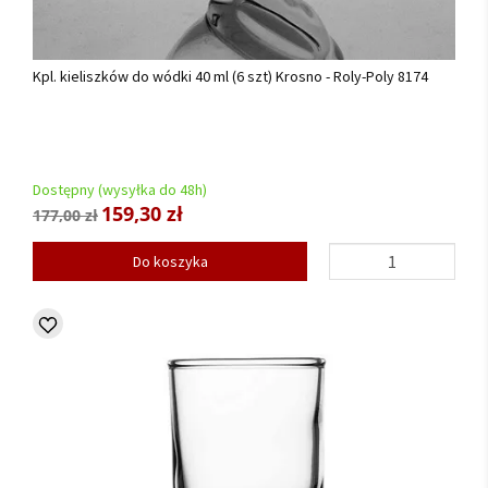
Kpl. kieliszków do wódki 40 ml (6 szt) Krosno - Roly-Poly 8174
Dostępny (wysyłka do 48h)
159,30 zł
177,00 zł
Do koszyka