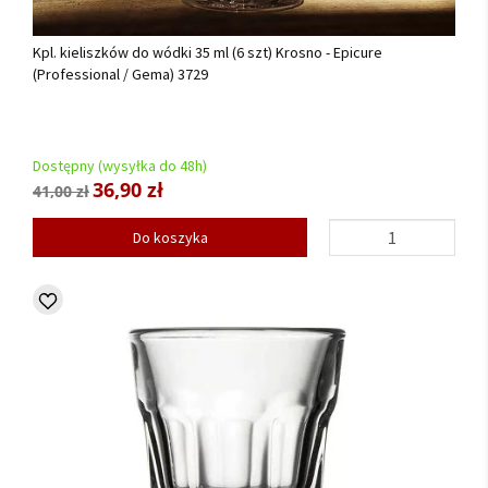
Kpl. kieliszków do wódki 35 ml (6 szt) Krosno - Epicure
(Professional / Gema) 3729
Dostępny (wysyłka do 48h)
36,90 zł
41,00 zł
Do koszyka