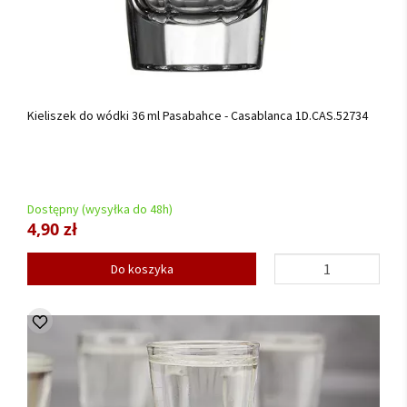
Kieliszek do wódki 36 ml Pasabahce - Casablanca 1D.CAS.52734
Dostępny (wysyłka do 48h)
4,90 zł
Do koszyka