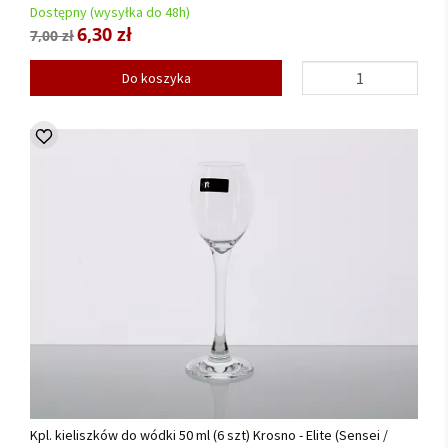
Dostępny (wysyłka do 48h)
6,30 zł
7,00 zł
Do koszyka
Kpl. kieliszków do wódki 50 ml (6 szt) Krosno - Elite (Sensei /