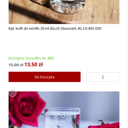
Kpl. kufli do wódki 30 ml (6szt) Glasmark 4G.10-402-030
Dostępny (wysyłka do 48h)
13,50 zł
15,00 zł
Do koszyka