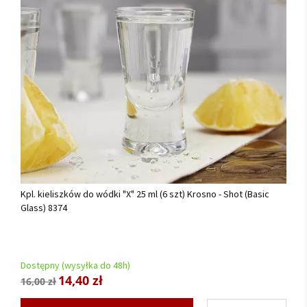
Kpl. kieliszków do wódki "X" 25 ml (6 szt) Krosno - Shot (Basic
Glass) 8374
Dostępny (wysyłka do 48h)
14,40 zł
16,00 zł