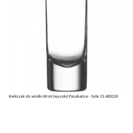
Kieliszek do wódki 60 ml (wysoki) Pasabahce - Side 1S.400230