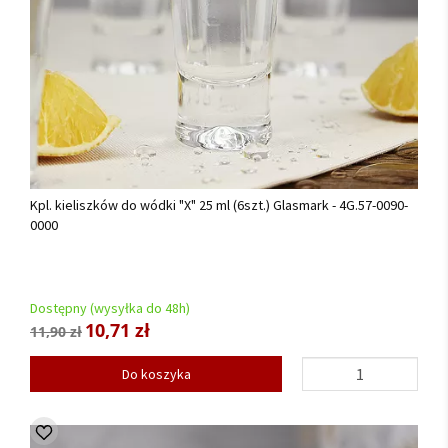
Kpl. kieliszków do wódki "X" 25 ml (6szt.) Glasmark - 4G.57-0090-
0000
Dostępny (wysyłka do 48h)
10,71 zł
11,90 zł
Do koszyka