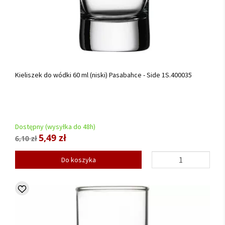
Kieliszek do wódki 60 ml (niski) Pasabahce - Side 1S.400035
Dostępny (wysyłka do 48h)
5,49 zł
6,10 zł
Do koszyka