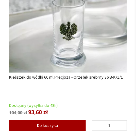
Kieliszek do wódki 60 ml Precjoza - Orzełek srebrny 36.B-K/1/1
Dostępny (wysyłka do 48h)
93,60 zł
104,00 zł
Do koszyka