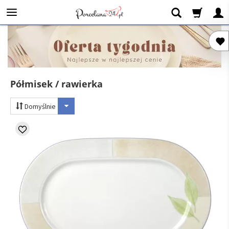
Półmisek / rawierka
Domyślnie