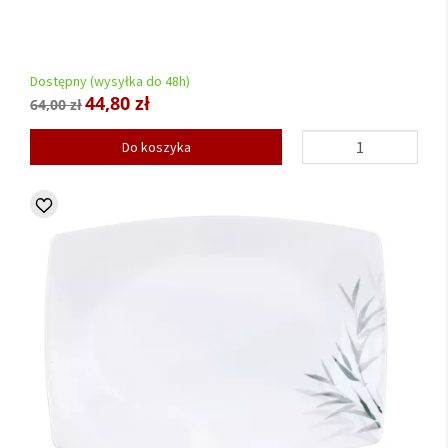
Dostępny (wysyłka do 48h)
44,80 zł
64,00 zł
Do koszyka