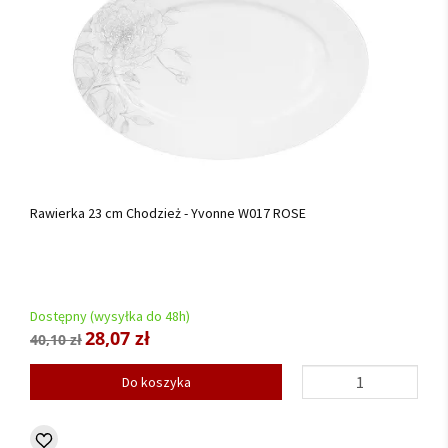
Rawierka 23 cm Chodzież - Yvonne W017 ROSE
Dostępny (wysyłka do 48h)
28,07 zł
40,10 zł
Do koszyka