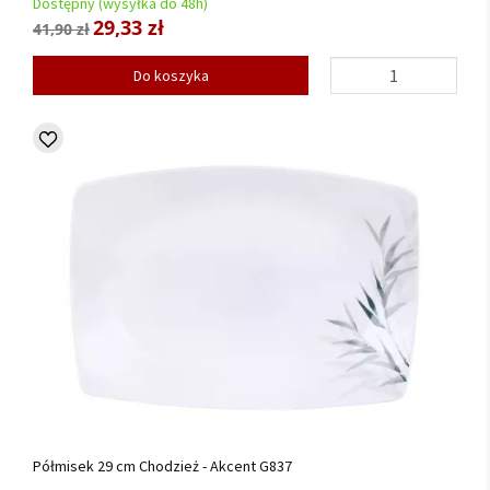
Dostępny (wysyłka do 48h)
29,33 zł
41,90 zł
Do koszyka
Półmisek 29 cm Chodzież - Akcent G837