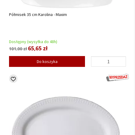
Półmisek 35 cm Karolina - Maxim
Dostępny (wysyłka do 48h)
65,65 zł
101,00 zł
Do koszyka