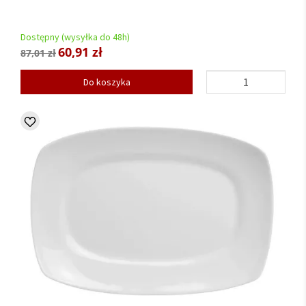
Dostępny (wysyłka do 48h)
60,91 zł
87,01 zł
Do koszyka