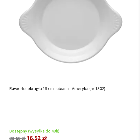
Rawierka okrągła 19 cm Lubiana - Ameryka (nr 1302)
Dostępny (wysyłka do 48h)
16,52 zł
23,60 zł