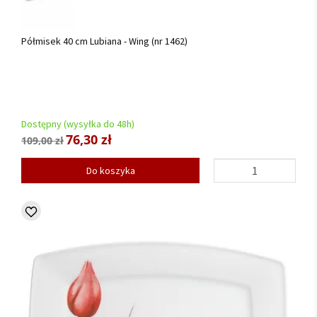
Półmisek 40 cm Lubiana - Wing (nr 1462)
Dostępny (wysyłka do 48h)
76,30 zł
109,00 zł
Do koszyka