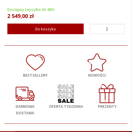
Dostępny (wysyłka do 48h)
699,00 zł
Do koszyka
BESTSELLERY
NOWOŚCI
DARMOWA
OFERTA TYGODNIA
PREZENTY
DOSTAWA