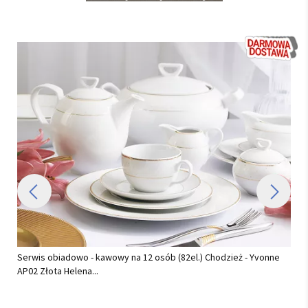
Serwis obiadowy na 12 osób (42 el.) Lubiana - Boss/Venus...