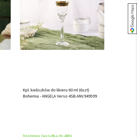
Kpl. kieliszków do likieru 60 ml (6szt)
Bohemia - ANGELA Verso 4SB.ANV.949599
Dostępny (wysyłka do 48h)