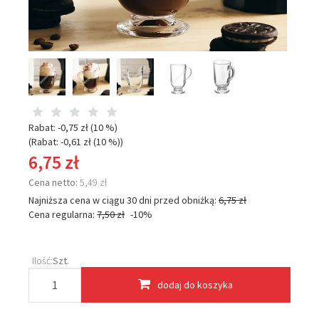
Rabat: -
0,75 zł
(10 %)
(Rabat: -
0,61 zł
(10 %)
)
6,75 zł
Cena netto:
5,49 zł
Najniższa cena w ciągu 30 dni przed obniżką:
6,75 zł
Cena regularna:
7,50 zł
-10%
Ilość:
Szt.
dodaj do koszyka