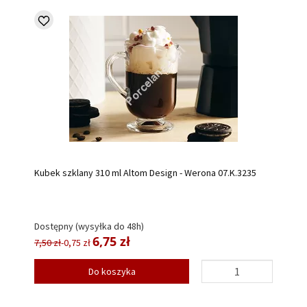
Kubek szklany 310 ml Altom Design - Werona 07.K.3235
Dostępny (wysyłka do 48h)
6,75 zł
7,50 zł
-0,75 zł
Do koszyka