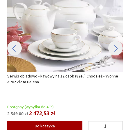
Serwis obiadowo - kawowy na 12 osób (82el.) Chodzież - Yvonne
AP02 Złota Helena...
Dostępny (wysyłka do 48h)
2 472,53 zł
2 549,00 zł
Do koszyka