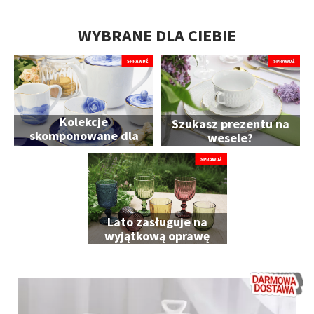
WYBRANE DLA CIEBIE
Kolekcje
Szukasz prezentu na
skomponowane dla
wesele?
Ciebie
Lato zasługuje na
wyjątkową oprawę