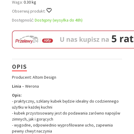
Waga:
0.30 kg
Obserwuj produkt:
Dostępność:
Dostępny (wysyłka do 48h)
OPIS
Producent: Altom Design
Linia
– Werona
Opis:
- praktyczny, szklany kubek będzie idealny do codziennego
użytku w każdej kuchni
- kubek przystosowany jest do podawania zarówno napojów
zimnych, jak i gorących
- wygodne, odpowiednio wyprofilowane ucho, zapewnia
pewny chwyt naczynia