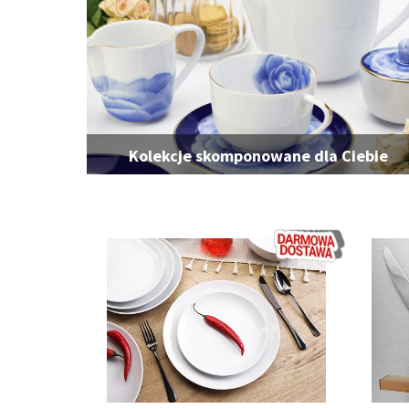
Kolekcje skomponowane dla Ciebie