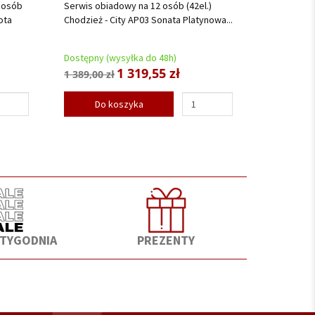
 osób
Serwis obiadowy na 12 osób (42el.)
ota
Chodzież - City AP03 Sonata Platynowa...
Dostępny (wysyłka do 48h)
1 319,55 zł
1 389,00 zł
Do koszyka
 TYGODNIA
PREZENTY