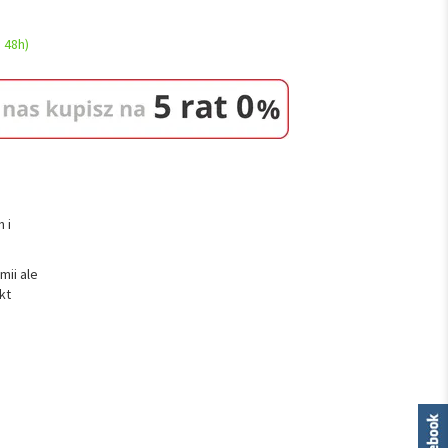
 48h)
 i
mii ale
kt