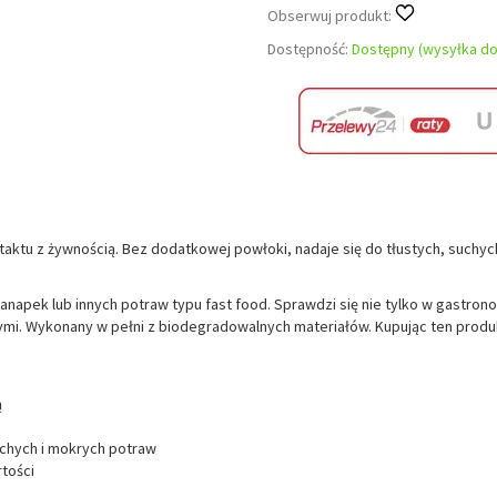
Obserwuj produkt:
Dostępność:
Dostępny (wysyłka do
tu z żywnością. Bez dodatkowej powłoki, nadaje się do tłustych, suchych
apek lub innych potraw typu fast food. Sprawdzi się nie tylko w gastrono
omymi. Wykonany w pełni z biodegradowalnych materiałów. Kupując ten produ
ą
uchych i mokrych potraw
tości