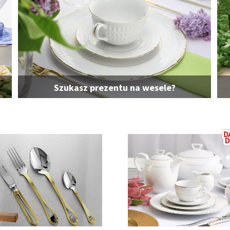
Szukasz prezentu na wesele?