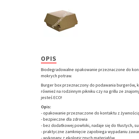
OPIS
Biodegradowalne opakowanie przeznaczone do kontak
mokrych potraw.
Burger box przeznaczony do podawania burgerów, kan
również na rodzinnym pikniku czy na grillu ze znaj
jesteś ECO!
Opis:
- opakowanie przeznaczone do kontaktu z żywności
- bezpieczne dla zdrowia
- bez dodatkowej powłoki, nadaje się do tłustych, s
- praktyczne zamknięcie zapobiega wypadaniu zawar
- wykonany z ekologicznych materiałów