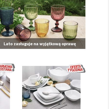
Lato zasługuje na wyjątkową oprawę