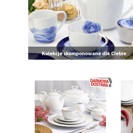
Kolekcje skomponowane dla Ciebie