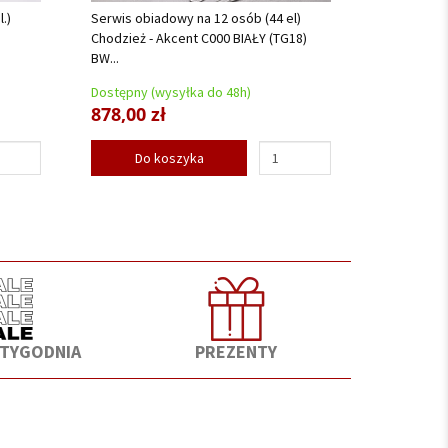
.)
Serwis obiadowy na 12 osób (44 el)
Chodzież - Akcent C000 BIAŁY (TG18)
BW...
Dostępny (wysyłka do 48h)
878,00 zł
Do koszyka
 TYGODNIA
PREZENTY