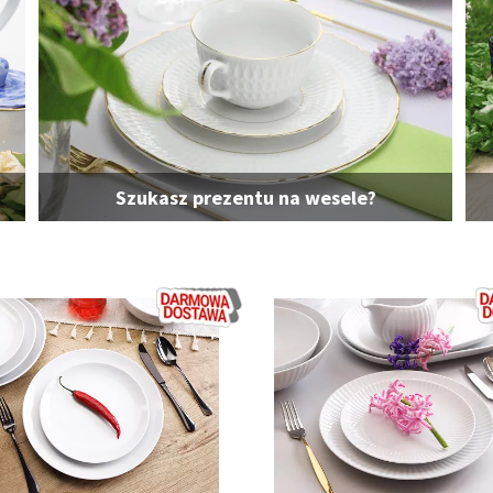
Szukasz prezentu na wesele?