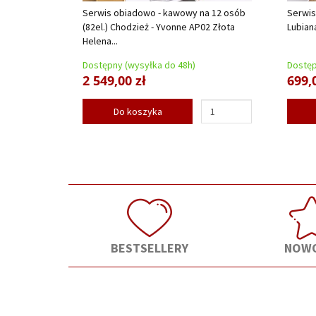
Serwis obiadowo - kawowy na 12 osób
Serwis
(82el.) Chodzież - Yvonne AP02 Złota
Lubian
Helena...
Dostępny (wysyłka do 48h)
Dostęp
2 549,00 zł
699,
Do koszyka
BESTSELLERY
NOWO