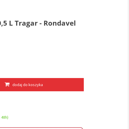
,5 L Tragar - Rondavel
dodaj do koszyka
 48h)