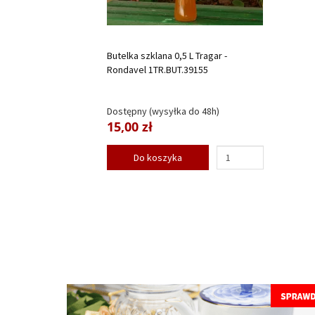
Butelka szklana 0,5 L Tragar -
Rondavel 1TR.BUT.39155
Dostępny (wysyłka do 48h)
15,00 zł
Do koszyka