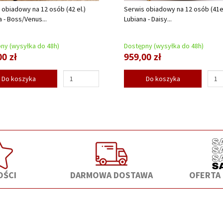
 obiadowy na 12 osób (42 el.)
Serwis obiadowy na 12 osób (41el
a - Boss/Venus...
Lubiana - Daisy...
ny (wysyłka do 48h)
Dostępny (wysyłka do 48h)
00 zł
959,00 zł
Do koszyka
Do koszyka
ŚCI
DARMOWA DOSTAWA
OFERTA