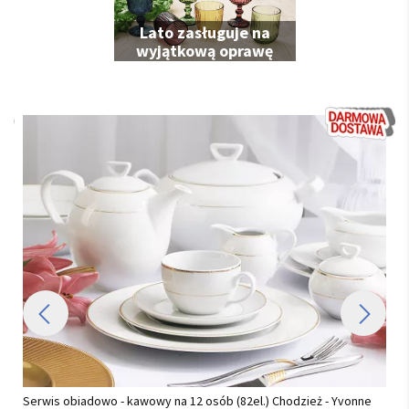
Lato zasługuje na
wyjątkową oprawę
Serwis obiadowo - kawowy na 12 osób (82el.) Chodzież - Yvonne