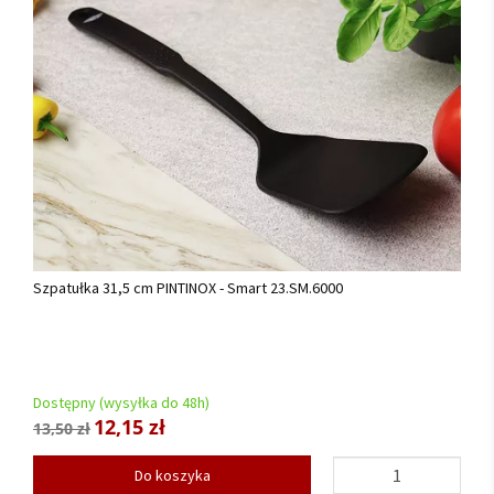
Szpatułka 31,5 cm PINTINOX - Smart 23.SM.6000
Dostępny (wysyłka do 48h)
12,15 zł
13,50 zł
Do koszyka