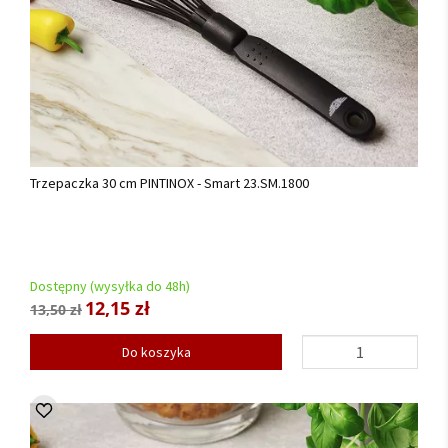
Trzepaczka 30 cm PINTINOX - Smart 23.SM.1800
Dostępny (wysyłka do 48h)
12,15 zł
13,50 zł
Do koszyka