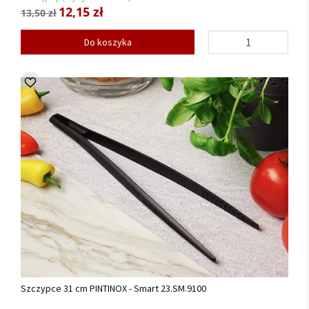
12,15 zł
13,50 zł
Do koszyka
Szczypce 31 cm PINTINOX - Smart 23.SM.9100