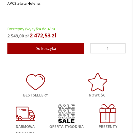
AP02 Złota Helena...
Dostępny (wysyłka do 48h)
2 472,53 zł
2 549,00 zł
Do koszyka
BESTSELLERY
NOWOŚCI
DARMOWA
OFERTA TYGODNIA
PREZENTY