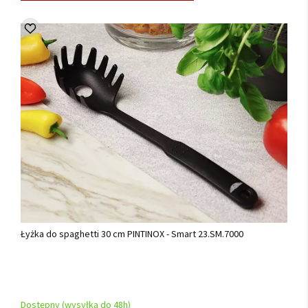
Łyżka do spaghetti 30 cm PINTINOX - Smart 23.SM.7000
Dostępny (wysyłka do 48h)