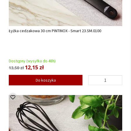
Łyżka cedzakowa 30 cm PINTINOX - Smart 23.SM.0100
Dostępny (wysyłka do 48h)
12,15 zł
13,50 zł
Do koszyka