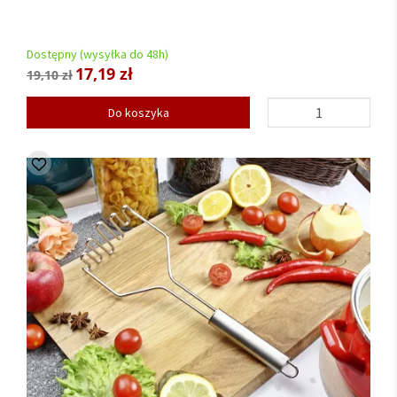
Dostępny (wysyłka do 48h)
17,19 zł
19,10 zł
Do koszyka