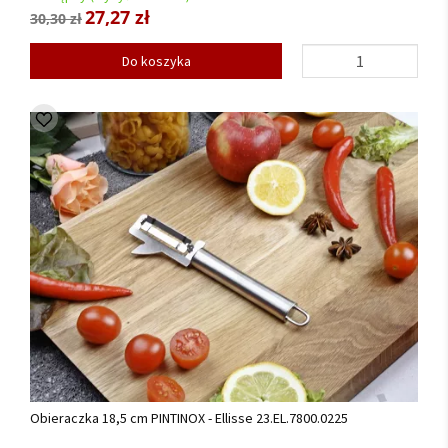
27,27 zł
30,30 zł
Do koszyka
Obieraczka 18,5 cm PINTINOX - Ellisse 23.EL.7800.0225