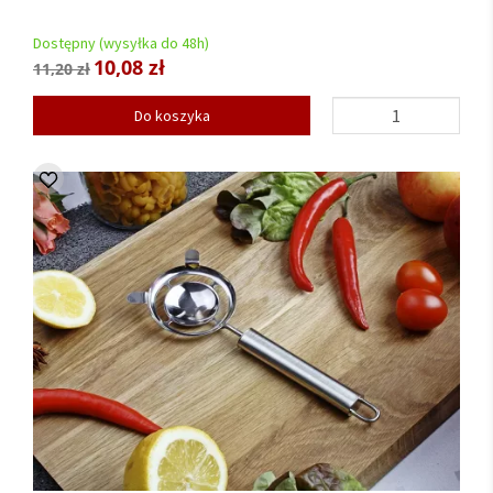
Dostępny (wysyłka do 48h)
10,08 zł
11,20 zł
Do koszyka