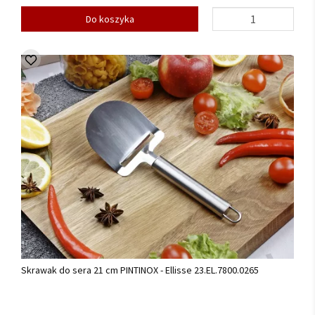
Do koszyka
Skrawak do sera 21 cm PINTINOX - Ellisse 23.EL.7800.0265