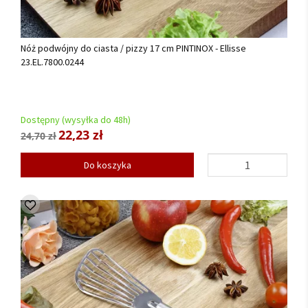
Nóż podwójny do ciasta / pizzy 17 cm PINTINOX - Ellisse
23.EL.7800.0244
Dostępny (wysyłka do 48h)
22,23 zł
24,70 zł
Do koszyka