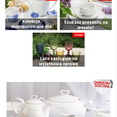
Kolekcje
Szukasz prezentu na
skomponowane dla
wesele?
Ciebie
Lato zasługuje na
wyjątkową oprawę