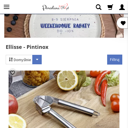
Ellisse - Pintinox
Filtruj
Domyślnie