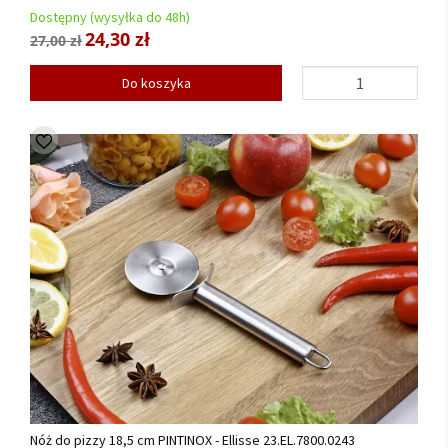
Dostępny (wysyłka do 48h)
24,30 zł
27,00 zł
Do koszyka
Nóż do pizzy 18,5 cm PINTINOX - Ellisse 23.EL.7800.0243