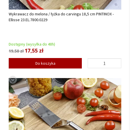
Wykrawacz do melona / łyżka do carvingu 18,5 cm PINTINOX -
Ellisse 23.EL.7800.0229
Dostępny (wysyłka do 48h)
17,55 zł
19,50 zł
Do koszyka