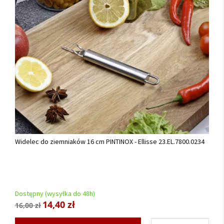
Widelec do ziemniaków 16 cm PINTINOX - Ellisse 23.EL.7800.0234
Dostępny (wysyłka do 48h)
14,40 zł
16,00 zł