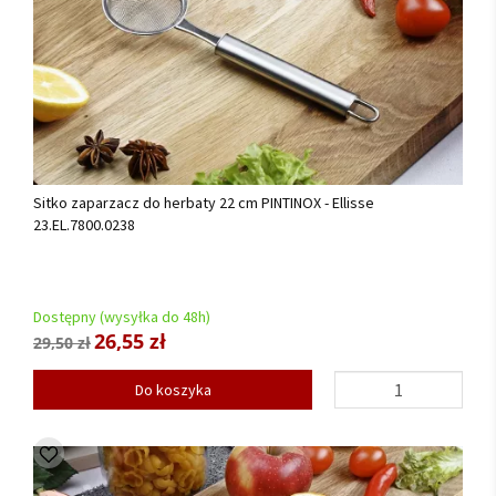
Sitko zaparzacz do herbaty 22 cm PINTINOX - Ellisse
23.EL.7800.0238
Dostępny (wysyłka do 48h)
26,55 zł
29,50 zł
Do koszyka