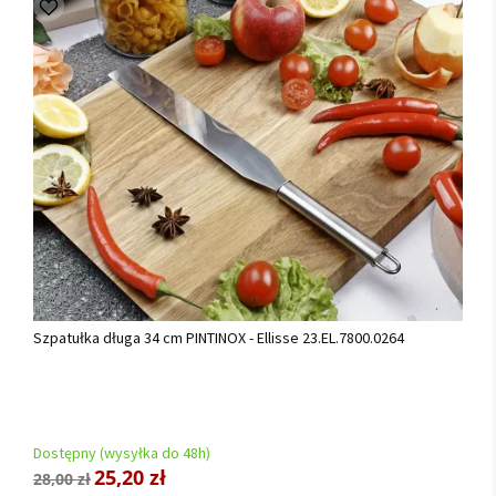
Szpatułka długa 34 cm PINTINOX - Ellisse 23.EL.7800.0264
Dostępny (wysyłka do 48h)
25,20 zł
28,00 zł