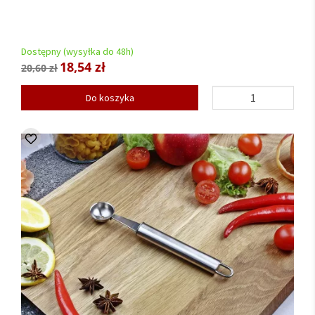
Dostępny (wysyłka do 48h)
18,54 zł
20,60 zł
Do koszyka