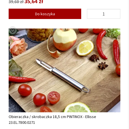
35,64 zł
39,60 zł
Do koszyka
Obieraczka / skrobaczka 18,5 cm PINTINOX - Ellisse
23.EL.7800.0271