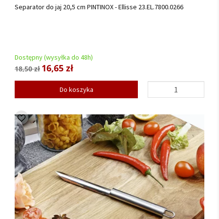
Separator do jaj 20,5 cm PINTINOX - Ellisse 23.EL.7800.0266
Dostępny (wysyłka do 48h)
16,65 zł
18,50 zł
Do koszyka