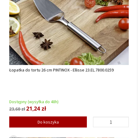
Łopatka do tortu 26 cm PINTINOX - Ellisse 23.EL.7800.0259
Dostępny (wysyłka do 48h)
21,24 zł
23,60 zł
Do koszyka