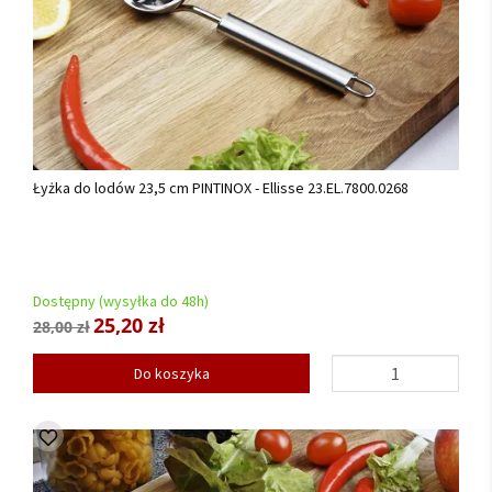
Łyżka do lodów 23,5 cm PINTINOX - Ellisse 23.EL.7800.0268
Dostępny (wysyłka do 48h)
25,20 zł
28,00 zł
Do koszyka