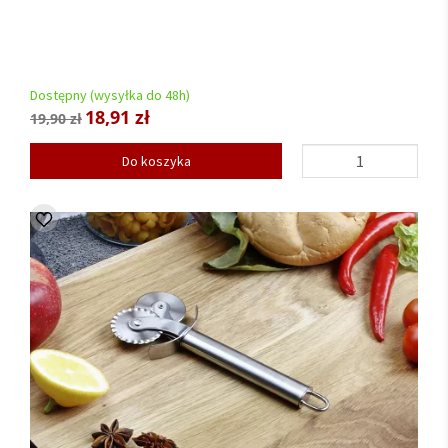
Dostępny (wysyłka do 48h)
18,91 zł
19,90 zł
Do koszyka