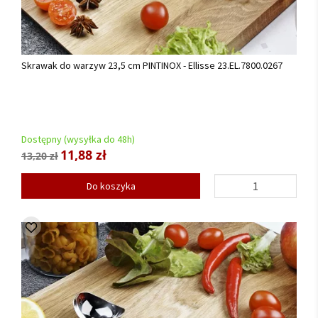
Skrawak do warzyw 23,5 cm PINTINOX - Ellisse 23.EL.7800.0267
Dostępny (wysyłka do 48h)
11,88 zł
13,20 zł
Do koszyka