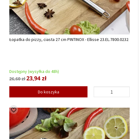
Łopatka do pizzy, ciasta 27 cm PINTINOX - Ellisse 23.EL.7800.0232
Dostępny (wysyłka do 48h)
23,94 zł
26,60 zł
Do koszyka