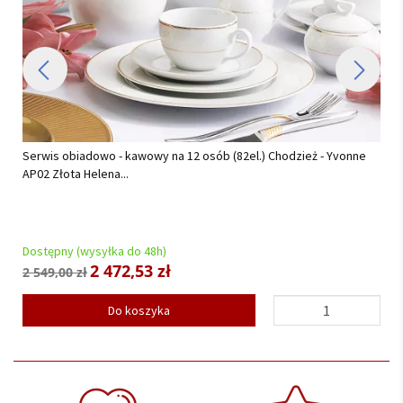
Serwis obiadowo - kawowy na 12 osób (82el.) Chodzież - Yvonne
AP02 Złota Helena...
Dostępny (wysyłka do 48h)
2 472,53 zł
2 549,00 zł
Do koszyka