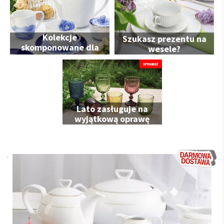
Kolekcje
Szukasz prezentu na
skomponowane dla
wesele?
Ciebie
Lato zasługuje na
wyjątkową oprawę