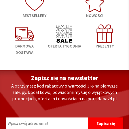
BESTSELLERY
NOWOŚCI
DARMOWA
OFERTA TYGODNIA
PREZENTY
DOSTAWA
Zapisz się na newsletter
A otrzymasz kod rabatowy
o wartości 3%
na pierwsze
zakupy. Dodatkowo, powiadomimy Cię o wyjątkowych
promocjach, ofertach i nowościach na porcelana24.pl