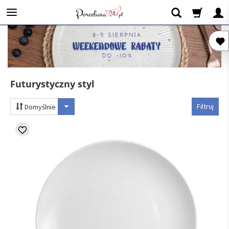
Futurystyczny styl
Filtruj
Domyślnie