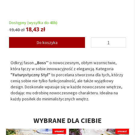
Dostępny (wysyłka do 48h)
18,43 zł
19,40 zł
Do koszyka
Odkryj fason
,,Boss''
o nowoczesnym, obłym wzornictwie,
która łączy w sobie innowacyjność z elegancją. Kategoria
"Futurystyczny Styl"
to porcelana stworzona dla tych, którzy
cenią sobie nie tylko funkcjonalność, ale także wyjątkowy
design. Doskonale wpasuje się w każde nowoczesne wnętrze,
dodając mu odrobinę nowoczesnego charakteru. Idealna na
każdy posiłek do minimalistycznych wnętrz.
WYBRANE DLA CIEBIE