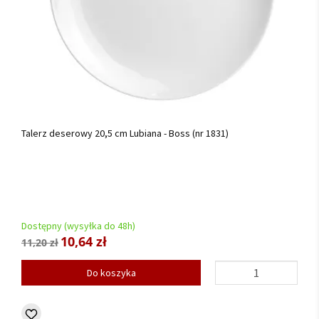
Talerz deserowy 20,5 cm Lubiana - Boss (nr 1831)
Dostępny (wysyłka do 48h)
10,64 zł
11,20 zł
Do koszyka