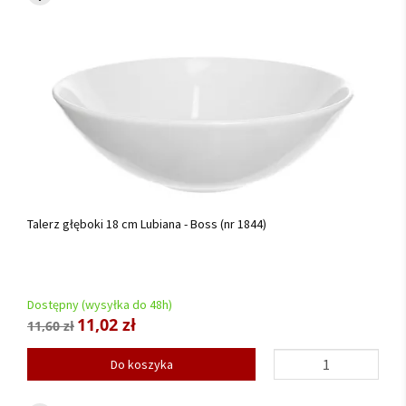
Talerz głęboki 18 cm Lubiana - Boss (nr 1844)
Dostępny (wysyłka do 48h)
11,02 zł
11,60 zł
Do koszyka