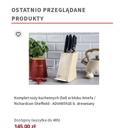
OSTATNIO PRZEGLĄDANE
PRODUKTY
Komplet noży kuchennych (5el) w bloku Amefa /
Richardson Sheffield - ADVANTAGE b. drewniany
Dostępny (wysyłka do 48h)
145,00 zł