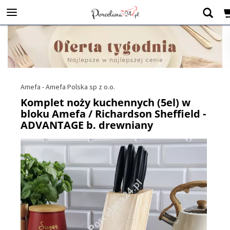
Amefa - Amefa Polska sp z o.o.
Komplet noży kuchennych (5el) w
bloku Amefa / Richardson Sheffield -
ADVANTAGE b. drewniany