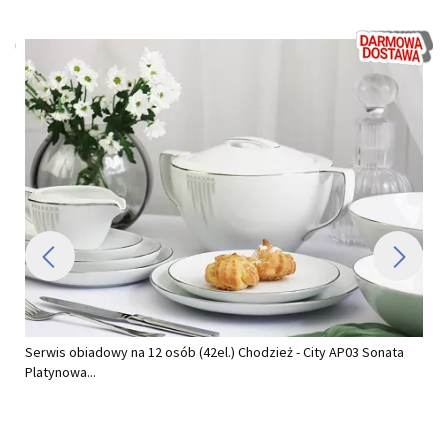
Serwis obiadowy na 12 osób (42el.) Chodzież - City AP03 Sonata
Platynowa...