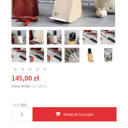
145,00 zł
Cena netto:
117,89 zł
Ilość:
Kpl.
dodaj do koszyka