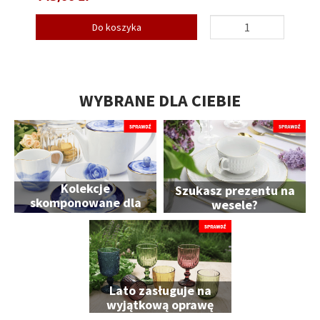
Do koszyka
WYBRANE DLA CIEBIE
Kolekcje
Szukasz prezentu na
skomponowane dla
wesele?
Ciebie
Lato zasługuje na
wyjątkową oprawę