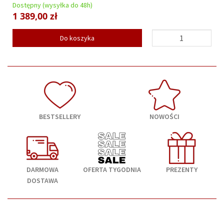
Dostępny (wysyłka do 48h)
1 389,00 zł
Do koszyka
BESTSELLERY
NOWOŚCI
DARMOWA
OFERTA TYGODNIA
PREZENTY
DOSTAWA