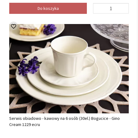
Do koszyka
Serwis obiadowo - kawowy na 6 osób (30el.) Bogucice - Gino
Cream 1229 ecru