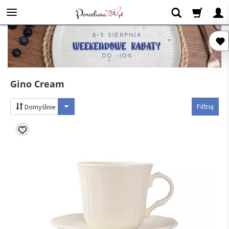
Gino Cream
Filtruj
Domyślnie