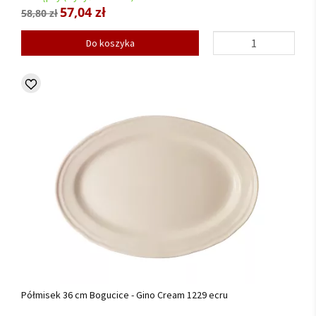
57,04 zł
58,80 zł
Do koszyka
Półmisek 36 cm Bogucice - Gino Cream 1229 ecru