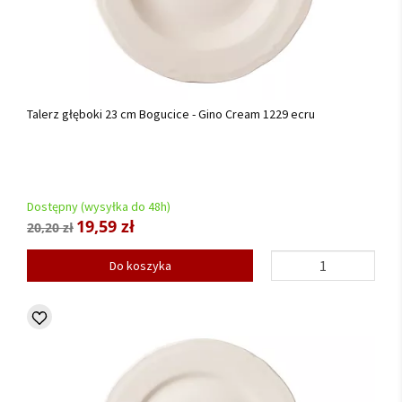
Talerz głęboki 23 cm Bogucice - Gino Cream 1229 ecru
Dostępny (wysyłka do 48h)
19,59 zł
20,20 zł
Do koszyka