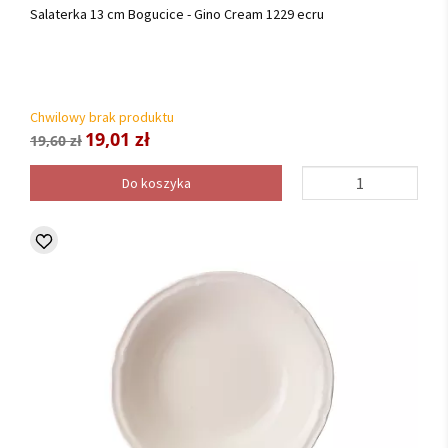
Salaterka 13 cm Bogucice - Gino Cream 1229 ecru
Chwilowy brak produktu
19,01 zł
19,60 zł
Do koszyka