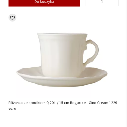
Do koszyka
Filiżanka ze spodkiem 0,20 L / 15 cm Bogucice - Gino Cream 1229
ecru