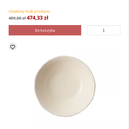
Chwilowy brak produktu
474,33 zł
489,00 zł
Do koszyka