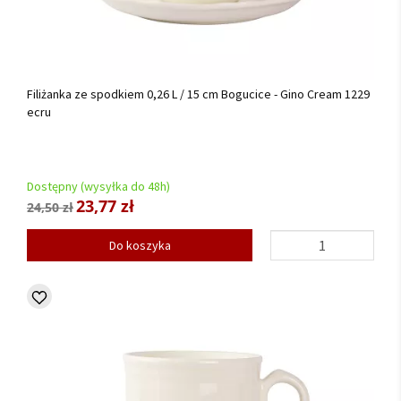
Filiżanka ze spodkiem 0,26 L / 15 cm Bogucice - Gino Cream 1229
ecru
Dostępny (wysyłka do 48h)
23,77 zł
24,50 zł
Do koszyka