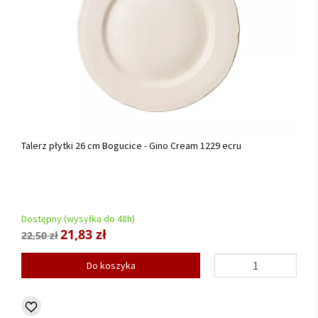
Talerz płytki 26 cm Bogucice - Gino Cream 1229 ecru
Dostępny (wysyłka do 48h)
21,83 zł
22,50 zł
Do koszyka