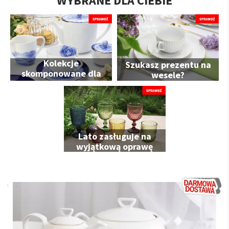
WYBRANE DLA CIEBIE
Kolekcje
Szukasz prezentu na
skomponowane dla
wesele?
Ciebie
Lato zasługuje na
wyjątkową oprawę