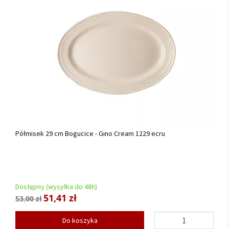
Półmisek 29 cm Bogucice - Gino Cream 1229 ecru
Dostępny (wysyłka do 48h)
51,41 zł
53,00 zł
Do koszyka