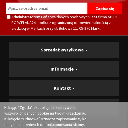
Administratorem Państwa danych osobowych jest firma AP-POL
PORCELANA24 spółka z ograniczoną odpowiedzialnością z
siedzibą w Markach przy ul. Bukowa 11, 05-270 Marki.
Sprzedaż wysyłkowa
Informacje
Kontakt
Producenci
Klikając “Zgoda” akceptujesz zapisywanie
wszystkich danych cookie na twoim urządzeniu.
Kliknięcie “Odmowa” oznacza zapisywanie tylko
danych niezbędnych do funkcjonowania strony.