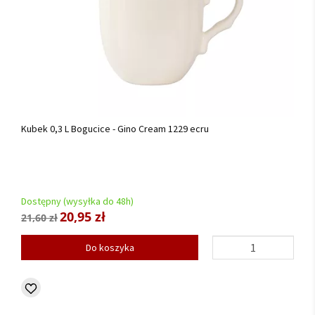
Kubek 0,3 L Bogucice - Gino Cream 1229 ecru
Dostępny (wysyłka do 48h)
20,95 zł
21,60 zł
Do koszyka