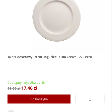
Talerz deserowy 19 cm Bogucice - Gino Cream 1229 ecru
Dostępny (wysyłka do 48h)
17,46 zł
18,00 zł
Do koszyka