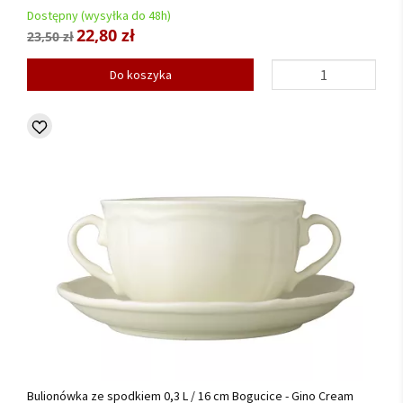
Dostępny (wysyłka do 48h)
22,80 zł
23,50 zł
Do koszyka
Bulionówka ze spodkiem 0,3 L / 16 cm Bogucice - Gino Cream