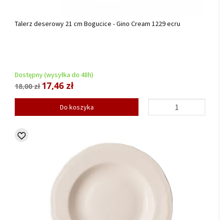
Talerz deserowy 21 cm Bogucice - Gino Cream 1229 ecru
Dostępny (wysyłka do 48h)
17,46 zł
18,00 zł
Do koszyka