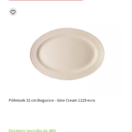
Półmisek 32 cm Bogucice - Gino Cream 1229 ecru
Dostępny (wysyłka do 48h)