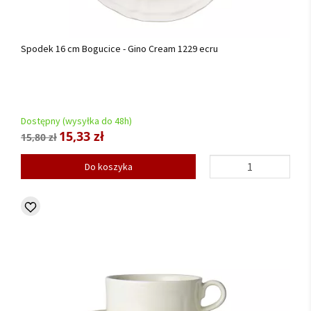
Spodek 16 cm Bogucice - Gino Cream 1229 ecru
Dostępny (wysyłka do 48h)
15,33 zł
15,80 zł
Do koszyka