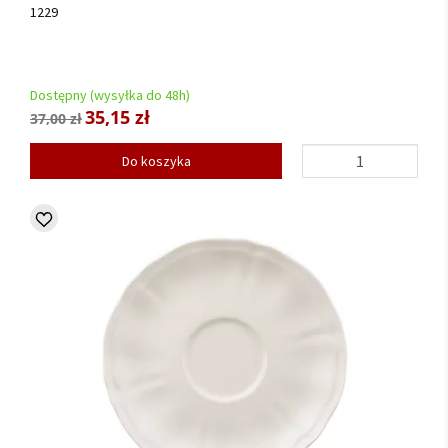
1229
Dostępny (wysyłka do 48h)
35,15 zł
37,00 zł
Do koszyka