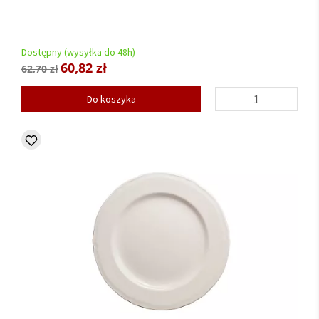
Dostępny (wysyłka do 48h)
60,82 zł
62,70 zł
Do koszyka