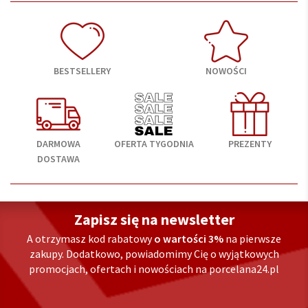
BESTSELLERY
NOWOŚCI
DARMOWA
OFERTA TYGODNIA
PREZENTY
DOSTAWA
Zapisz się na newsletter
A otrzymasz kod rabatowy
o wartości 3%
na pierwsze
zakupy. Dodatkowo, powiadomimy Cię o wyjątkowych
promocjach, ofertach i nowościach na porcelana24.pl