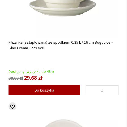
Filiżanka (sztaplowana) ze spodkiem 0,25 L / 16 cm Bogucice -
Gino Cream 1229 ecru
Dostępny (wysyłka do 48h)
29,68 zł
30,60 zł
Do koszyka