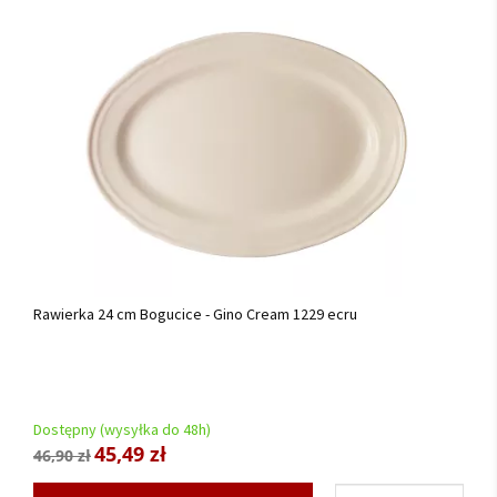
Rawierka 24 cm Bogucice - Gino Cream 1229 ecru
Dostępny (wysyłka do 48h)
45,49 zł
46,90 zł