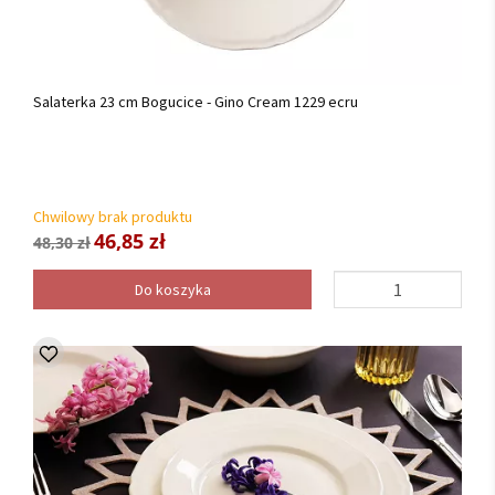
Salaterka 23 cm Bogucice - Gino Cream 1229 ecru
Chwilowy brak produktu
46,85 zł
48,30 zł
Do koszyka