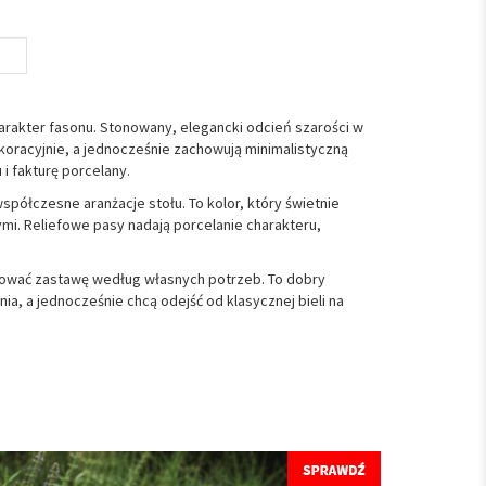
rakter fasonu. Stonowany, elegancki odcień szarości w
koracyjnie, a jednocześnie zachowują minimalistyczną
 i fakturę porcelany.
współczesne aranżacje stołu. To kolor, który świetnie
mi. Reliefowe pasy nadają porcelanie charakteru,
ować zastawę według własnych potrzeb. To dobry
a, a jednocześnie chcą odejść od klasycznej bieli na