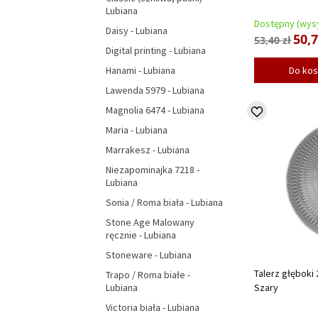
Lubiana
Dostępny (wysy
Daisy - Lubiana
50,7
53,40 zł
Digital printing - Lubiana
Hanami - Lubiana
Do ko
Lawenda 5979 - Lubiana
Magnolia 6474 - Lubiana
Maria - Lubiana
Marrakesz - Lubiana
Niezapominajka 7218 -
Lubiana
Sonia / Roma biała - Lubiana
Stone Age Malowany
ręcznie - Lubiana
Stoneware - Lubiana
Talerz głęboki
Trapo / Roma białe -
Szary
Lubiana
Victoria biała - Lubiana