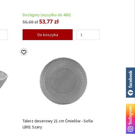
Dostępny (wysyłka do 48h)
53,77 zł
56,60 zł
Do koszyka
Talerz deserowy 21 cm Ćmielów - Sofia
LB01 Szary