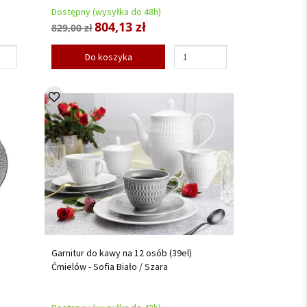
Dostępny (wysyłka do 48h)
804,13 zł
829,00 zł
Do koszyka
Garnitur do kawy na 12 osób (39el)
Ćmielów - Sofia Biało / Szara