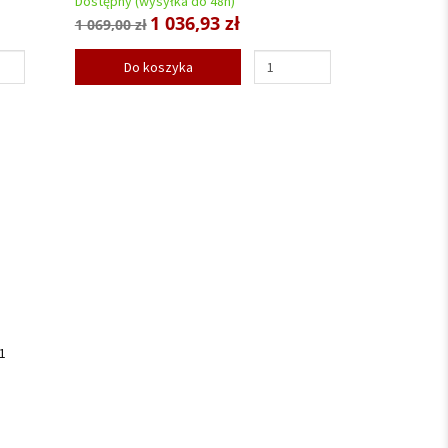
Dostępny (wysyłka do 48h)
1 036,93 zł
1 069,00 zł
Do koszyka
1