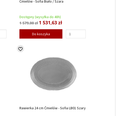
Ćmielów - Sofia Biało / Szara
Dostępny (wysyłka do 48h)
1 531,63 zł
1 579,00 zł
Do koszyka
Rawierka 24 cm Ćmielów - Sofia LB01 Szary