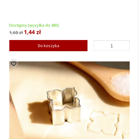
Dostępny (wysyłka do 48h)
1,44 zł
1,60 zł
Do koszyka