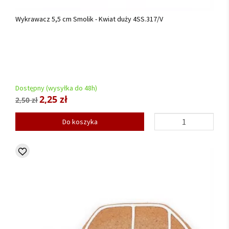
Wykrawacz 5,5 cm Smolik - Kwiat duży 4SS.317/V
Dostępny (wysyłka do 48h)
2,25 zł
2,50 zł
Do koszyka