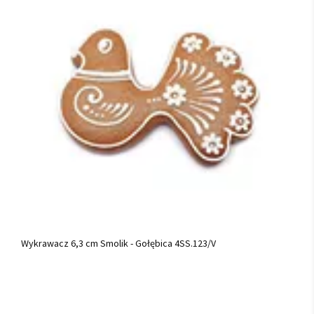
Wykrawacz 6,3 cm Smolik - Gołębica 4SS.123/V