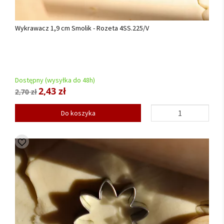
Wykrawacz 1,9 cm Smolik - Rozeta 4SS.225/V
Dostępny (wysyłka do 48h)
2,43 zł
2,70 zł
Do koszyka