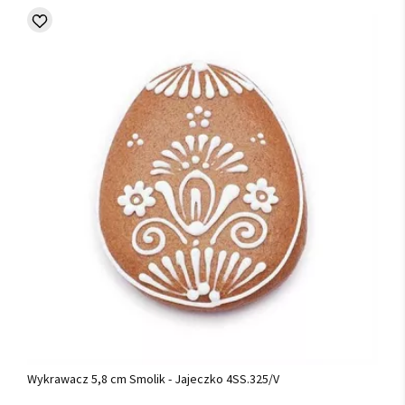
Wykrawacz 5,8 cm Smolik - Jajeczko 4SS.325/V