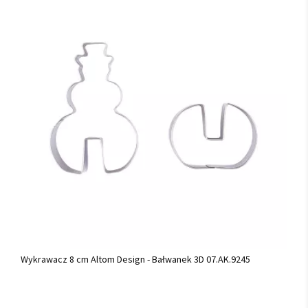
Wykrawacz 8 cm Altom Design - Bałwanek 3D 07.AK.9245