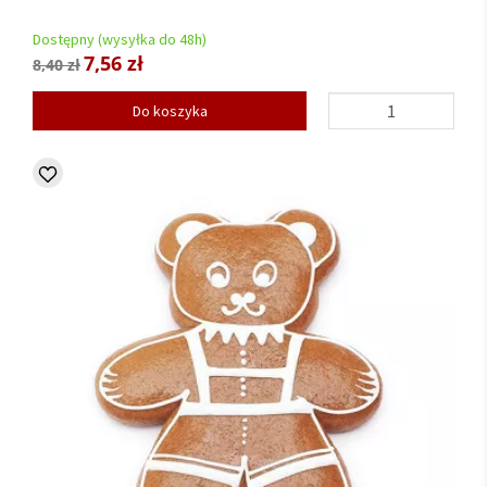
Dostępny (wysyłka do 48h)
7,56 zł
8,40 zł
Do koszyka