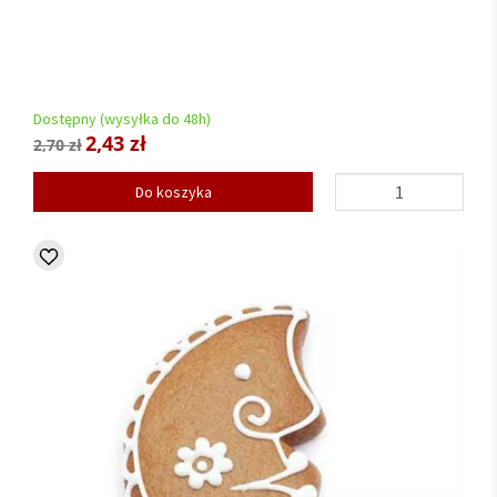
Dostępny (wysyłka do 48h)
2,43 zł
2,70 zł
Do koszyka