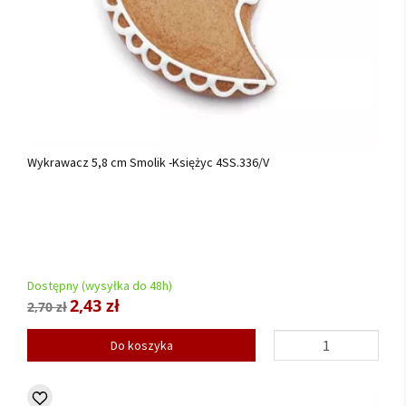
Wykrawacz 5,8 cm Smolik -Księżyc 4SS.336/V
Dostępny (wysyłka do 48h)
2,43 zł
2,70 zł
Do koszyka