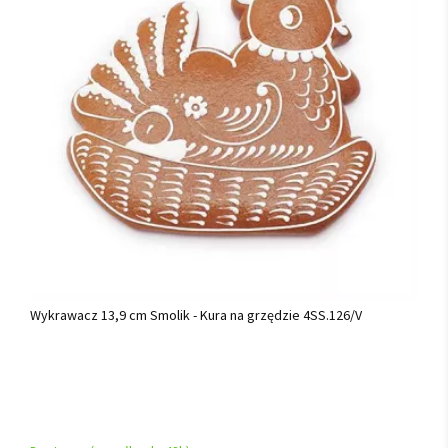
Wykrawacz 13,9 cm Smolik - Kura na grzędzie 4SS.126/V