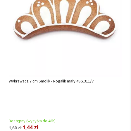
Wykrawacz 7 cm Smolik - Rogalik mały 4SS.311/V
Dostępny (wysyłka do 48h)
1,44 zł
1,60 zł