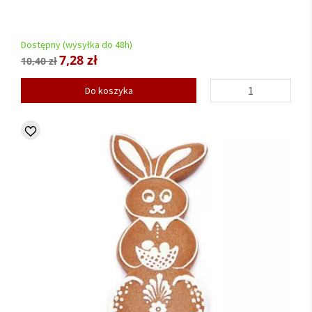
Dostępny (wysyłka do 48h)
7,28 zł
10,40 zł
Do koszyka