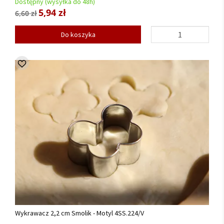
Dostępny (wysyłka do 48h)
5,94 zł
6,60 zł
Do koszyka
Wykrawacz 2,2 cm Smolik - Motyl 4SS.224/V