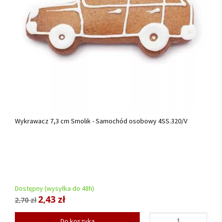
Wykrawacz 7,3 cm Smolik - Samochód osobowy 4SS.320/V
Dostępny (wysyłka do 48h)
2,43 zł
2,70 zł
Do koszyka