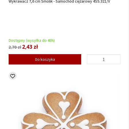
Wykrawacz 7,6 cm Smolik - Samochód ciężarowy 4SS.321/V
Dostępny (wysyłka do 48h)
2,43 zł
2,70 zł
Do koszyka