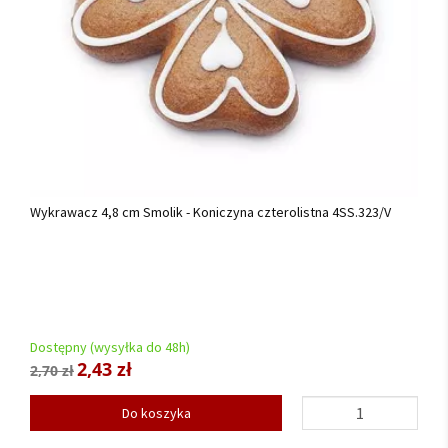
Wykrawacz 4,8 cm Smolik - Koniczyna czterolistna 4SS.323/V
Dostępny (wysyłka do 48h)
2,43 zł
2,70 zł
Do koszyka