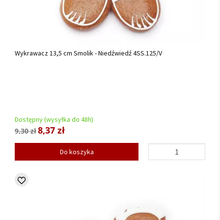
Wykrawacz 13,5 cm Smolik - Niedźwiedź 4SS.125/V
Dostępny (wysyłka do 48h)
8,37 zł
9,30 zł
Do koszyka