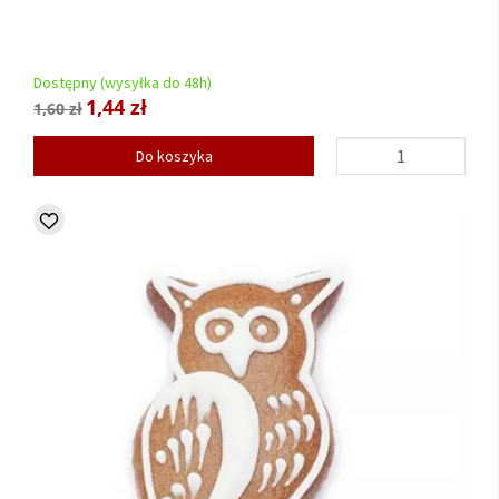
Dostępny (wysyłka do 48h)
1,44 zł
1,60 zł
Do koszyka