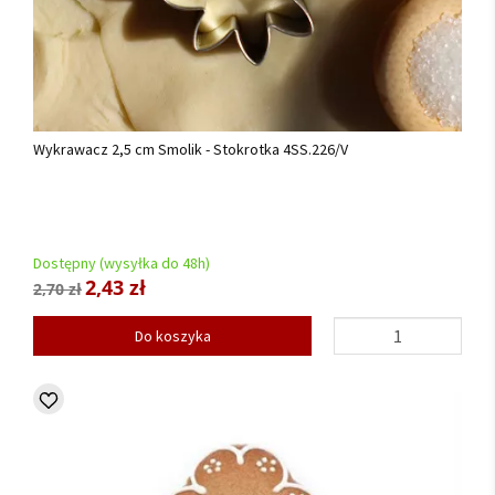
Wykrawacz 2,5 cm Smolik - Stokrotka 4SS.226/V
Dostępny (wysyłka do 48h)
2,43 zł
2,70 zł
Do koszyka