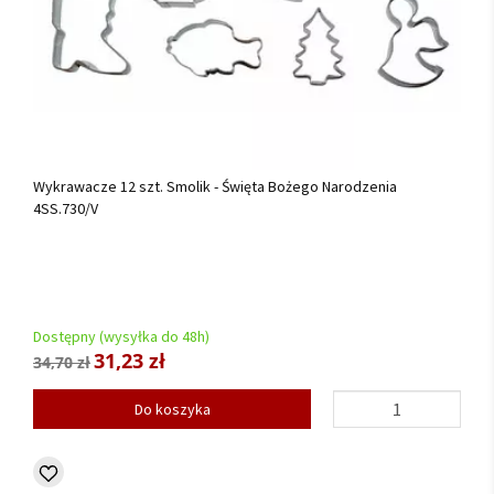
Wykrawacze 12 szt. Smolik - Święta Bożego Narodzenia
4SS.730/V
Dostępny (wysyłka do 48h)
31,23 zł
34,70 zł
Do koszyka