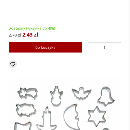
Dostępny (wysyłka do 48h)
2,43 zł
2,70 zł
Do koszyka