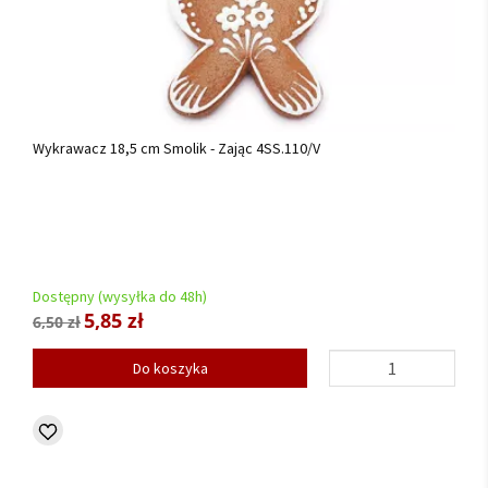
Wykrawacz 18,5 cm Smolik - Zając 4SS.110/V
Dostępny (wysyłka do 48h)
5,85 zł
6,50 zł
Do koszyka