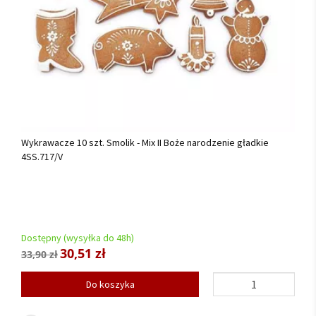
Wykrawacze 10 szt. Smolik - Mix II Boże narodzenie gładkie
4SS.717/V
Dostępny (wysyłka do 48h)
30,51 zł
33,90 zł
Do koszyka