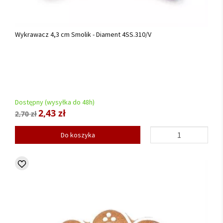
Wykrawacz 4,3 cm Smolik - Diament 4SS.310/V
Dostępny (wysyłka do 48h)
2,43 zł
2,70 zł
Do koszyka