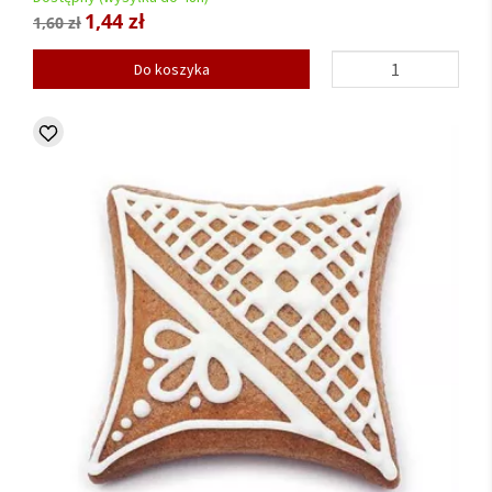
1,44 zł
1,60 zł
Do koszyka