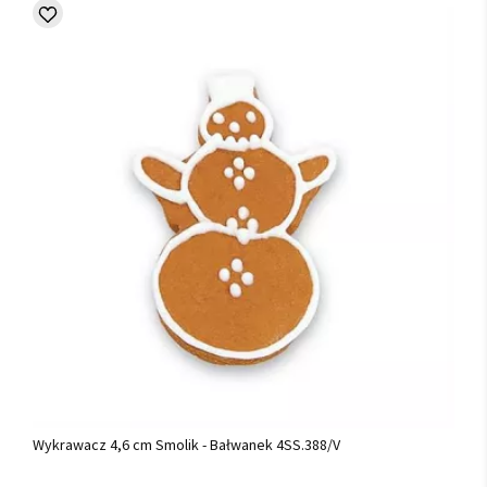
Wykrawacz 4,6 cm Smolik - Bałwanek 4SS.388/V