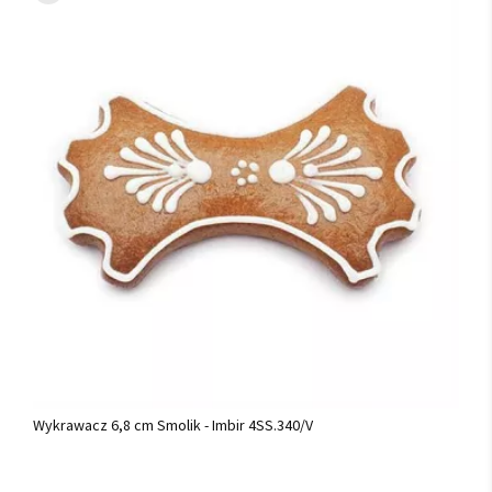
Wykrawacz 6,8 cm Smolik - Imbir 4SS.340/V