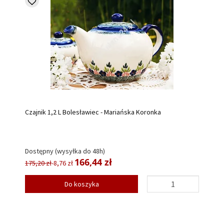
Czajnik 1,2 L Bolesławiec - Mariańska Koronka
Dostępny (wysyłka do 48h)
166,44 zł
175,20 zł
-8,76 zł
Do koszyka