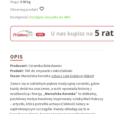
Waga:
0.96 kg
Obserwuj produkt:
Dostępność:
Dostępny (wysyłka do 48h)
OPIS
Producent:
Ceramika Bolesławiec
Produkt:
TAK do zmywarki i mikrofalówki
Fason:
Mariańska Koronka
zobacz całą kolekcję (kliknij)
Zanurz się w subtelnym pięknie tradycyjnej ceramiki, gdzie
każdy detal ma znaczenie, a wzór opowiada historię z
wrażliwością i finezją.
„Mariańska Koronka”
to delikatny,
pastelowy motyw kwiatowy inspirowany sztuką Marii Kuleszy
– artystki, która potrafiła uchwycić lekkość natury w
najdrobniejszym szczególe. Kwiaty układają się tu w
koronkowe okręgi, tworząc kompozycję pełną harmonii i