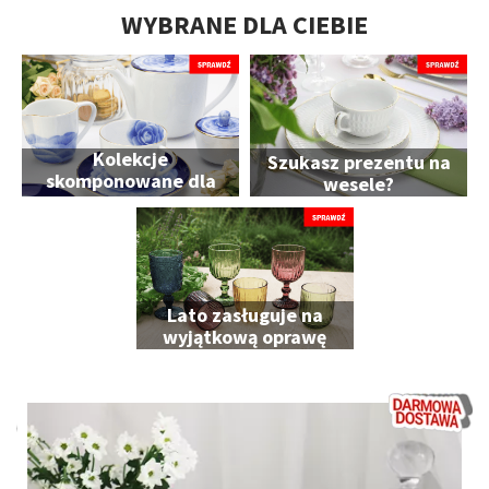
WYBRANE DLA CIEBIE
Kolekcje
Szukasz prezentu na
skomponowane dla
wesele?
Ciebie
Lato zasługuje na
wyjątkową oprawę