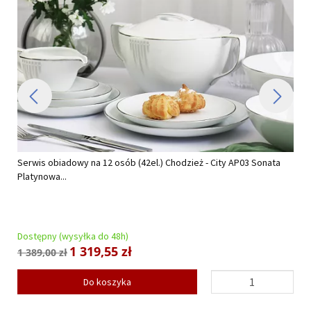
Serwis obiadowy na 12 osób (42el.) Chodzież - City AP03 Sonata
Platynowa...
Dostępny (wysyłka do 48h)
1 319,55 zł
1 389,00 zł
Do koszyka