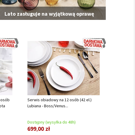
Lato zasługuje na wyjątkową oprawę
 osób
Serwis obiadowy na 12 osób (42 el.)
ota
Lubiana - Boss/Venus...
Dostępny (wysyłka do 48h)
699,00 zł