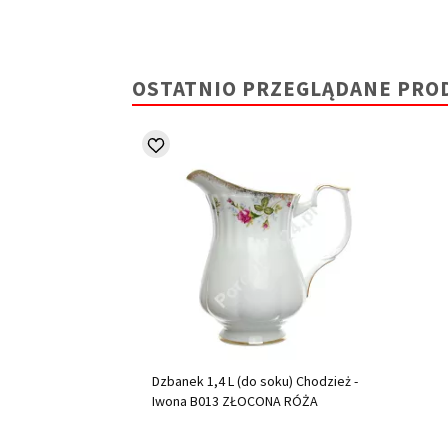
OSTATNIO PRZEGLĄDANE PRO
Dzbanek 1,4 L (do soku) Chodzież -
Iwona B013 ZŁOCONA RÓŻA