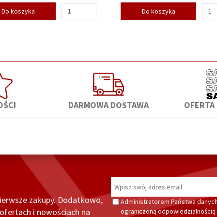
Do koszyka
Do koszyka
ŚCI
DARMOWA DOSTAWA
OFERTA
pierwsze zakupy. Dodatkowo,
Administratorem Państwa danych
fertach i nowościach na
ograniczoną odpowiedzialnością z