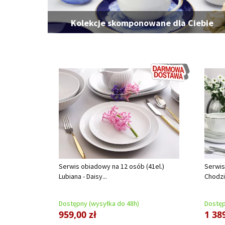
Kolekcje skomponowane dla Ciebie
Serwis obiadowy na 12 osób (41el.)
Serwis
Lubiana - Daisy...
Chodzi
Dostępny (wysyłka do 48h)
Dostęp
959,00 zł
1 389