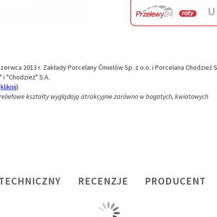
zerwca 2013 r. Zakłady Porcelany Ćmielów Sp. z o.o. i Porcelana Chodzież S
i "Chodzież" S.A.
kliknij)
 reliefowe kształty wyglądają atrakcyjnie zarówno w bogatych, kwiatowych
 TECHNICZNY
RECENZJE
PRODUCENT