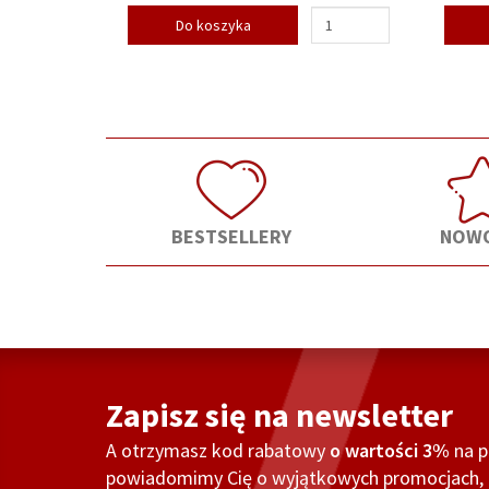
Do koszyka
BESTSELLERY
NOWO
Zapisz się na newsletter
A otrzymasz kod rabatowy
o wartości 3%
na 
powiadomimy Cię o wyjątkowych promocjach, o