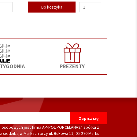
Do koszyka
 TYGODNIA
PREZENTY
 osobowych jest firma AP-POL PORCELANA24 spółka z
 siedzibą w Markach przy ul. Bukowa 11, 05-270 Marki.