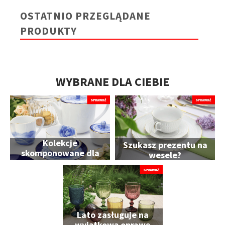
OSTATNIO PRZEGLĄDANE
PRODUKTY
WYBRANE DLA CIEBIE
Kolekcje
Szukasz prezentu na
skomponowane dla
wesele?
Ciebie
Lato zasługuje na
wyjątkową oprawę