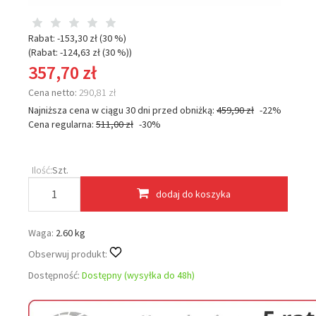
Rabat: -
153,30 zł
(30 %)
(Rabat: -
124,63 zł
(30 %)
)
357,70 zł
Cena netto:
290,81 zł
Najniższa cena w ciągu 30 dni przed obniżką:
459,90 zł
-22%
Cena regularna:
511,00 zł
-30%
Ilość:
Szt.
dodaj do koszyka
Waga:
2.60 kg
Obserwuj produkt:
Dostępność:
Dostępny (wysyłka do 48h)