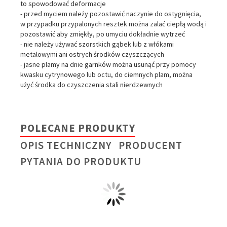
to spowodować deformacje
- przed myciem należy pozostawić naczynie do ostygnięcia,
w przypadku przypalonych resztek można zalać ciepłą wodą i
pozostawić aby zmiękły, po umyciu dokładnie wytrzeć
- nie należy używać szorstkich gąbek lub z włókami
metalowymi ani ostrych środków czyszczących
- jasne plamy na dnie garnków można usunąć przy pomocy
kwasku cytrynowego lub octu, do ciemnych plam, można
użyć środka do czyszczenia stali nierdzewnych
POLECANE PRODUKTY
OPIS TECHNICZNY
PRODUCENT
PYTANIA DO PRODUKTU