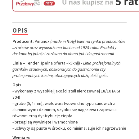
OPIS
Producent:
Pintinox
(made in Italy) lider na rynku producentów
sztućców oraz wyposażenia kuchni od 1929 roku. Produkty
doskonałej jakości zarówno do domu jak i do gastronomii
Linia
– Tender
(pełna oferta - kliknij)
-
Linia profesjonalnych
garnków stalowych, doskonałych do gastronomii czy
profesjonalnych kuchni, obsługujących dużą ilość gości
Opis:
- wykonany z wysokiej jakości stali nierdzewnej 18/10 (AISI
304)
- grube (5,4 mm), wielowarstwowe dno typu sandwich z
aluminiowym rdzeniem, szybko się nagrzewa i zapewnia
równomierną dystrybucję ciepła
- brzegi są wywinięte i wzmocnione
- uchwyty są puste w środku, co minimalizuje ich nagrzewanie
Wymiary: