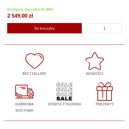
Dostępny (wysyłka do 48h)
2 549,00 zł
Do koszyka
BESTSELLERY
NOWOŚCI
DARMOWA
OFERTA TYGODNIA
PREZENTY
DOSTAWA