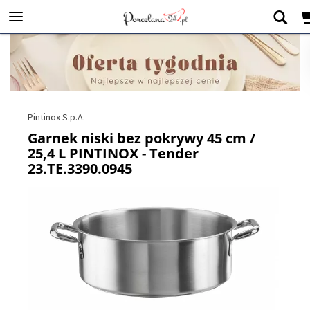
Pintinox S.p.A.
Garnek niski bez pokrywy 45 cm /
25,4 L PINTINOX - Tender
23.TE.3390.0945