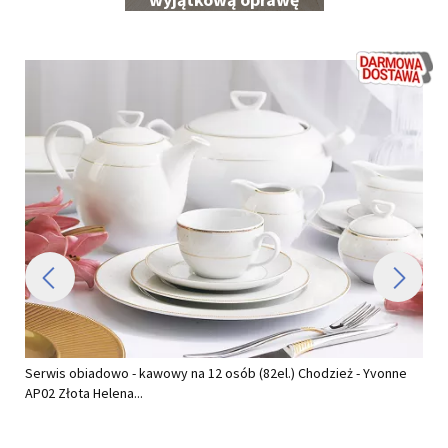
Serwis obiadowo - kawowy na 12 osób (82el.) Chodzież - Yvonne
AP02 Złota Helena...