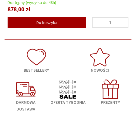
Dostępny (wysyłka do 48h)
699,00 zł
Do koszyka
BESTSELLERY
NOWOŚCI
DARMOWA
OFERTA TYGODNIA
PREZENTY
DOSTAWA