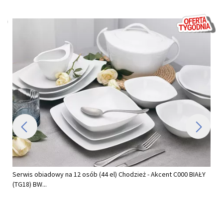
Y
Serwis obiadowy na 12 osób (42 el.) Lubiana - Boss/Venus...