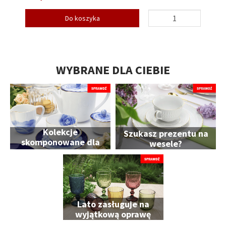
Do koszyka
WYBRANE DLA CIEBIE
Kolekcje
Szukasz prezentu na
skomponowane dla
wesele?
Ciebie
Lato zasługuje na
wyjątkową oprawę