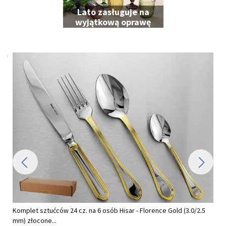
Lato zasługuje na
wyjątkową oprawę
Komplet sztućców 24 cz. na 6 osób Hisar - Florence Gold (3.0/2.5
mm) złocone...