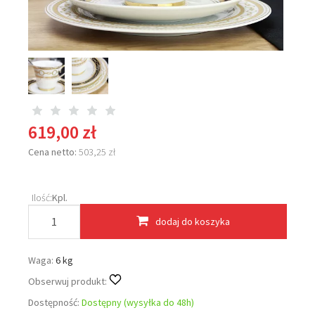
619,00 zł
Cena netto:
503,25 zł
Ilość:
Kpl.
dodaj do koszyka
Waga:
6 kg
Obserwuj produkt:
Dostępność:
Dostępny (wysyłka do 48h)