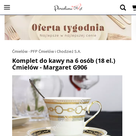
Ćmielów - PFP Ćmielów i Chodzież S.A.
Komplet do kawy na 6 osób (18 el.)
Ćmielów - Margaret G906