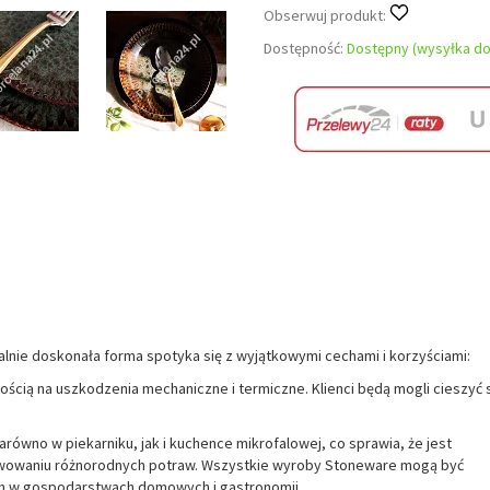
Obserwuj produkt:
Dostępność:
Dostępny (wysyłka do
alnie doskonała forma spotyka się z wyjątkowymi cechami i korzyściami:
cią na uszkodzenia mechaniczne i termiczne. Klienci będą mogli cieszyć 
równo w piekarniku, jak i kuchence mikrofalowej, co sprawia, że jest
wowaniu różnorodnych potraw. Wszystkie wyroby Stoneware mogą być
 w gospodarstwach domowych i gastronomii.