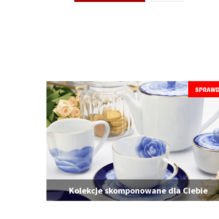
Kolekcje skomponowane dla Ciebie