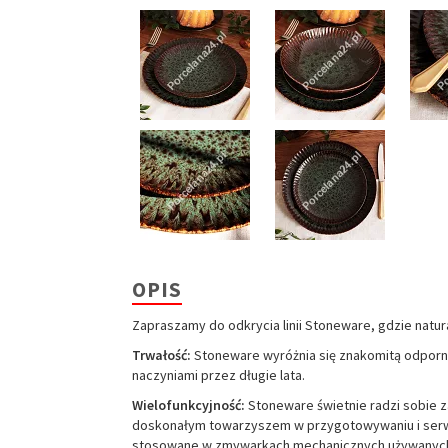
OPIS
Zapraszamy do odkrycia linii Stoneware, gdzie natur
Trwałość:
Stoneware wyróżnia się znakomitą odpornoś
naczyniami przez długie lata.
Wielofunkcyjność:
Stoneware świetnie radzi sobie za
doskonałym towarzyszem w przygotowywaniu i ser
stosowane w zmywarkach mechanicznych używanych