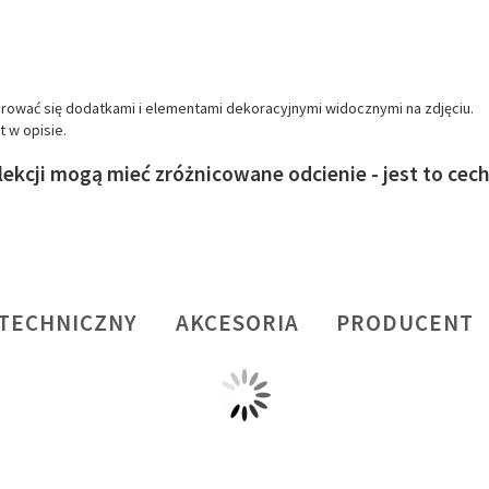
erować się dodatkami i elementami dekoracyjnymi widocznymi na zdjęciu.
 w opisie.
kcji mogą mieć zróżnicowane odcienie - jest to cec
 TECHNICZNY
AKCESORIA
PRODUCENT