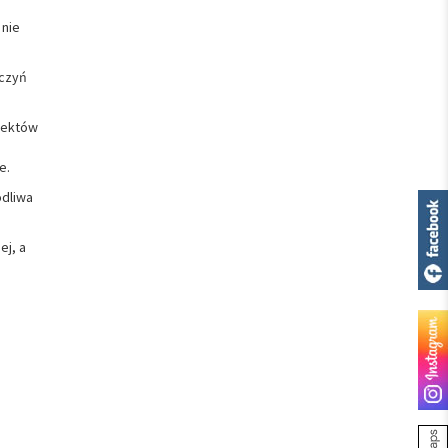
 nie
aczyń
efektów
e.
odliwa
ej, a