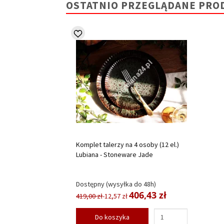
OSTATNIO PRZEGLĄDANE PRO
Komplet talerzy na 4 osoby (12 el.)
Lubiana - Stoneware Jade
Dostępny (wysyłka do 48h)
406,43 zł
419,00 zł
-12,57 zł
Do koszyka