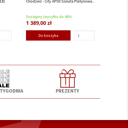
18)
Chodzież - City AP03 Sonata Platynowa...
Dostępny (wysyłka do 48h)
1 389,00 zł
Do koszyka
 TYGODNIA
PREZENTY