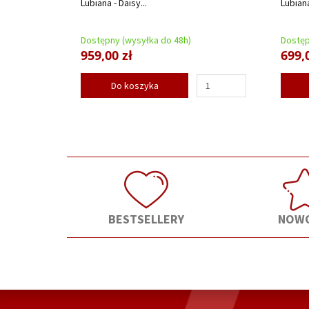
Lubiana - Daisy...
Lubian
Dostępny (wysyłka do 48h)
Dostęp
959,00 zł
699,
Do koszyka
BESTSELLERY
NOWO