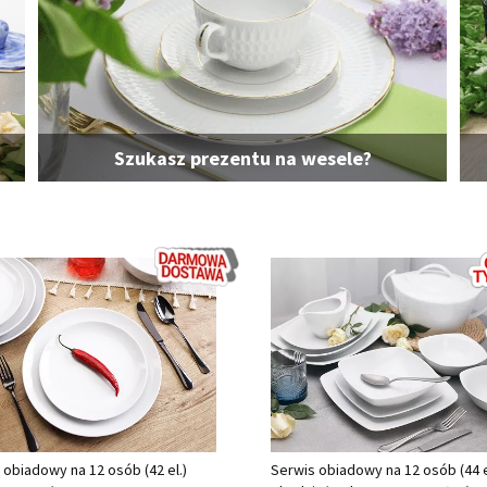
Szukasz prezentu na wesele?
 obiadowy na 12 osób (42 el.)
Serwis obiadowy na 12 osób (44 e