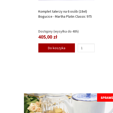
Komplet talerzy na 6 osób (18el)
Bogucice - Martha Platin Classic 975
Dostępny (wysyłka do 48h)
405,00 zł
Do koszyka