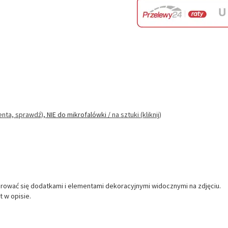
enta, sprawdź)
, NIE do mikrofalówki
/
na sztuki (kliknij)
erować się dodatkami i elementami dekoracyjnymi widocznymi na zdjęciu.
 w opisie.