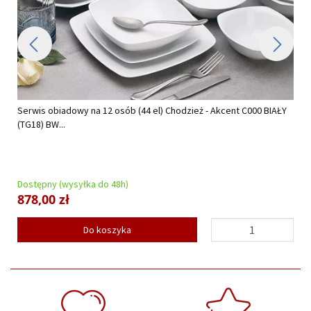
Serwis obiadowy na 12 osób (44 el) Chodzież - Akcent C000 BIAŁY
(TG18) BW...
Dostępny (wysyłka do 48h)
878,00 zł
Do koszyka