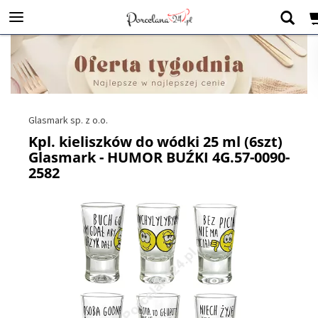
Glasmark sp. z o.o.
Kpl. kieliszków do wódki 25 ml (6szt)
Glasmark - HUMOR BUŹKI 4G.57-0090-
2582