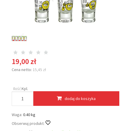
19,00 zł
Cena netto:
15,45 zł
Ilość:
Kpl.
dodaj do koszyka
Waga:
0.40 kg
Obserwuj produkt: