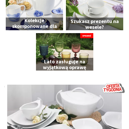
Kolekcje
Szukasz prezentu na
skomponowane dla
wesele?
Ciebie
Lato zasługuje na
wyjątkową oprawę