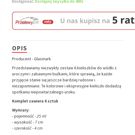
Dostępność:
Dostępny (wysyłka do 48h)
OPIS
Producent - Glasmark
Przedstawiamy niezwykły zestaw 6 kieliszków do wódki z
uroczymi i zabawnymi buźkami, które sprawią, że każde
przyjęcie stanie się jeszcze bardziej radosne i
niezapomniane. Te kolorowe i ekspresyjne kieliszki dodadzą
spotkaniu niepowtarzalnego uroku.
Komplet zawiera 6 sztuk
Wymiary:
- pojemność
- 25 ml
- wysokość
- 7 cm
- szerokość - 4 cm