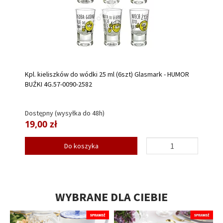
Kpl. kieliszków do wódki 25 ml (6szt) Glasmark - HUMOR
BUŹKI 4G.57-0090-2582
Dostępny (wysyłka do 48h)
19,00 zł
Do koszyka
WYBRANE DLA CIEBIE