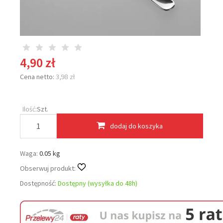
4,90 zł
Cena netto:
3,98 zł
Ilość:
Szt.
dodaj do koszyka
Waga:
0.05 kg
Obserwuj produkt:
Dostępność:
Dostępny (wysyłka do 48h)