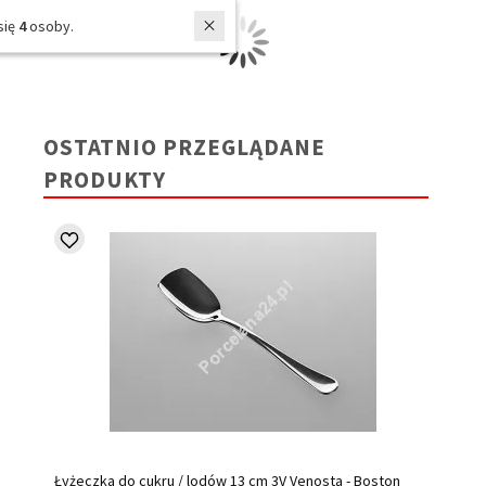
W ostatnich 7 dniach produktem interesują się
4
osoby.
OSTATNIO PRZEGLĄDANE
PRODUKTY
Łyżeczka do cukru / lodów 13 cm 3V Venosta - Boston