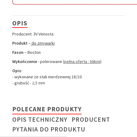
OPIS
Producent: 3V Venosta
Produkt
–
do zmywarki
Fason
– Boston
Wykończenie
- polerowane
(pełna oferta - kliknij)
Opis:
- wykonane ze stali nierdzewnej 18/10
- grubość
- 1,5 mm
POLECANE PRODUKTY
OPIS TECHNICZNY
PRODUCENT
PYTANIA DO PRODUKTU