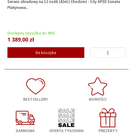
Serwis obiadowy na 12 osób (42el.) Chodzież - City AP03 Sonata
Platynowa...
Dostępny (wysyłka do 48h)
1 389,00 zł
Do koszyka
BESTSELLERY
NOWOŚCI
DARMOWA
OFERTA TYGODNIA
PREZENTY