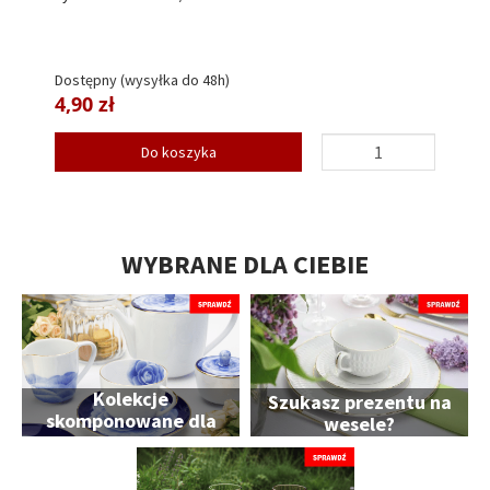
Dostępny (wysyłka do 48h)
4,90 zł
Do koszyka
WYBRANE DLA CIEBIE
Kolekcje
Szukasz prezentu na
skomponowane dla
wesele?
Ciebie