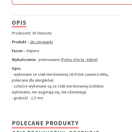
OPIS
Producent: 3V Venosta
Produkt
–
do zmywarki
Fason
– Impero
Wykończenie
- polerowane
(Pełna oferta - kliknij)
Opis:
- wykonane ze stali nierdzewnej 18/0 (nie zawiera niklu,
polecana dla alergików)
- sztućce wykonane są ze stali nierdzewnej (solidnie
wykonane, nie wyginają się, nie rdzewieją)
- grubość
- 1,5 mm
POLECANE PRODUKTY