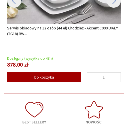
Serwis obiadowy na 12 osób (44 el) Chodzież - Akcent C000 BIAŁY
(TG18) BW...
Dostępny (wysyłka do 48h)
878,00 zł
Do koszyka
BESTSELLERY
NOWOŚCI