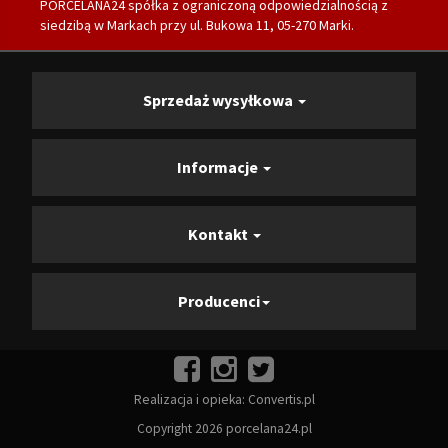
PORCELANA24 spółka z ograniczoną odpowiedzialnością z
siedzibą w Markach przy ul. Bukowa 11, 05-270 Marki.
Sprzedaż wysyłkowa
Informacje
Kontakt
Producenci
Realizacja i opieka:
Convertis.pl
Copyright 2026 porcelana24.pl