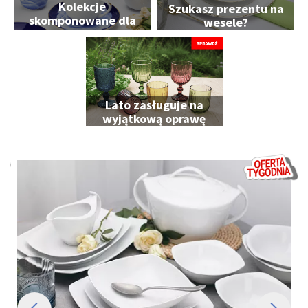
Kolekcje
Szukasz prezentu na
skomponowane dla
wesele?
Ciebie
Lato zasługuje na
wyjątkową oprawę