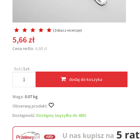
(
Zobacz recenzje
)
5,66 zł
Cena netto:
4,60 zł
Ilość:
Szt.
dodaj do koszyka
Waga:
0.07 kg
Obserwuj produkt:
Dostępność:
Dostępny (wysyłka do 48h)