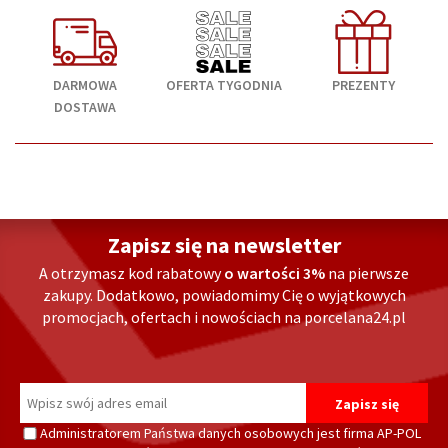
DARMOWA
OFERTA TYGODNIA
PREZENTY
DOSTAWA
Zapisz się na newsletter
A otrzymasz kod rabatowy
o wartości 3%
na pierwsze
zakupy. Dodatkowo, powiadomimy Cię o wyjątkowych
promocjach, ofertach i nowościach na porcelana24.pl
Administratorem Państwa danych osobowych jest firma AP-POL