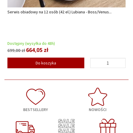
Serwis obiadowy na 12 osób (42 el.) Lubiana - Boss/Venus...
Dostępny (wysyłka do 48h)
664,05 zł
699,00 zł
Do koszyka
BESTSELLERY
NOWOŚCI