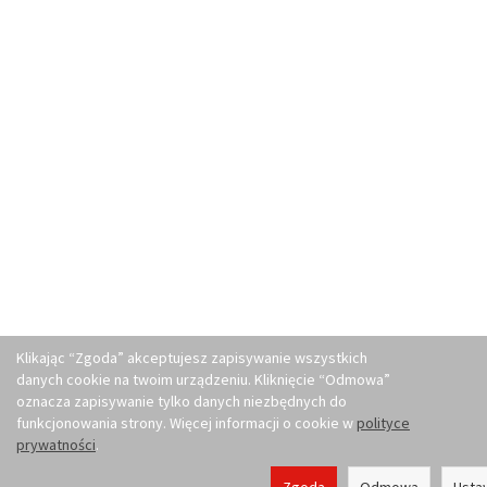
Klikając “Zgoda” akceptujesz zapisywanie wszystkich
danych cookie na twoim urządzeniu. Kliknięcie “Odmowa”
oznacza zapisywanie tylko danych niezbędnych do
funkcjonowania strony. Więcej informacji o cookie w
polityce
prywatności
.