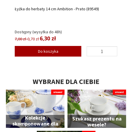
Łyżka do herbaty 14 cm Ambition - Prato (89549)
Dostępny (wysyłka do 48h)
6,30 zł
7,00 zł
-0,70 zł
Do koszyka
WYBRANE DLA CIEBIE
Kolekcje
Szukasz prezentu na
skomponowane dla
wesele?
Ciebie