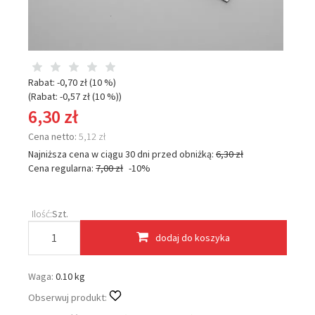
Rabat: -
0,70 zł
(10 %)
(Rabat: -
0,57 zł
(10 %)
)
6,30 zł
Cena netto:
5,12 zł
Najniższa cena w ciągu 30 dni przed obniżką:
6,30 zł
Cena regularna:
7,00 zł
-10%
Ilość:
Szt.
dodaj do koszyka
Waga:
0.10 kg
Obserwuj produkt: