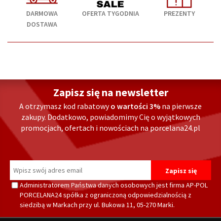
DARMOWA
OFERTA TYGODNIA
PREZENTY
DOSTAWA
Zapisz się na newsletter
A otrzymasz kod rabatowy
o wartości 3%
na pierwsze
zakupy. Dodatkowo, powiadomimy Cię o wyjątkowych
promocjach, ofertach i nowościach na porcelana24.pl
Administratorem Państwa danych osobowych jest firma AP-POL
PORCELANA24 spółka z ograniczoną odpowiedzialnością z
siedzibą w Markach przy ul. Bukowa 11, 05-270 Marki.