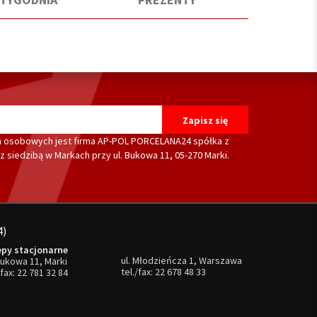
 osobowych jest firma AP-POL PORCELANA24 spółka z
 siedzibą w Markach przy ul. Bukowa 11, 05-270 Marki.
4)
epy stacjonarne
ul. Młodzieńcza 1, Warszawa
Bukowa 11, Marki
tel./fax:
22 678 48 33
/fax:
22 781 32 84