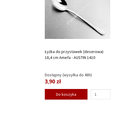
Łyżka do przystawek (deserowa)
18,4 cm Amefa - AUSTIN 1410
Dostępny (wysyłka do 48h)
3,90 zł
Do koszyka