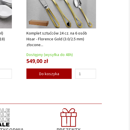
l)
Komplet sztućców 24 cz. na 6 osób
18)
Hisar - Florence Gold (3.0/2.5 mm)
złocone...
Dostępny (wysyłka do 48h)
549,00 zł
Do koszyka
 TYGODNIA
PREZENTY