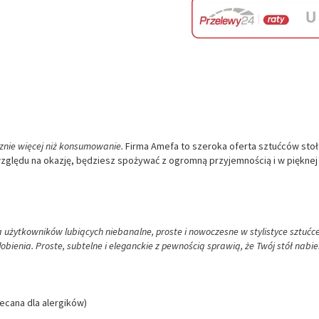
znie więcej niż konsumowanie.
Firma Amefa to szeroka oferta sztućców sto
względu na okazję, będziesz spożywać z ogromną przyjemnością i w pięknej
 użytkowników lubiących niebanalne, proste i nowoczesne w stylistyce sztućce
obienia. Proste, subtelne i eleganckie z pewnością sprawią, że Twój stół nabie
lecana dla alergików)