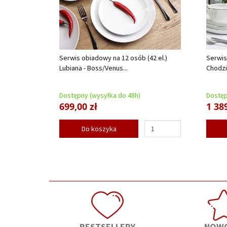
Serwis obiadowy na 12 osób (42 el.)
Serwis
Lubiana - Boss/Venus...
Chodzi
Dostępny (wysyłka do 48h)
Dostęp
699,00 zł
1 389
Do koszyka
BESTSELLERY
NOWO