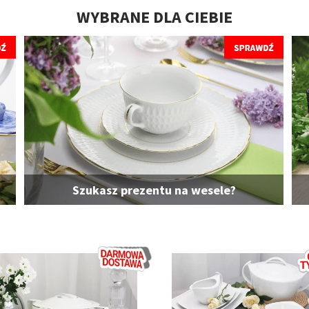
WYBRANE DLA CIEBIE
Szukasz prezentu na wesele?