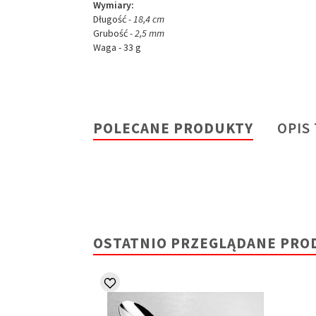
Wymiary:
Długość
- 18,4 cm
Grubość
- 2,5 mm
Waga - 33 g
POLECANE PRODUKTY
OPIS
OSTATNIO PRZEGLĄDANE PRO