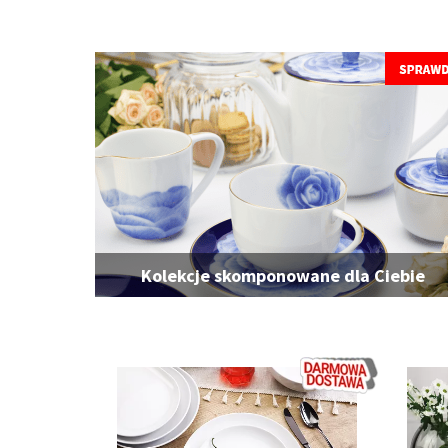
Kolekcje skomponowane dla Ciebie