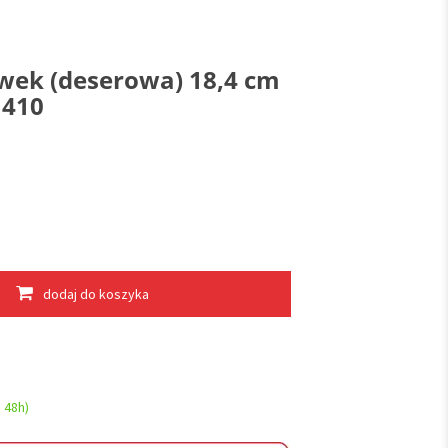
wek (deserowa) 18,4 cm
1410
dodaj do koszyka
 48h)