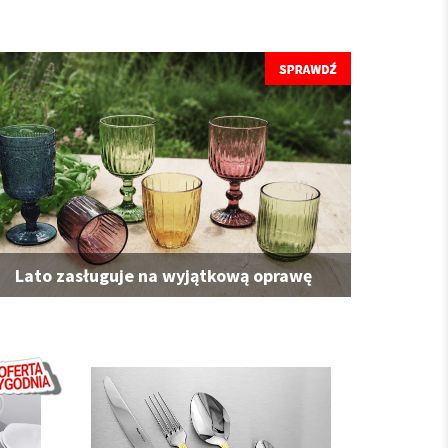
Lato zasługuje na wyjątkową oprawę