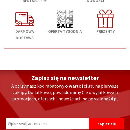
BESTSELLERY
NOWOŚCI
DARMOWA
OFERTA TYGODNIA
PREZENTY
DOSTAWA
Zapisz się na newsletter
A otrzymasz kod rabatowy
o wartości 3%
na pierwsze
zakupy. Dodatkowo, powiadomimy Cię o wyjątkowych
promocjach, ofertach i nowościach na porcelana24.pl