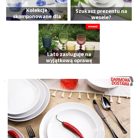
Kolekcje
Szukasz prezentu na
skomponowane dla
wesele?
Ciebie
Lato zasługuje na
wyjątkową oprawę