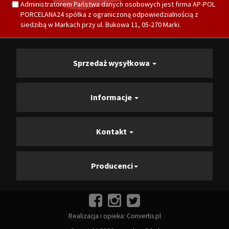
Administratorem Państwa danych osobowych jest firma AP-POL
PORCELANA24 spółka z ograniczoną odpowiedzialnością z
siedzibą w Markach przy ul. Bukowa 11, 05-270 Marki.
Sprzedaż wysyłkowa
Informacje
Kontakt
Producenci
Realizacja i opieka:
Convertis.pl