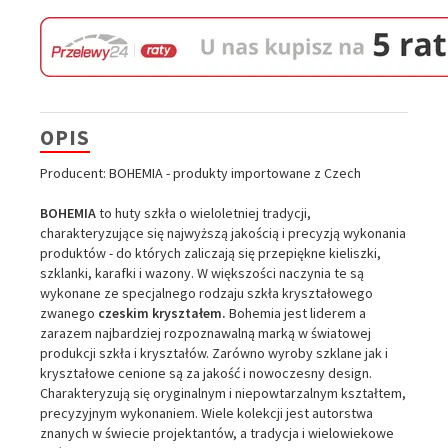
OPIS
Producent: BOHEMIA - produkty importowane z Czech
BOHEMIA
to huty szkła o wieloletniej tradycji,
charakteryzujące się najwyższą jakością i precyzją wykonania
produktów - do których zaliczają się przepiękne kieliszki,
szklanki, karafki i wazony. W większości naczynia te są
wykonane ze specjalnego rodzaju szkła kryształowego
zwanego
czeskim kryształem.
Bohemia jest liderem a
zarazem najbardziej rozpoznawalną marką w światowej
produkcji szkła i kryształów. Zarówno wyroby szklane jak i
kryształowe cenione są za jakość i nowoczesny design.
Charakteryzują się oryginalnym i niepowtarzalnym kształtem,
precyzyjnym wykonaniem. Wiele kolekcji jest autorstwa
znanych w świecie projektantów, a tradycja i wielowiekowe