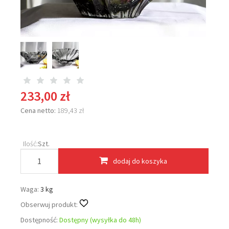
233,00 zł
Cena netto:
189,43 zł
Ilość:
Szt.
dodaj do koszyka
Waga:
3 kg
Obserwuj produkt:
Dostępność:
Dostępny (wysyłka do 48h)