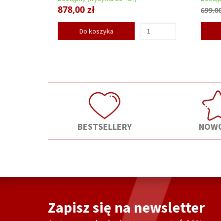
878,00 zł
699,00
Do koszyka
BESTSELLERY
NOWO
Zapisz się na newsletter