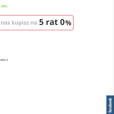
 48h)
nana z