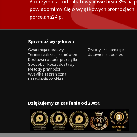
A otrzymasz kod rabatowy
o wartości 3%
na 
powiadomimy Cię o wyjątkowych promocjach, o
porcelana24.pl
Sprzedaż wysyłkowa
Gwarancja dostawy
Zwroty i reklamacje
Termin realizacji zamówień
Ustawienia cookies
Dostawa i odbiór przesyłki
Sposoby i koszt dostawy
Metody płatności
Wysyłka zagraniczna
Ustawienia cookies
Dziękujemy za zaufanie od 2005r.