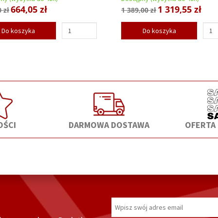
664,05 zł
1 319,55 zł
 zł
1 389,00 zł
Do koszyka
Do koszyka
ŚCI
DARMOWA DOSTAWA
OFERTA