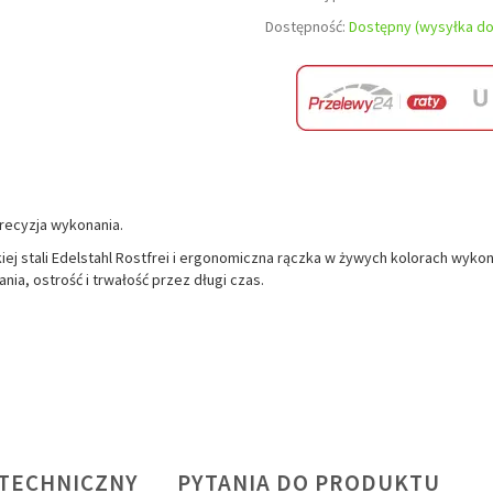
Dostępność:
Dostępny (wysyłka do
precyzja wykonania.
ej stali Edelstahl Rostfrei i ergonomiczna rączka w żywych kolorach wyko
, ostrość i trwałość przez długi czas.
 TECHNICZNY
PYTANIA DO PRODUKTU