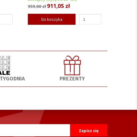
911,05 zł
959,00 zł
Do koszyka
 TYGODNIA
PREZENTY