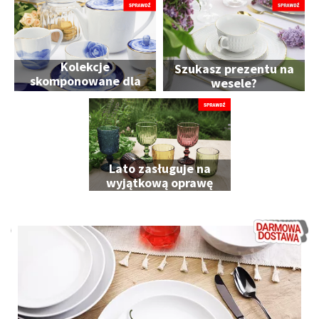
Kolekcje
Szukasz prezentu na
skomponowane dla
wesele?
Ciebie
Lato zasługuje na
wyjątkową oprawę