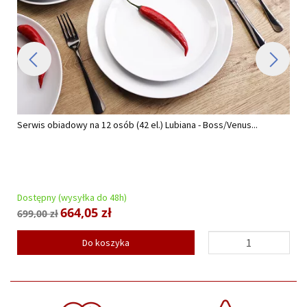
Serwis obiadowy na 12 osób (42 el.) Lubiana - Boss/Venus...
Dostępny (wysyłka do 48h)
664,05 zł
699,00 zł
Do koszyka