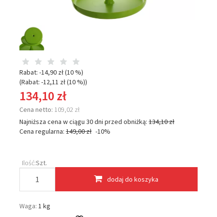
Rabat: -
14,90 zł
(10 %)
(Rabat: -
12,11 zł
(10 %)
)
134,10 zł
Cena netto:
109,02 zł
Najniższa cena w ciągu 30 dni przed obniżką:
134,10 zł
Cena regularna:
149,00 zł
-10%
Ilość:
Szt.
dodaj do koszyka
Waga:
1 kg