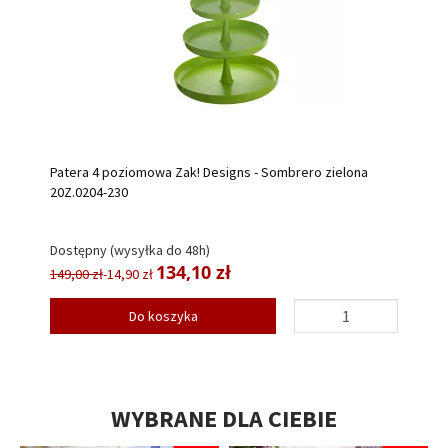
Patera 4 poziomowa Zak! Designs - Sombrero zielona
20Z.0204-230
Dostępny (wysyłka do 48h)
134,10 zł
149,00 zł
-14,90 zł
Do koszyka
WYBRANE DLA CIEBIE