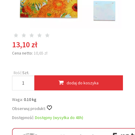
13,10 zł
Cena netto:
10,65 zł
Ilość:
Szt.
dodaj do koszyka
Waga:
0.10 kg
Obserwuj produkt:
Dostępność:
Dostępny (wysyłka do 48h)