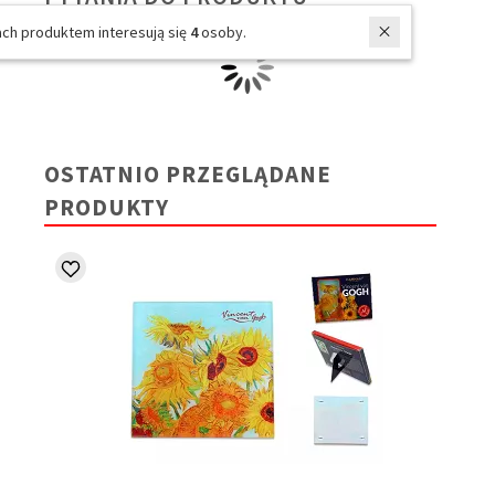
W ostatnich 7 dniach produktem interesują się
4
osoby.
OSTATNIO PRZEGLĄDANE
PRODUKTY