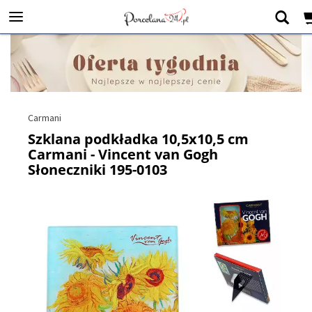
Carmani
Szklana podkładka 10,5x10,5 cm
Carmani - Vincent van Gogh
Słoneczniki 195-0103