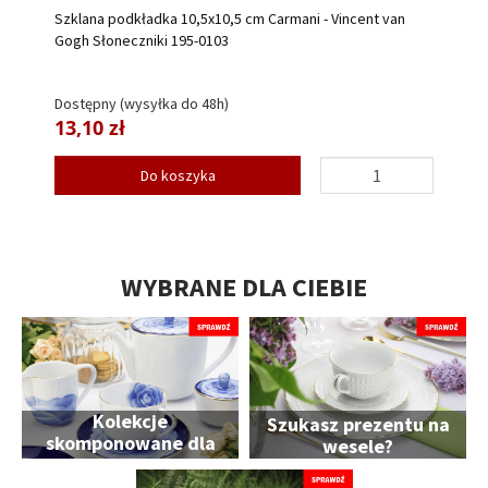
Szklana podkładka 10,5x10,5 cm Carmani - Vincent van
Gogh Słoneczniki 195-0103
Dostępny (wysyłka do 48h)
13,10 zł
Do koszyka
WYBRANE DLA CIEBIE
Kolekcje
Szukasz prezentu na
skomponowane dla
wesele?
Ciebie