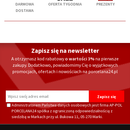
DARMOWA
OFERTA TYGODNIA
PREZENTY
DOSTAWA
Zapisz się na newsletter
A otrzymasz kod rabatowy
o wartości 3%
na pierwsze
zakupy. Dodatkowo, powiadomimy Cię o wyjątkowych
promocjach, ofertach i nowościach na porcelana24.pl
Administratorem Państwa danych osobowych jest firma AP-POL
PORCELANA24 spółka z ograniczoną odpowiedzialnością z
siedzibą w Markach przy ul. Bukowa 11, 05-270 Marki.