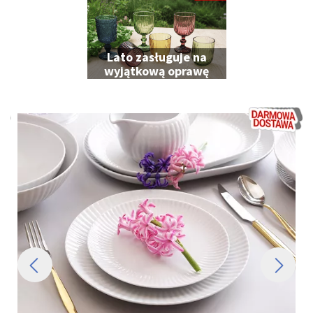
Lato zasługuje na
wyjątkową oprawę