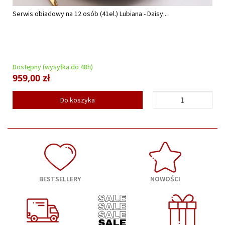
Serwis obiadowy na 12 osób (41el.) Lubiana - Daisy...
Dostępny (wysyłka do 48h)
959,00 zł
Do koszyka
BESTSELLERY
NOWOŚCI