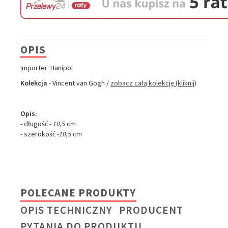
OPIS
Importer: Hanipol
Kolekcja
- Vincent van Gogh /
zobacz całą kolekcję (kliknij)
Opis:
- długość
- 10,5
cm
- szerokość
-10,5
cm
POLECANE PRODUKTY
OPIS TECHNICZNY
PRODUCENT
PYTANIA DO PRODUKTU