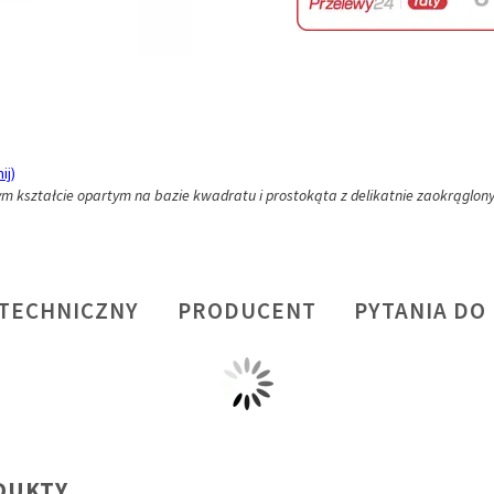
ij)
ym kształcie opartym na bazie kwadratu i prostokąta z delikatnie zaokrąglon
 TECHNICZNY
PRODUCENT
PYTANIA DO
DUKTY