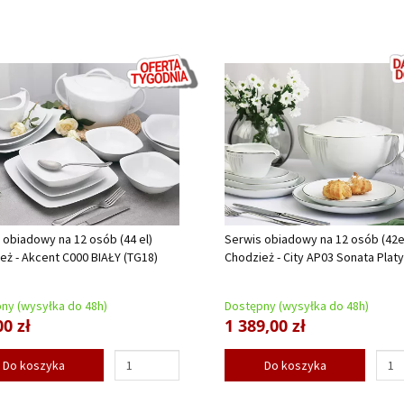
 obiadowy na 12 osób (44 el)
Serwis obiadowy na 12 osób (42el
eż - Akcent C000 BIAŁY (TG18)
Chodzież - City AP03 Sonata Platy
ny (wysyłka do 48h)
Dostępny (wysyłka do 48h)
00 zł
1 389,00 zł
Do koszyka
Do koszyka