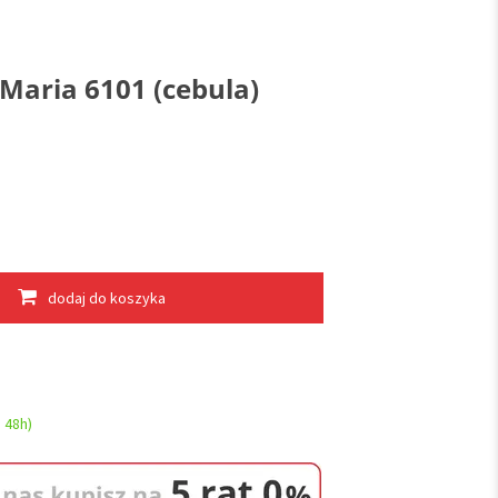
 Maria 6101 (cebula)
dodaj do koszyka
 48h)