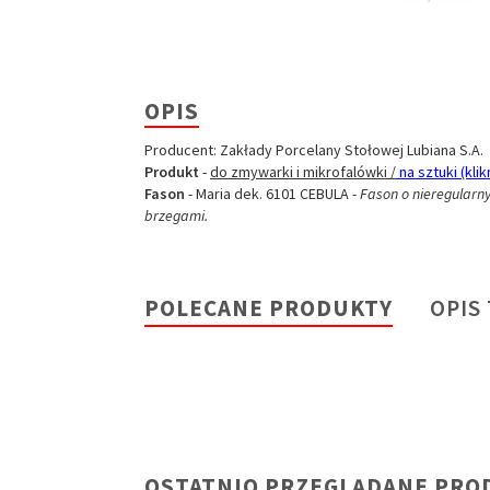
OPIS
Producent: Zakłady Porcelany Stołowej Lubiana S.A.
Produkt
-
do zmywarki i mikrofalówki /
na sztuki (klikn
Fason
- Maria dek. 6101 CEBULA -
Fason o nieregularn
brzegami.
POLECANE PRODUKTY
OPIS
OSTATNIO PRZEGLĄDANE PRO