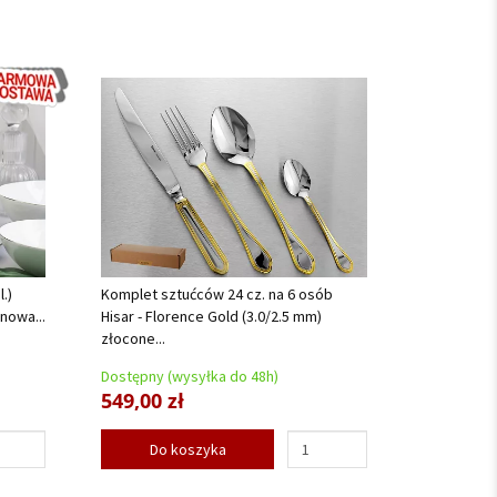
.)
Komplet sztućców 24 cz. na 6 osób
nowa...
Hisar - Florence Gold (3.0/2.5 mm)
złocone...
Dostępny (wysyłka do 48h)
549,00 zł
Do koszyka