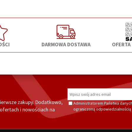
ŚCI
DARMOWA DOSTAWA
OFERTA
pierwsze zakupy. Dodatkowo,
Administratorem Państwa danych
fertach i nowościach na
ograniczoną odpowiedzialnością z