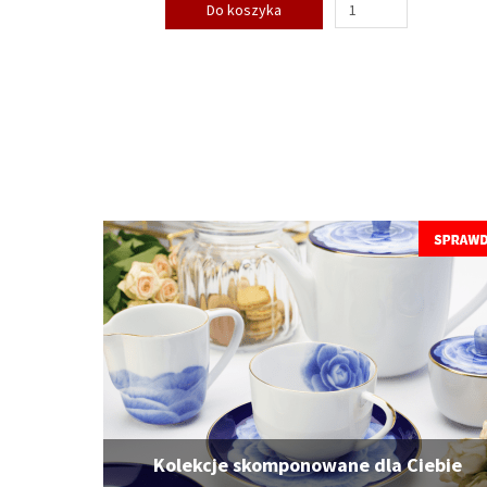
Do koszyka
Kolekcje skomponowane dla Ciebie