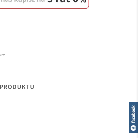
ymi
 PRODUKTU